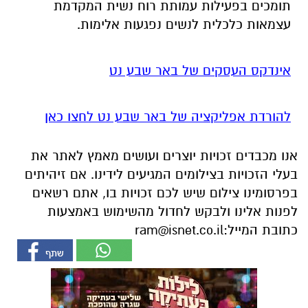
תומכים בפעילות עמותת רוח נשית המקדמת
עצמאות כלכלית לנשים נפגעות אלימות.
אינדקס העסקים של באר שבע נט
להורדת אפליקציה של באר שבע נט לחצו כאן
אנו מכבדים זכויות יוצרים ועושים מאמץ לאתר את
בעלי הזכויות בצילומים המגיעים לידינו. אם זיהיתים
בפרסומינו צילום שיש לכם זכויות בו, אתם רשאים
לפנות אלינו ולבקש לחדול מהשימוש באמצעות
כתובת המייל:
ram@isnet.co.il