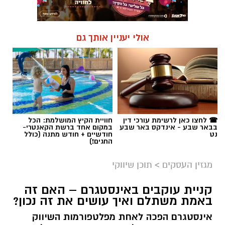
אולי יעניין אותך גם
☎ לחצו כאן לרשימת עורכי דין
חוויית הקיץ המושלמת: הכל
בבאר שבע - אינדקס באר שבע
במקום אחד ברשת הקאנטרי-
נט
חודשיים + חודש מתנה (כולל
החגים!)
מגזין העסקים
>
תוכן שיווקי
קניית עוקבים באינסטגרם – האם זה
באמת משתלם ואיך עושים את זה נכון?
אינסטגרם הפכה לאחת מפלטפורמות השיווק