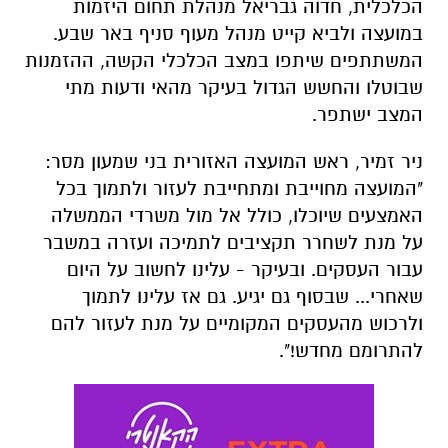
הכלכלית, חדוה גבריאל מנהלת תחום היזמות
במועצה ולביא קייט מנהל מעוף סניף באר שבע.
המשתתפים שיתפו במצב הכלכלי הקשה, ההזמנות
שבוטלו והחשש הגדול בעיקר מהאי ודעות מתי
המצב ישתפר.
ניר זמיר, ראש המועצה האזורית בני שמעון מסר:
"המועצה מחוייבת ומתחייבת לעזור ולתמוך בכל
האמצעים שיוכלו, כולל אל מול משרדי הממשלה
על מנת לשחרר תקציבים לתמיכה ועזרה במשבר
עבור העסקים. ובעיקר - עלינו לחשוב על היום
שאחרי... שבסוף גם יגיע. גם אז עלינו לתמוך
ולרכוש מהעסקים המקומיים על מנת לעזור להם
להתרומם מחדש!".