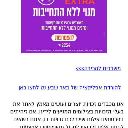
משרדים למכירה>>>
להורדת אפליקציה של באר שבע נט לחצו כאן
אנו מכבדים זכויות יוצרים ועושים מאמץ לאתר את
בעלי הזכויות בצילומים המגיעים לידינו. אם זיהיתים
בפרסומינו צילום שיש לכם זכויות בו, אתם רשאים
לפנות אלינו ולבקש לחדול מהשימוש באמצעות