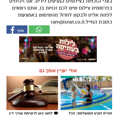
בעלי הזכויות בצילומים המגיעים לידינו. אם זיהיתים
בפרסומינו צילום שיש לכם זכויות בו, אתם רשאים
לפנות אלינו ולבקש לחדול מהשימוש באמצעות
כתובת המייל:
ram@isnet.co.il
אולי יעניין אותך גם
חוויית הקיץ המושלמת: הכל
☎ לחצו כאן לרשימת עורכי דין