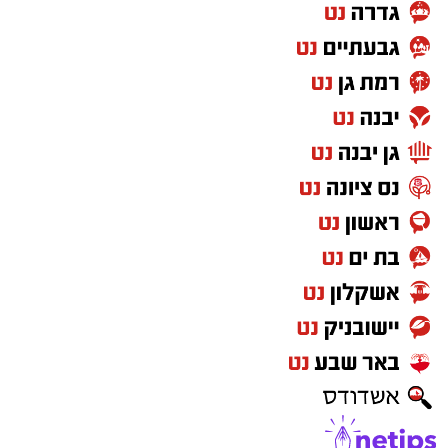
קניית עוקבים באינסטגרם היא שירות המאפשר
להגדיל את מספר העוקבים בפרופיל באמצעות
רכישת חבילות עוקבים מספקים שונים. כיום קיימים
שירותים רבים המציעים סוגים שונים של עוקבים –
החל מחשבונות בסיסיים ועד עוקבים אמיתיים
ופעילים
.
המטרה העיקרית של השירות היא ליצור רושם
ראשוני חזק יותר. כאשר אנשים נכנסים לפרופיל
ורואים מספר עוקבים גבוה, הם נוטים לתפוס את
החשבון כאמין, מוכר ופופולרי יותר
.
עם זאת, חשוב להבין שמספר העוקבים לבדו אינו