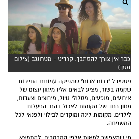
כבר אין צורך להסתבך. קרדיט - מטרונגב (צילום
מסך)
פסטיבל "דרום אדום" שמפיקה עמותת התיירות
שקמה בשור, מציע לבאים אליו מיגוון עצום של
אירועים, מופעים, מסלולי טיול, מירוצים וצעדות,
מגוון רחב של מקומות לאכול בהם, הפעלות
לילדים, מקומות לינה ומוקדים לבילוי ולפנאי לכל
המשפחה.
מי שמאפשר למאות אלפי המבקרים, להתמצא