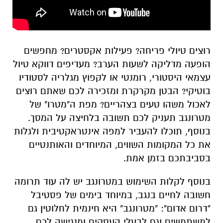
רוצים טיולי פריחה? פעילות אקסטרים? מחפשים
הופעה מדליקה לשעות הערב? מעדיפים דווקא טיול
עצמאי היסטורי, רומנטי או לקפוץ מגלריה לסטודיו
בוטיקי? הבטן מקרקרת ומזכירה לכם שאתם רוצים
לאכול משהו טעים בצהריים? מפת ה"מטרו" של
מטרונגב תעניק לכם תשובה בלחיצה על המסך.
בנוסף, תוכלו להעביר למפה אינטראקטיבית ולגלות
את כל המקומות השווים, המיוחדים והאותנטיים
בסביבתכם בזמן אמת.
בנוסף לקלות השימוש במטרונגב יש לה עוד תרומה
חשובה לחיים בנגב, במיוחד בימים של פסטיבל
"דרום אדום": "מטרונגב" היא חינמית לחלוטין גם
למשתמשים וגם לבעלי העסקים ומנגישה לכם