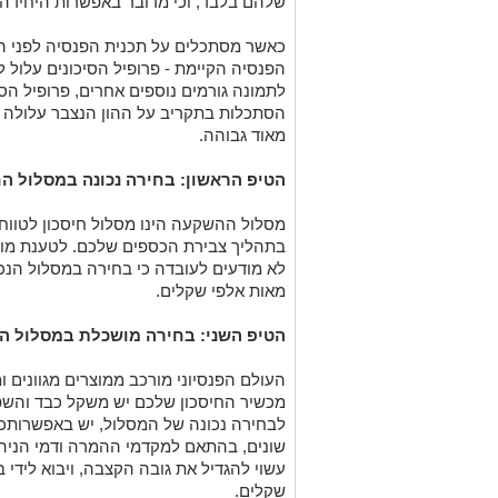
שלהם בלבד, וכי מדובר באפשרות היחידה 
כאשר מסתכלים על תכנית הפנסיה לפני הפ
הפנסיה הקיימת - פרופיל הסיכונים עלול ל
לתמונה גורמים נוספים אחרים, פרופיל הס
הסתכלות בתקריב על ההון הנצבר עלולה לה
מאוד גבוהה.
הטיפ הראשון: בחירה נכונה במסלול הח
מסלול ההשקעה הינו מסלול חיסכון לטווח 
בתהליך צבירת הכספים שלכם. לטענת מוסק
לא מודעים לעובדה כי בחירה במסלול הנכון
מאות אלפי שקלים.
הטיפ השני: בחירה מושכלת במסלול הפ
העולם הפנסיוני מורכב ממוצרים מגוונים ו
מכשיר החיסכון שלכם יש משקל כבד והשפע
לבחירה נכונה של המסלול, יש באפשרותכם
שונים, בהתאם למקדמי ההמרה ודמי הניהו
עשוי להגדיל את גובה הקצבה, ויבוא לידי 
שקלים.