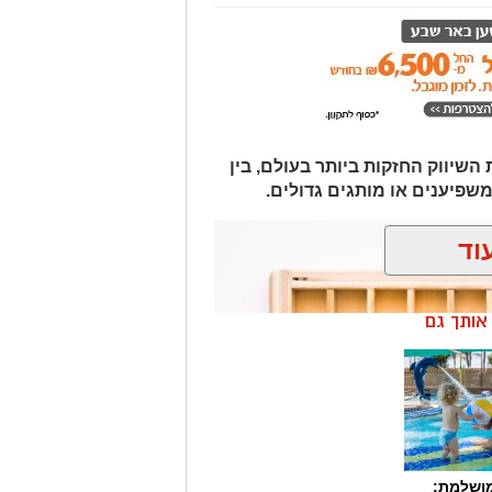
יווק החזקות ביותר בעולם, בין
משפיענים או מותגים גדולים.
וד
ן אותך גם
מושלמת: