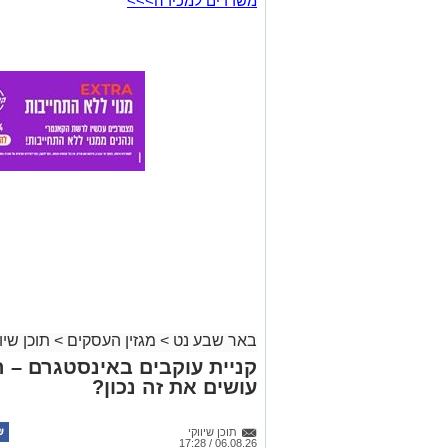
משרדים למכירה>>>
באר שבע נט
>
מגזין העסקים
>
תוכן שיוו
קניית עוקבים באינסטגרם – 
עושים את זה נכון?
תוכן שיווקי
06.08.26 / 17:28