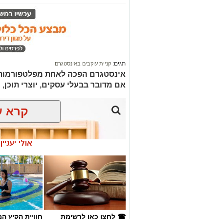
תגים:
קניית עוקבים באינסטגרם
אינסטגרם הפכה לאחת מפלטפורמות הש
אם מדובר בבעלי עסקים, יוצרי תוכן, 
קרא ע
אולי יעניי
☎ לחצו כאן לרשימת
חוויית הקיץ ה