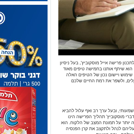
בנו לשיחה עם מייסד חברת LifeGoals לתכנון פרישה אייל מוסקוביץ', בעל ניסיון
 הוא שיתף אותנו בחמישה טיפים מאוד
שימוש ויישום נכון של הטיפים האלה
קלים, ולשפר את רמת החיים שלכם
מעותי, ובעל ערך רב ואף עלול להביא
ברי מוסקוביץ' תהליך הפרישה הינו
 יותר על תמונת המצב של הלקוח. הוא
עליהם לנהל ולתקצב את קרן הפנסיה