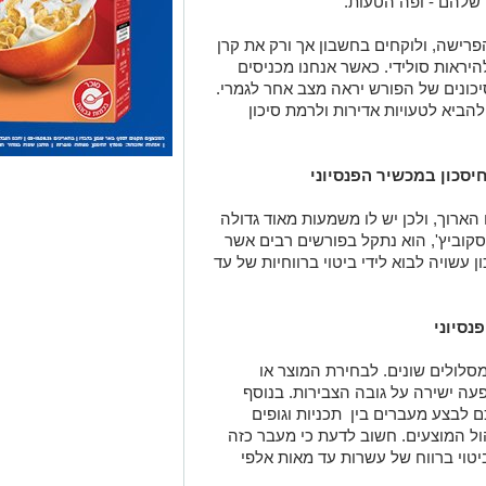
שלהם - ופה הטעות.
רישה, ולוקחים בחשבון אך ורק את קרן
היראות סולידי. כאשר אנחנו מכניסים
יכונים של הפורש יראה מצב אחר לגמרי.
ביא לטעויות אדירות ולרמת סיכון
יסכון במכשיר הפנסיוני
הארוך, ולכן יש לו משמעות מאוד גדולה
וביץ', הוא נתקל בפורשים רבים אשר
 עשויה לבוא לידי ביטוי ברווחיות של עד
נסיוני
מסלולים שונים. לבחירת המוצר או
ה ישירה על גובה הצבירות. בנוסף
 לבצע מעברים בין תכניות וגופים
ל המוצעים. חשוב לדעת כי מעבר כזה
ביטוי ברווח של עשרות עד מאות אלפי