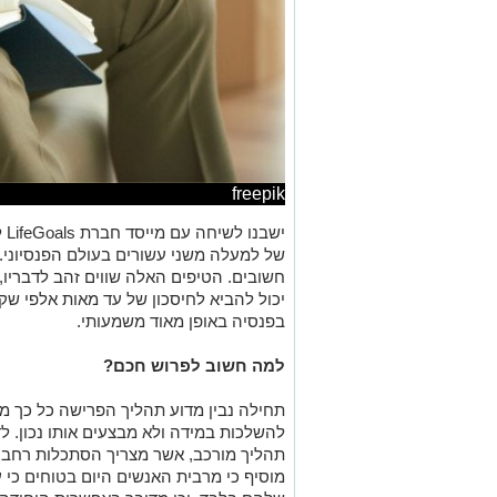
freepik
יש
של למעלה משני עשורים בעולם הפנסיוני.
חשובים. הטיפים האלה שווים זהב לדבריו, 
יכול להביא לחיסכון של עד מאות אלפי ש
בפנסיה באופן מאוד משמעותי.
למה חשוב לפרוש חכם?
תחילה נבין מדוע תהליך הפרישה כל כך מש
להשלכות במידה ולא מבצעים אותו נכון. לד
תהליך מורכב, אשר מצריך הסתכלות רחבה
מוסיף כי מרבית האנשים היום בטוחים כי 