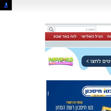
ת
הגיל השלישי
לוח באר שבע