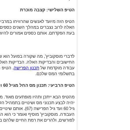
הטיפ השלישי: קצבה מוכרת
הטיפ הזה מיועד לאנשים שהרוויחו במרבי
האלה לרוב נצברים במהלך השנים כספים 
בעת הפקדתם. אותם כספים אמורים להיו
לדברי מוסקוביץ', מה שקורה בפועל הוא 
החישובים והבדיקות האלה. הבדיקות האל
עבודה מוקדמת של
תכנון הפרישה
. הטיפ ה
בתשלומי המס שלכם.
הטיפ הרביעי: תכנון מס החל מגיל 60 ולא בזמן הפרישה
מהטיפ הבא ייתכן ותהיו מופתעים מאוד. מעט
יהיה לבצע תכנוני מס ושינויים בתמהיל הק
גיל 60 ועד גיל הפרישה 
העבודה. מוסקוביץ’ מוסיף ואומר כי הוא ה
לפורשים, ולהרים את רמת החיים שלהם בא