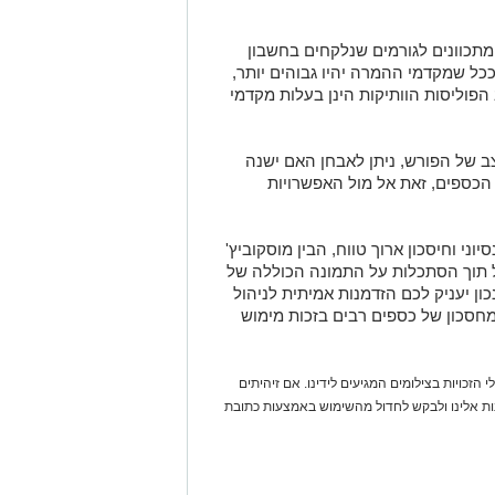
תכוונים לגורמים שנלקחים בחשבון
כל שמקדמי ההמרה יהיו גבוהים יותר,
הפוליסות הוותיקות הינן בעלות מקדמי
של הפורש, ניתן לאבחן האם ישנה
 הכספים, זאת אל מול האפשרויות
הפנסיוני וחיסכון ארוך טווח, הבין מוסקוביץ'
ל תוך הסתכלות על התמונה הכוללה של
כון יעניק לכם הזדמנות אמיתית לניהול
מחסכון של כספים רבים בזכות מימוש
 הזכויות בצילומים המגיעים לידינו. אם זיהיתים
נות אלינו ולבקש לחדול מהשימוש באמצעות כתובת