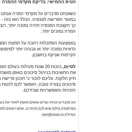
הטיפ החמישי: בדיקת מקדמי ההמרה
כשאנחנו מדברים על מקדמי המרה אנחנו מ
במועד הפרישה לפנסיה. הכלל הוא כזה - כ
כך הקצבת הפנסיה תהיה נמוכה יותר. רוב 
המרה נמוכים יותר.
באמצעות הסתכלות רחבה על תמונת המצב 
כדאיות נמוכה יותר או גבוהה יותר למימוש
הקיימות שניקח בחשבון.
לסיום
,
בזכות 20 שנות פעילות בעולם 
את החשיבות בניהול סיכונים באופן מושכ
תיק הלקוח. עליכם לזכור כי תכנון פרישה נ
סיכונים בצורה טובה, ויאפשר לכם להנות 
הזכויות והאפשרויות שבידכם
.
אנו מכבדים זכויות יוצרים ועושים מאמץ לאתר את בעלי
בפרסומינו צילום שיש לכם זכויות בו, אתם רשאים לפ
המייל:
ram@isnet.co.il