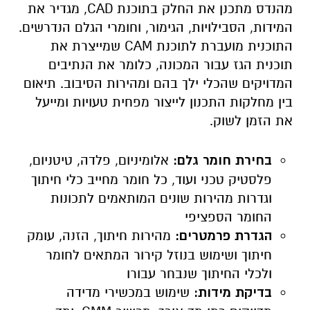
מהנדס מתכנן את החלק בתוכנת CAD, מגדיר את
המידות, הסבילויות, הגימור, וחומרי הגלם הנדרשים.
התוכנית מועברת לתוכנת CAM שמייצרת את
תוכנית הגז עבור המכונה, כלומר את הנתיבים
המדויקים שהכלי ילך בהם ומהירות הסיבוב. תיאום
בין מחלקות התכנון לייצור מפחית טעויות ומייעל
את הזמן לשוק.
בחירת חומר גלם:
אלומיניום, פלדה, טיטניום,
פלסטיק טכני ועוד, כל חומר מחייב כלי חיתוך
וגדרות מהירות שונים המותאמים לתכונות
החומר הספציפי
הגדרת פרמטרים:
מהירות חיתוך, הזנה, עומק
חיתוך ושימוש בנוזל קירור המתאים לחומר
ולכלי החיתוך שנבחר עבורו
בדיקת מידות:
שימוש במכשירי מדידה