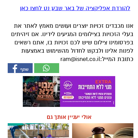
להורדת אפליקציה של באר שבע נט לחצו כאן
אנו מכבדים זכויות יוצרים ועושים מאמץ לאתר את
בעלי הזכויות בצילומים המגיעים לידינו. אם זיהיתים
בפרסומינו צילום שיש לכם זכויות בו, אתם רשאים
לפנות אלינו ולבקש לחדול מהשימוש באמצעות
כתובת המייל:
ram@isnet.co.il
אולי יעניין אותך גם