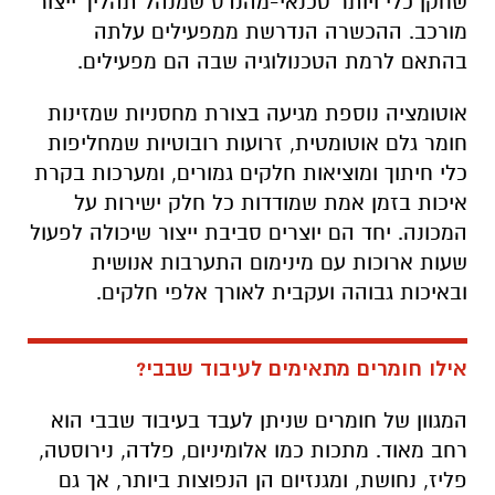
שחקן כלי ויותר טכנאי-מהנדס שמנהל תהליך ייצור
מורכב. ההכשרה הנדרשת ממפעילים עלתה
בהתאם לרמת הטכנולוגיה שבה הם מפעילים.
אוטומציה נוספת מגיעה בצורת מחסניות שמזינות
חומר גלם אוטומטית, זרועות רובוטיות שמחליפות
כלי חיתוך ומוציאות חלקים גמורים, ומערכות בקרת
איכות בזמן אמת שמודדות כל חלק ישירות על
המכונה. יחד הם יוצרים סביבת ייצור שיכולה לפעול
שעות ארוכות עם מינימום התערבות אנושית
ובאיכות גבוהה ועקבית לאורך אלפי חלקים.
אילו חומרים מתאימים לעיבוד שבבי?
המגוון של חומרים שניתן לעבד בעיבוד שבבי הוא
רחב מאוד. מתכות כמו אלומיניום, פלדה, נירוסטה,
פליז, נחושת, ומגנזיום הן הנפוצות ביותר, אך גם