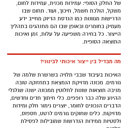
של החלק הסופי: עמידות מכנית, עמידות לחום,
משקל, הולכת חשמל, חיכוך, ועוד. תחום שבו
הדרישות מגוונות כמו הנדסת הדיוק מחייב ידע
מעמיק בחומרים ובאופן שבו הם מתנהגים בתהליך
הייצור. כל בחירה משפיעה על עלות, זמן ואיכות
התוצאה הסופית.
מה מבדיל בין ייצור איכותי לבינוני?
האיכות בעיבוד שבבי תלויה בשרשרת שלמה של
גורמים. מכונה מדויקת הנמצאת בתחזוקה טובה
מניבה תוצאות שונות לחלוטין ממכונה ישנה שגלגלי
ההינע שלה כבר רופפים. כלי חיתוך חדים וחדשים,
הדברים הנכונים לחומר, יוצרים גימור חלק ומידות
מדויקות. כלים שחוקים גורמים לרטט, חספוס,
ולסטיות ממידות הנדרשות שמובילות לפסילת