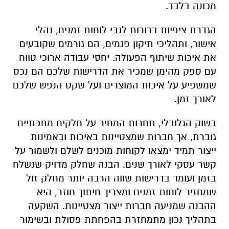
מכונה בלבד.
הגדרת ציפיות ברורות לגבי לוחות זמנים, נהלי
אישור, ותהליכי תיקון פגמים, הם גורמים שקובעים
את איכות שיתוף הפעולה. יחסי עבודה ארוכי טווח
עם ספק מהימן שמכיר את הדרישות שלכם הם נכס
שמשפיע על איכות המוצרים ועל שקט הנפש שלכם
לאורך זמן.
בשוק הגלובלי, תחרות המחיר על חלקים מתכתיים
גוברת, אך חברות שמצטיינות באיכות ובאמינות
ייצור תמיד ימצאו לקוחות מוכנים לשלם ולשמור על
קשר עסקי לאורך שנים. הבנה שחלק מדויק שנשלח
בזמן ועומד בדרישות שווה הרבה יותר מחלק זול
שמחזיר לוחות זמנים ומצריך חיתוך חוזר, היא
ההבנה שמניעה חברות ייצור מצטיינות. השקעה
בתהליך נכון מתמחזרת בהפחתת פסולת ובשימור