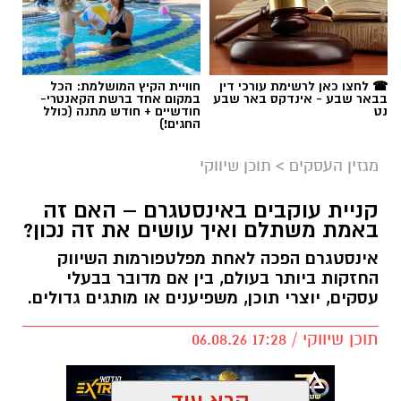
☎ לחצו כאן לרשימת עורכי דין
חוויית הקיץ המושלמת: הכל
בבאר שבע - אינדקס באר שבע
במקום אחד ברשת הקאנטרי-
נט
חודשיים + חודש מתנה (כולל
החגים!)
מגזין העסקים
>
תוכן שיווקי
קניית עוקבים באינסטגרם – האם זה
באמת משתלם ואיך עושים את זה נכון?
אינסטגרם הפכה לאחת מפלטפורמות השיווק
החזקות ביותר בעולם, בין אם מדובר בבעלי
עסקים, יוצרי תוכן, משפיענים או מותגים גדולים.
תוכן שיווקי / 17:28 06.08.26
קרא עוד