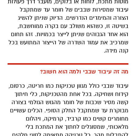
מוטות מתכת, לוחות או בלוקים, מועבר דרך פעולות
עיבוד שמסירות שבבים של חומר עד שמתקבל
הצורה והמימדים הנדרשים. הדיוק שניתן להשיג
בשיטה זו, כשהוא משולב עם בקרה ממוחשבת,
הוא אחד הגבוהים שניתן לייצר בכמויות. זהו תחום
שמרכיב את עמוד השדרה של הייצור המתועש בכל
קנה מידה.
מה זה עיבוד שבבי ולמה הוא חשוב?
עיבוד שבבי כולל מגוון טכניקות כמו חריטה, כרסום,
קידוח ושחיקה. בכל אחת מהטכניקות, כלי חיתוך
קשה מסיר שכבות של חומר מהגוש הגולמי בצורה
מבוקרת עד שמתקבל החלק הסופי. הכלים עשויים
מחומרים קשים כמו קרביד, קרמיקה, ויהלום
מלאכותי, שמסוגלים לחתוך את המתכת בלי
להתבלות מהר. כל טכניקה מתאימה לסוגי חלקים