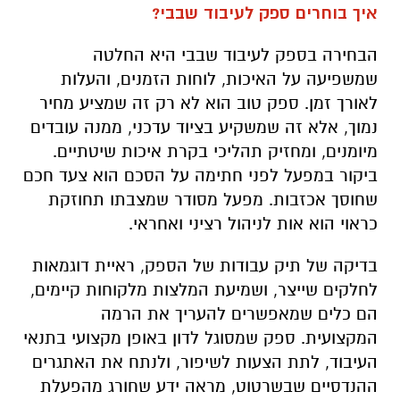
איך בוחרים ספק לעיבוד שבבי?
הבחירה בספק לעיבוד שבבי היא החלטה
שמשפיעה על האיכות, לוחות הזמנים, והעלות
לאורך זמן. ספק טוב הוא לא רק זה שמציע מחיר
נמוך, אלא זה שמשקיע בציוד עדכני, ממנה עובדים
מיומנים, ומחזיק תהליכי בקרת איכות שיטתיים.
ביקור במפעל לפני חתימה על הסכם הוא צעד חכם
שחוסך אכזבות. מפעל מסודר שמצבתו תחוזקת
כראוי הוא אות לניהול רציני ואחראי.
בדיקה של תיק עבודות של הספק, ראיית דוגמאות
לחלקים שייצר, ושמיעת המלצות מלקוחות קיימים,
הם כלים שמאפשרים להעריך את הרמה
המקצועית. ספק שמסוגל לדון באופן מקצועי בתנאי
העיבוד, לתת הצעות לשיפור, ולנתח את האתגרים
ההנדסיים שבשרטוט, מראה ידע שחורג מהפעלת