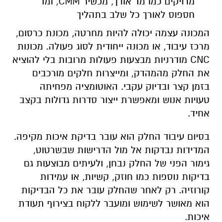
מדויקים כמו מד אורך, מכשיר CMM, ומד
חספוס לאורך כל שלב בתהליך
המכונה עצמה יכולה להיות מחרטה, מכונת כרסום,
מרכז עיבוד, או מכונה ייחודית לסוג פעולה. מכונות
CNC מודרניות מבצעות פעולות מרובות בלי להוציא
את החלק מהמהדק, ומייצרות חלקים מורכבים
בזמן קצר ובדיוק עקבי. האוטומציה מפחיתה
טעויות אנוש ומאפשרת ייצור סדרות גדולות בקצב
אחיד.
בסיום עיבוד החלק הוא עובר בדיקת איכות מקיפה.
המדידות נבדקות אל מול הדרישות שבשרטוט,
גימור הפני של החלק נבחן, ולעיתים מבוצעות גם
בדיקות נוספות כמו חוזק, קשיות, או עמידות
קורוזיה. רק לאחר שהחלק עובר את כל הבדיקות
הוא מאושר לשימוש ומועבר ללקוח בצירוף תעודת
איכות.