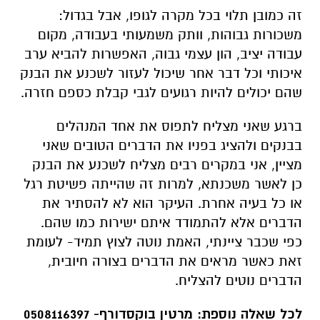
זה כמובן תלוי בכל מקרה לגופו, אבל בגדול:
משכורות גבוהות, וותק משמעותי בעבודה, מקום
עבודה יציב, הון עצמי גבוה, האפשרות להביא ערב
איכותי וכל דבר אחר שיכול לעזור לשכנע את הבנק
שהם יכולים להיות רגועים לגבי קבלת כספם חזרה.
ברגע שאני מצליח לתפוס את אחד המנהלים
בבנקים ולהציג בפניו את הדברים הטובים שאני
מציין, אני במקרים רבים מצליח לשכנע את הבנק
כן לאשר משכנתא, למרות זה שהייתה פשיטת רגל
או כל בעיה אחרת. העיקר הוא לא להסתיר את
הדברים אלא להתמודד איתם ישירות כמו שהם.
כפי שכבר ציינתי, האמת נוטה לצוץ תמיד- לעומת
זאת כאשר מראים את הדברים בצורה חיובית,
הדברים נוטים להצליח.
לכל שאלה נוספת: מרטין בוקסדורף- 0508116397