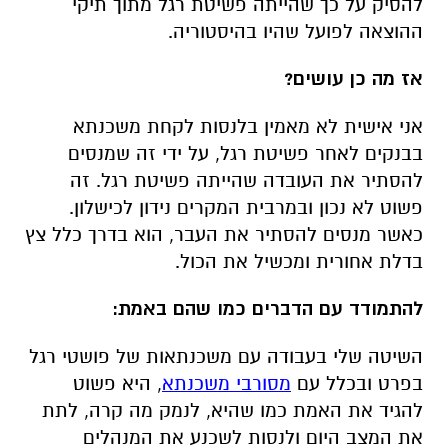
להסיק על כך שהייתה פשיטת רגל מתוך תיקי
ההוצאה לפועל שהיו בהיסטוריה.
אז מה כן עושים?
אני אישית לא מאמין בלנסות לקחת משכנתא
בבנקים לאחר פשיטת רגל, על ידי זה שמנסים
להסתיר את העובדה שהייתה פשיטת רגל. זה
פשוט לא נכון ובמרבית המקרים נידון לכישלון.
כאשר מנסים להסתיר את העבר, הוא בדרך כלל צץ
בדלת אחורית ומכשיל את הכול.
להתמודד עם הדברים כמו שהם באמת:
השיטה שלי בעבודה עם משכנתאות של פושטי רגל
בפרט ובכלל עם
מסורבי משכנתא
, היא פשוט
להגיד את האמת כמו שהיא, לנמק מה קרה, לתת
את המצב היום ולנסות לשכנע את המנהלים