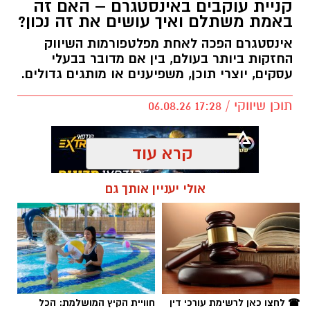
קניית עוקבים באינסטגרם – האם זה
באמת משתלם ואיך עושים את זה נכון?
אינסטגרם הפכה לאחת מפלטפורמות השיווק
החזקות ביותר בעולם, בין אם מדובר בבעלי
עסקים, יוצרי תוכן, משפיענים או מותגים גדולים.
תוכן שיווקי / 17:28 06.08.26
קרא עוד
אולי יעניין אותך גם
תגים:
קניית עוקבים באינסטגרם
☎ לחצו כאן לרשימת עורכי דין
חוויית הקיץ המושלמת: הכל