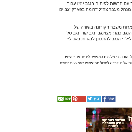
 עם הרשות לפיתוח הנגב יזמו עבור
מנהל מעבר צה"ל דרומה בפארק "גב ים
מרות משבר הקורונה בשורה של
גב כמו : מצוינגב, נגב קוד, נגב סל
ילדי הנגב להתכונן לבגרות באון ליין
 הזכויות בצילומים המגיעים לידינו. אם זיהיתים
נות אלינו ולבקש לחדול מהשימוש באמצעות כתובת
אולי
יעניין
אותך
גם