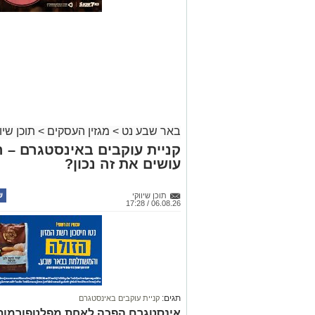
באר שבע נט
>
מגזין העסקים
>
תוכן שיוו
קניית עוקבים באינסטגרם – 
עושים את זה נכון?
תוכן שיווקי
06.08.26 / 17:28
תגים:
קניית עוקבים באינסטגרם
אינסטגרם הפכה לאחת מפלטפורמות הש