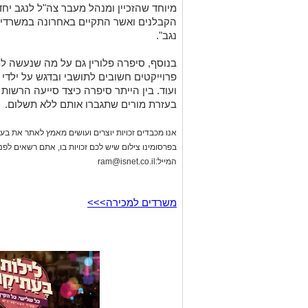
מיוחד שהזכיין ומנהל מעבר צה"ל לנגב יחד
הקבלנים ואשר התקיים באחרונה במשרדי 
נגב".
בנוסף, סיפרה פלורין גם על מה שנעשה ל
פרוייקטים חשובים לתושבי ובדגש על ילדי הנ
ועוד. בין הייתר סיפרה כיצד סייעה הרשות ל
בעזרת מורים שתגברו אותם ללא תשלום.
אנו מכבדים זכויות יוצרים ועושים מאמץ לאתר את בעלי
בפרסומינו צילום שיש לכם זכויות בו, אתם רשאים לפ
המייל:
ram@isnet.co.il
משרדים למכירה>>>