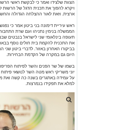
הצוות שלצידו ואמר כי לבקשת ראשי הרש
ויקרא להפוך את תכנית הדגל של הרשות לפ
ארצית. וזאת לאור ההצלחה הגדולה והחשי
ראש עיריית דימונה בני ביטון אמר כי נפ
הממשלה בנימין נתניהו ועם שרת התחבורה
תעופה בינלאומי שני לישראל בנבטים שבנגב
את התכנית להקמת בית חולים נוסף בבאר
בביקורו האחרון באזור. לדברי ביטון שני 
היום גם במקרה של הקדמת הבחירות.
בשמו של שר הפנים והשר לפיתוח הפריפריה
יוני משריקי ראש מטה השר לנושאי פיתוח 
על עמידה באתגרים בשנה כה קשה ואת מנ
למלא את תפקידו בנמרצות.