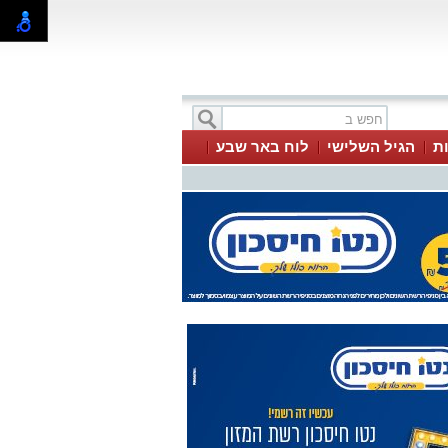
ת
הגיל השלישי
לוח באר שבע