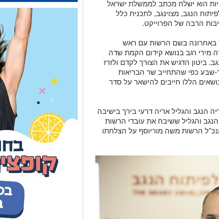
ויות הוא ישלח מכתב לממשלת ישראל
יתוח הנגב, מצוינגב, לתכנית כלל
בות הרבה של הפרוייקט.
גש באחרונה בשם הרשות עם ראש
 מירי רגב בנושא קידום הקמת שדה
. ביטון הדגיש את הצורך לקדם ולזרז
-שבע כפי שהתחייב שר הבריאות
הנושאים הללו חייבים להישאר על סדר
 הנגב והגליל אריה דרעי בירך בישיבה
הנגב והגליל ששיבח את עובדי הרשות
כ"ל הרשות משה מוריוסף על הצלחתו