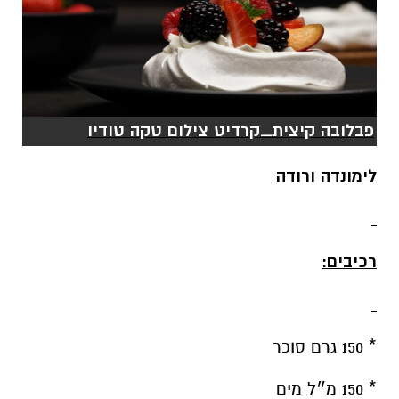
פבלובה קיצית_קרדיט צילום טקה טודיו
לימונדה ורודה
רכיבים:
* 150 גרם סוכר
* 150 מ״ל מים