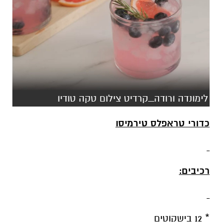
לימונדה ורודה_קרדיט צילום טקה טודיו
כדורי טראפלס טירמיסו
רכיבים:
* 12 בישקוטים