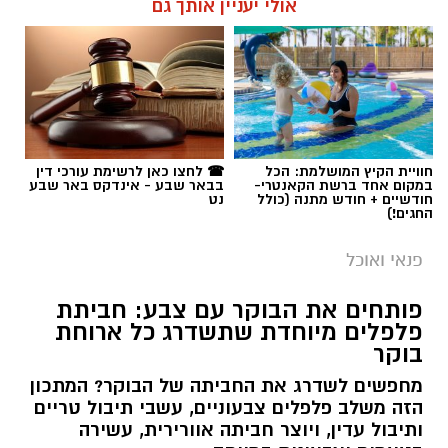
אולי יעניין אותך גם
חוויית הקיץ המושלמת: הכל
☎ לחצו כאן לרשימת עורכי דין
במקום אחד ברשת הקאנטרי-
בבאר שבע - אינדקס באר שבע
חודשיים + חודש מתנה (כולל
נט
החגים!)
פנאי ואוכל
פותחים את הבוקר עם צבע: חביתת
פלפלים מיוחדת שתשדרג כל ארוחת
בוקר
מחפשים לשדרג את החביתה של הבוקר? המתכון
הזה משלב פלפלים צבעוניים, עשבי תיבול טריים
ותיבול עדין, ויוצר חביתה אוורירית, עשירה