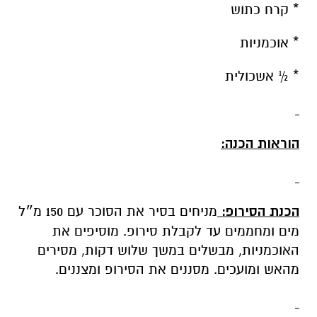
* קרח כתוש
* אוכמניות
* ½ אשכולית
הוראות הכנה:
הכנת הסירופ:
מניחים בסיר את הסוכר עם 150 מ״ל
מים ומחממים עד לקבלת סירופ. מוסיפים את
האוכמניות, מבשלים במשך שלוש דקות, מסירים
מהאש ומועכים. מסננים את הסירופ ומצננים.