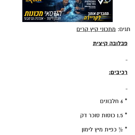
תגים:
מתכוני קיץ קרים
פבלובה קיצית
רכיבים:
* 6 חלבונים
* 1.5 כוסות סוכר דק
* ½ כפית מיץ לימון