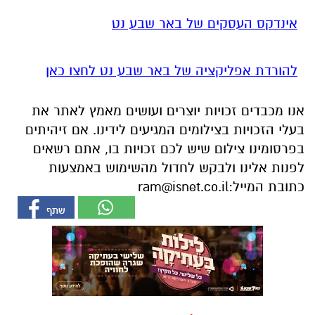
אינדקס העסקים של באר שבע נט
להורדת אפליקציה של באר שבע נט לחצו כאן
אנו מכבדים זכויות יוצרים ועושים מאמץ לאתר את
בעלי הזכויות בצילומים המגיעים לידינו. אם זיהיתים
בפרסומינו צילום שיש לכם זכויות בו, אתם רשאים
לפנות אלינו ולבקש לחדול מהשימוש באמצעות
כתובת המייל:
ram@isnet.co.il