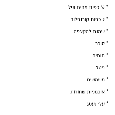
* ½ כפית מחית וניל
* 2 כפות קורנפלור
* שמנת להקצפה
* סוכר
* תותים
* פטל
* משמשים
* אוכמניות שחורות
* עלי נענע