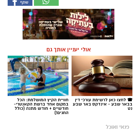
אולי יעניין אותך גם
☎ לחצו כאן לרשימת עורכי דין
חוויית הקיץ המושלמת: הכל
בבאר שבע - אינדקס באר שבע
במקום אחד ברשת הקאנטרי-
נט
חודשיים + חודש מתנה (כולל
החגים!)
פנאי ואוכל