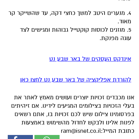
4. מנערים היטב למשך כחצי דקה, עד שהשייקר קר
מאוד.
5. מוזגים לכוסות קוקטייל גבוהות ומגישים לצד
עוגה מפנקת.
אינדקס העסקים של באר שבע נט
להורדת אפליקציה של באר שבע נט לחצו כאן
אנו מכבדים זכויות יוצרים ועושים מאמץ לאתר את
בעלי הזכויות בצילומים המגיעים לידינו. אם זיהיתים
בפרסומינו צילום שיש לכם זכויות בו, אתם רשאים
לפנות אלינו ולבקש לחדול מהשימוש באמצעות
כתובת המייל:
ram@isnet.co.il