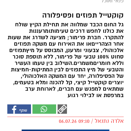
פנאי ואוכל
קוקטייל תפוזים ופסיפלורה
גל החום הכבד שמלווה את תחילת הקיץ שולח
את כולנו לחפש דרכים טעימותומרעננות
להתקרר. חברת פרימור; מציעה לשדרג את שעות
אחר הצהרייםאו את האירוח עם משקה תפוזים
אלכוהולי, צבעוני ומרענן, המבוסס על מיץתפוזים
סחוט 100% טבעי של פרימור, ללא תוספת סוכר
וללא חומריםמשמרים.השילוב בין טעמו העשיר
והטבעי של מיץ התפוזים לבין המתיקות-חמיצות
של הפסיפלורה, יחד עם המשקה האלכוהולי,
יוצרים קוקטייל קיצי, קל להכנה ומלא בטעמים,
שמתאים למפגש עם חברים, לארוחת ערב
במרפסת או לבילוי רגוע
אלדה נתנאל / 09:10 06.07.26