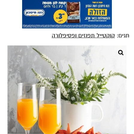
תגים:
קוקטייל תפוזים ופסיפלורה