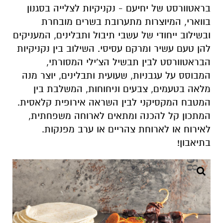
בראטוורסט של יחיעם - נקניקיות לצלייה בסגנון
בווארי, המיוצרות מתערובת בשרים מובחרת
ובשילוב ייחודי של עשבי תיבול ותבלינים, המעניקים
להן טעם עשיר ומרקם עסיסי. השילוב בין נקניקיות
הבראטוורסט לבין תבשיל הצ'ילי המסורתי,
המבוסס על עגבניות, שעועית ותבלינים, יוצר מנה
מלאה בטעמים, צבעים וניחוחות, המשלבת בין
המטבח המקסיקני לבין השראה אירופית קלאסית.
המתכון קל להכנה ומתאים לארוחה משפחתית,
לאירוח או לארוחת צהריים או ערב מפנקות.
בתיאבון!