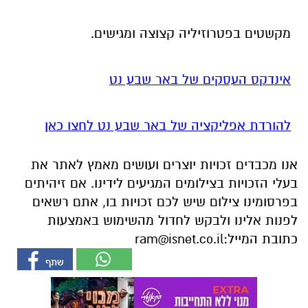
מקשטים בפטרוזיליה קצוצה ומגישים.
אינדקס העסקים של באר שבע נט
להורדת אפליקציה של באר שבע נט לחצו כאן
אנו מכבדים זכויות יוצרים ועושים מאמץ לאתר את
בעלי הזכויות בצילומים המגיעים לידינו. אם זיהיתים
בפרסומינו צילום שיש לכם זכויות בו, אתם רשאים
לפנות אלינו ולבקש לחדול מהשימוש באמצעות
כתובת המייל:
ram@isnet.co.il