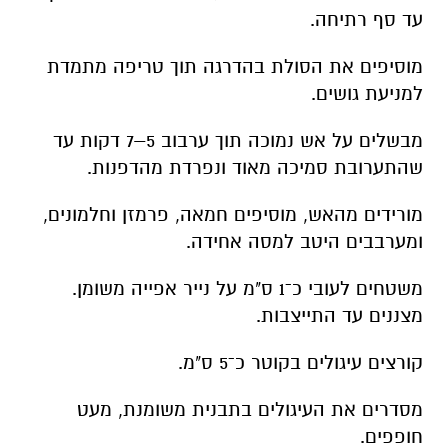
עד סף רתיחה.
מוסיפים את הסולת בהדרגה תוך טריפה מתמדת
למניעת גושים.
מבשלים על אש נמוכה תוך ערבוב 5–7 דקות עד
שהתערובת סמיכה מאוד ונפרדת מהדפנות.
מורידים מהאש, מוסיפים חמאה, פרמזן וחלמונים,
ומערבבים היטב למסה אחידה.
משטחים לעובי כ־1 ס"מ על נייר אפייה משומן.
מצננים עד התייצבות.
קורצים עיגולים בקוטר כ־5 ס"מ.
מסדרים את העיגולים בתבנית משומנת, מעט
חופפים.