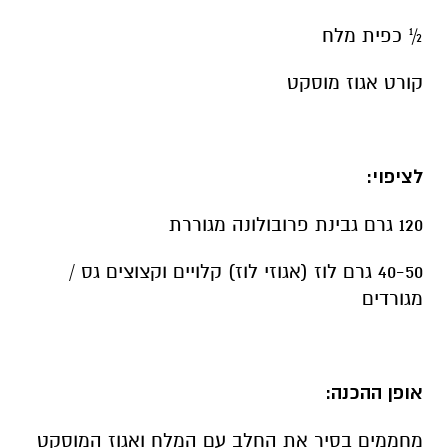
½
כפית מלח
קורט אגוז מוסקט
לציפוי:
120 גרם גבינת פרובולונה מגוררת
40-50 גרם לוז (אגוזי לוז) קלויים וקצוצים גס /
מגורדים
אופן ההכנה:
מחממים בסיר את החלב עם המלח ואגוז המוסקט