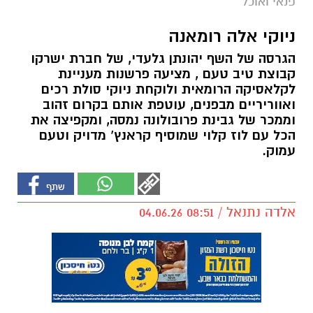
פנאי ואוכל
ניוקי אלה רומאנה
הגרסה של השף יהונתן גלעדי, של חברת ישרקו
קבוצת טיב טעם , מציעה פרשנות מעניינת
לקלאסיקה הרומאית ולוקחת ניוקי סולת רכים
ואווריריים מבפנים, עוטפת אותם בקרום זהוב
וממכר של גבינת פרובולונה נמסה, ומקפיצה את
הכל עם לוז קלוי שמוסיף קראנץ’ מדויק וטעם
עמוק.
אלדה נתנאל / 08:51 04.06.26