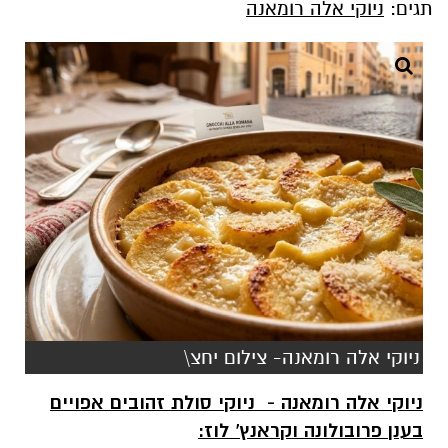
תגים:
ניוקי אלה רומאנה
ניוקי אלה רומאנה- צילום יחצ\
ניוקי אלה רומאנה - ניוקי סולת זהובים אפויים
בענן פרובולונה וקראנץ' לוז: