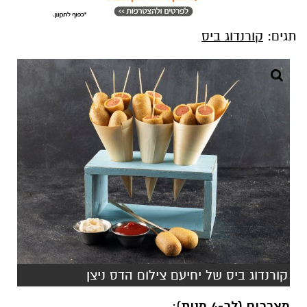
תגים:
קורנדוג ביס
קורנדוג ביס של יחיעם צילום הדס ניצן
מצרכים (לכ-4 מנות
):