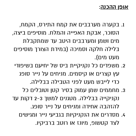
אופן ההכנה
:
בקערה מערבבים את קמח התירס, הקמח,
הסוכר, אבקת האפייה והמלח. מוסיפים ביצה,
מים ושמן ומערבבים היטב עד שמתקבלת
בלילה חלקה וסמיכה (במידת הצורך מוסיפים
מעט מים).
משפדים כל נקניקיית ביס של יחיעם בשיפודי
עץ קצרים או קיסמים. מניחים על נייר סופג
כדי לייבש מעט לפני הטבילה בבלילה.
מחממים שמן עמוק בסיר קטן וטובלים כל
נקניקייה בבלילה. מטגנים למשך 2-3 דקות עד
להזהבה אחידה ומניחים על נייר סופג.
מסדרים את הנקניקיות בגביעי נייר ומגישים
לצד קטשופ, מיונז או רוטב ברביקיו.