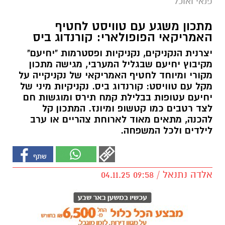
פנאי ואוכל
מתכון משגע עם טוויסט לחטיף
האמריקאי הפופולארי: קורנדוג ביס
יצרנית הנקניקים, נקניקיות ופסטרמות "יחיעם"
מקיבוץ יחיעם שבגליל המערבי, מגישה מתכון
מקורי ומיוחד לחטיף האמריקאי של נקניקייה על
מקל עם טוויסט: קורנדוג ביס. נקניקיות מיני של
יחיעם עטופות בבלילת קמח תירס ומוגשות חם
לצד רטבים כמו קטשופ ומיונז. המתכון קל
להכנה, מתאים מאוד לארוחת צהריים או ערב
לילדים ולכל המשפחה.
אלדה נתנאל / 09:58 04.11.25