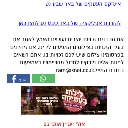
אינדקס העסקים של באר שבע נט
להורדת אפליקציה של באר שבע נט לחצו כאן
אנו מכבדים זכויות יוצרים ועושים מאמץ לאתר את
בעלי הזכויות בצילומים המגיעים לידינו. אם זיהיתים
בפרסומינו צילום שיש לכם זכויות בו, אתם רשאים
לפנות אלינו ולבקש לחדול מהשימוש באמצעות
כתובת המייל:
ram@isnet.co.il
אולי יעניין אותך גם