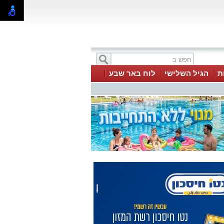
ת
הגיל השלישי
לוח באר שבע