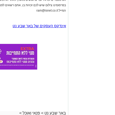
באר שבע נט
>
פנאי ואוכל
>
פותחים את הבוקר עם צבע: ח
שתשדרג כל ארוחת בוקר
אלדה נתנאל
07.08.26 / 10:21
תגים:
חביתת ירק
מחפשים לשדרג את החביתה של הבוק
צבעוניים, עשבי תיבול טריים ותיבול ע