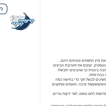
ת מיץ התפוזים וטורפים היטב.
נסטיק, יוצקים את תערובת הביצים
בה בינונית כך שהביצים יתבשלו
 בבת אחת.
שיכים לבשל תוך כדי בחישה כמה
והמקושקשת יציבה. טועמים ומתקנים
רוסות לחם טוסט, לצד ירקות טריים.
 הזכויות בצילומים המגיעים לידינו. אם זיהיתים
נות אלינו ולבקש לחדול מהשימוש באמצעות כתובת
אולי