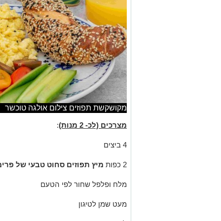
מקושקשת תפוזים צילום אולגה טוכשר
מצרכים (לכ- 2 מנות)
:
4 ביצים
2 כפות
מיץ תפוזים סחוט טבעי של פרימ
מלח ופלפל שחור לפי הטעם
מעט שמן לטיגון
להגשה
:
בייגל / טוסטים / לחם / לחמניות
מיץ תפוזים סחוט טרי של פרימור
ירקות טריים חתוכים