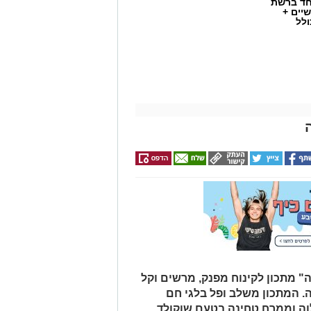
חד ברשת
יים +
ולל
 מתכון לקינוח מפנק, מרשים וקל
ה. המתכון משלב ופל בלגי חם
לוה וממרח טחינה בטעם שוקולד