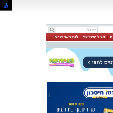
ת
הגיל השלישי
לוח באר שבע