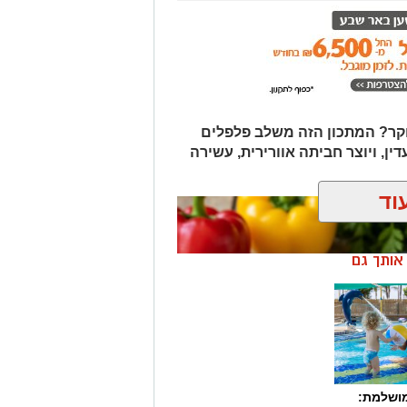
ר? המתכון הזה משלב פלפלים
דין, ויוצר חביתה אוורירית, עשירה
וד
ן אותך גם
מושלמת: