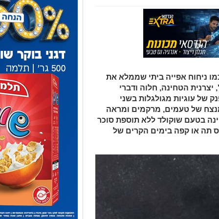
מו ניחוח אפייה ביתי שממלא את
יצרנית הטחינה, חלוה ודברי
ק של עוגיות מגולגלות בשני
מנצח של טעמים, מרקמים ומראה
ינה בטעם שוקולד ללא תוספת סוכר
ס תה או קפה בימים הקרים של