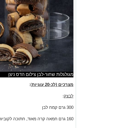
מגולגלות שחור-לבן צילום הדס ניצן
מצרכים (לכ-20 עוגיות
):
לבצק
:
300 גרם קמח לבן
160 גרם חמאה קרה מאוד, חתוכה לקוביות