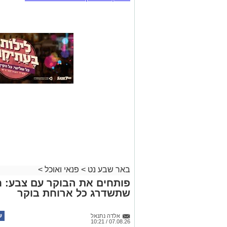
באר שבע נט
>
פנאי ואוכל
>
פותחים את הבוקר עם צבע: ח
שתשדרג כל ארוחת בוקר
אלדה נתנאל
07.08.26 / 10:21