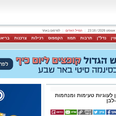
|
המייל האדום
|
לפרסום באתר
זין
נדל"ן
תרבות
תמוז
הקמפוס
רכילות
צרכנות
בריאו
 לעוגיות טעימות ומנחמות
לבן