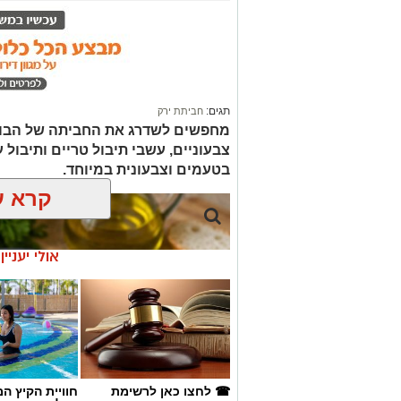
תגים:
חביתת ירק
מחפשים לשדרג את החביתה של הבוק
צבעוניים, עשבי תיבול טריים ותיבול ע
בטעמים וצבעונית במיוחד.
קרא ע
אולי יעניי
☎ לחצו כאן לרשימת
חוויית הקיץ ה