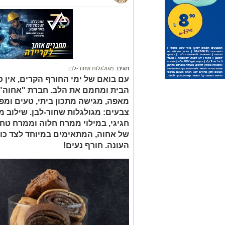
תגים:
מגולגלות שחור-לבן
עם בואם של ימי החורף הקרים, אין כ
הבית ומחמם את הלב. חברת "אחוה", 
מאפה, מגישה מתכון ביתי, טעים ומפנ
צבעים: מגולגלות שחור-לבן. שילוב 
חגיגי, במילוי ממרח חלוה וממרח טח
של אחוה, המתאימים במיוחד לצד כו
העונה. חורף נעים!