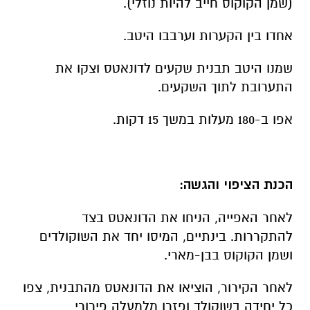
(שמן הקוקוס חייב להיות נוזלי).
אחדו בין הקערות וערבבו היטב.
שמנו היטב תבנית שקעים לדונאטס וצקו את
התערובת לתוך השקעים.
אפו ב-180 מעלות במשך 15 דקות.
הכנת הציפוי והגשה:
לאחר האפייה, הניחו את הדונאטס בצד
להתקררות. בינתיים, המיסו יחד את השוקולדים
ושמן הקוקוס בבן-מארי.
לאחר הקירור, הוציאו את הדונאטס מהתבנית, צפו
כל יחידה בשוקולד ופזרו מלמעלה פירורי