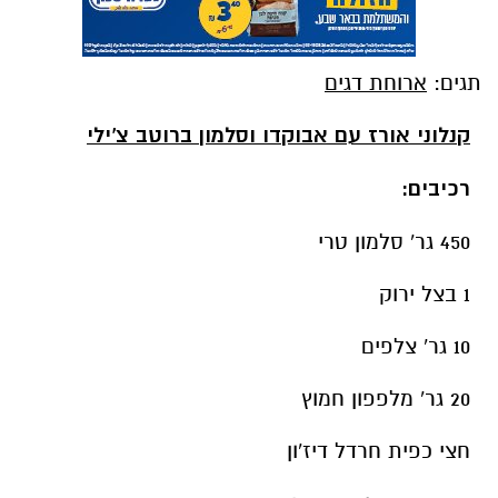
תגים:
ארוחת דגים
קנלוני אורז עם אבוקדו וסלמון ברוטב צ'ילי
רכיבים:
450 גר' סלמון טרי
1 בצל ירוק
10 גר' צלפים
20 גר' מלפפון חמוץ
חצי כפית חרדל דיז'ון