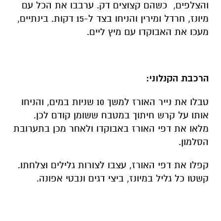
והצלפים, כשהם קצוצים דק. ערבבו את הכל עם
מיונז, חרדל ומירין והניחו בצד ל-15 דקות. בינתיים,
מעכו את האבוקדו עם מיץ ליים.
הרכבת הקנלוני:
טבלו את נייר האורז למשך 10 שניות במים, והניחו
אותו על קרש חיתוך במטבח ששומן קודם לכן.
מלאו את דפי האורז באבוקדו ולאחר מכן בתערובת
הסלמון.
קפלו את דפי האורז, עצבו לצורות גלילים וצלחתו.
קשטו כל גליל במיונז, ביצי דגים ונבטי אפונה.