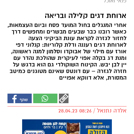
פנאי ואוכל
ארוחת דגים קלילה ובריאה
אחרי המנגלים בחול המועד פסח וביום העצמאות,
כאשר רובנו כבר שבעים מבשרים ומחפשים דרך
לחזור לגזרה לקראת עונת הביקיני הצעה
לארוחת דגים רעננה ודלת קלוריות: קנלוני דפי
אורז עם מילוי של אבוקדו וסלמון למנה ראשונה,
ומנת דג בקלה אפוי לעיקרית שהולכת נהדר עם
יין לבן יבש. הקינוח השוקולדי גם הוא בדגש על
חזרה לגזרה – עם דונטס שאינם מטוגנים כמיטב
המסורת, אלא דווקא אפויים
אלדה נתנאל / 08:26 28.04.23