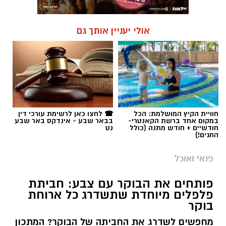
אולי יעניין אותך גם
חוויית הקיץ המושלמת: הכל
☎ לחצו כאן לרשימת עורכי דין
במקום אחד ברשת הקאנטרי-
בבאר שבע - אינדקס באר שבע
חודשיים + חודש מתנה (כולל
נט
החגים!)
פנאי ואוכל
פותחים את הבוקר עם צבע: חביתת
פלפלים מיוחדת שתשדרג כל ארוחת
בוקר
מחפשים לשדרג את החביתה של הבוקר? המתכון