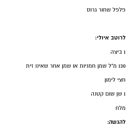
פלפל שחור גרוס
לרוטב איולי:
1 ביצה
130 מ"ל שמן חמניות או שמן אחר שאינו זית
חצי לימון
1 שן
שום קטנה
מלח
להגשה: