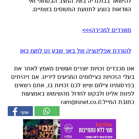
להורדת אפליקציה של באר שבע נט לחצו כאן
אנו מכבדים זכויות יוצרים ועושים מאמץ לאתר את
בעלי הזכויות בצילומים המגיעים לידינו. אם זיהיתים
בפרסומינו צילום שיש לכם זכויות בו, אתם רשאים
לפנות אלינו ולבקש לחדול מהשימוש באמצעות
כתובת המייל:
ram@isnet.co.il
אולי יעניין אותך גם