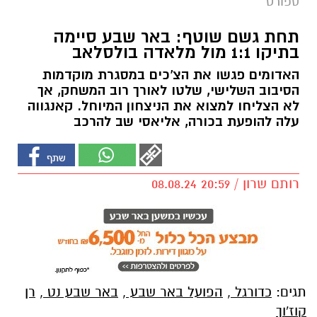
ספורט
תחת גשם שוטף: באר שבע סיימה
בתיקו 1:1 מול מלאדה בולסלאב
האדומים פגשו את הצ'כים במסגרת מוקדמות
הסיבוב השלישי, שלטו לאורך רוב המשחק, אך
לא הצליחו למצוא את הניצחון המיוחל. קאנגווה
עלה להופעת בכורה, אליאסי שב להרכב
רותם שרון / 20:59 08.08.24
תגים:
כדורגל
,
הפועל באר שבע
,
באר שבע נט
,
רן
קוז'וך