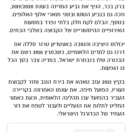
ברק בכר, הניף את גביע המדינה בעונת 2019/2020,
וזכה גם בגביע הטוטו ובשני תוארי אלוף האלופים.
בנוסף, הבלם לקח חלק בלתי נפרד במסעות
האירופיים ההיסטוריים של הקבוצה בשלבי הבתים.
יכולתו היציבה והטובה באצטדיון טרנר סללה את
דרכו גם למדים הלאומיים, כשבמרץ 2018 רשם את
הבכורה שלו בנבחרת ישראל, במדיה צבר בסך הכל
13 הופעות.
בקיץ 2021 עזב טאהא את בירת הנגב וחזר לקבוצת
נעוריו, הפועל חיפה. את עונתו האחרונה בקריירה
העביר בהפועל עכו מהליגה הלאומית, וכעת כאמור
החליט לתלות את הנעליים ולעבור לטפח את דור
העתיד של הכדורגל הישראלי.