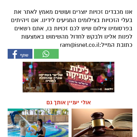
אנו מכבדים זכויות יוצרים ועושים מאמץ לאתר את
בעלי הזכויות בצילומים המגיעים לידינו. אם זיהיתים
בפרסומינו צילום שיש לכם זכויות בו, אתם רשאים
לפנות אלינו ולבקש לחדול מהשימוש באמצעות
כתובת המייל:
ram@isnet.co.il
אולי יעניין אותך גם