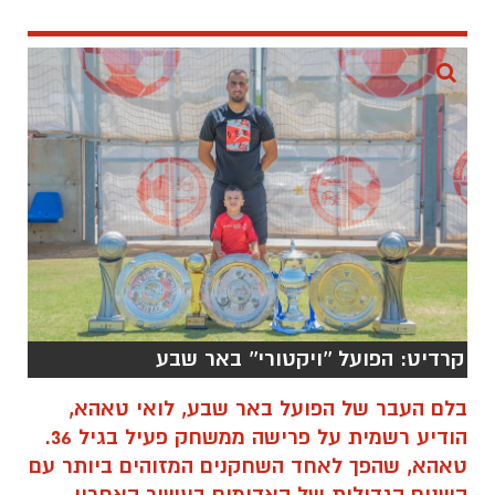
קרדיט: הפועל ''ויקטורי'' באר שבע
בלם העבר של הפועל באר שבע, לואי טאהא,
הודיע רשמית על פרישה ממשחק פעיל בגיל 36.
טאהא, שהפך לאחד השחקנים המזוהים ביותר עם
השנים הגדולות של האדומים בעשור האחרון,