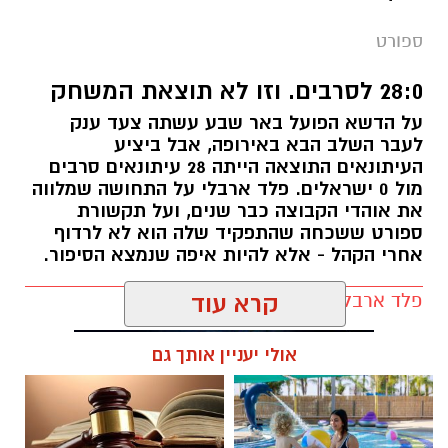
ספורט
28:0 לסרבים. וזו לא תוצאת המשחק
על הדשא הפועל באר שבע עשתה צעד ענק
לעבר השלב הבא באירופה, אבל ביציע
העיתונאים התוצאה הייתה 28 עיתונאים סרבים
מול 0 ישראלים. פלד ארבלי על התחושה שמלווה
את אוהדי הקבוצה כבר שנים, ועל תקשורת
ספורט ששכחה שהתפקיד שלה הוא לא לרדוף
אחרי הקהל - אלא להיות איפה שנמצא הסיפור.
פלד ארבלי / 12:04 05.08.26
קרא עוד
אולי יעניין אותך גם