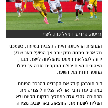
גריטה. קרדיט: דניאל כהן, ליצ'י
המחצית הראשונה הייתה קצבית במיוחד, כשמכבי
תל אביב פתחה חזק יותר אך הפועל באר שבע
ידעה לנצל את המעט שהצליחה לייצר. מנגד,
הצהובים הציגו יכולת התקפית טובה אך סבלו
מחוסר חדות מול השער.
דור תורג'מן קיבל את הקרדיט בהרכב הפותח
במקום ערן זהבי, אך לא הצליח להצדיק את
הבחירה. זהבי עלה כמחליף בדקות הסיום ולא
הצליח לשנות את התוצאה. באר שבע, מצידה,