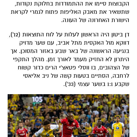
הקבוצות סיימו את ההתמודדות בחלוקת נקודות,
שתשאיר את מאבק האליפות פתוח לגמרי לקראת
הישורת האחרונה של העונה.
דן ביטון היה הראשון לעלות על לוח התוצאות (12'),
דווקא מול האקסית מתל אביב, עם שער מדויק
בנגיעה הראשונה של באר שבע באזור המסוכן. אך
היתרון לא החזיק מעמד לאורך זמן. מהלך התקפי
של הצהובים, בו ווסלי פטאצ'י הרים כדור קשוח
לרחבה, הסתיים בטעות קשה של ניב אליאסי
שקבע 1:1 בשער עצמי (33').