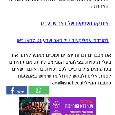
האחרונה.
אינדקס העסקים של באר שבע נט
להורדת אפליקציה של באר שבע נט לחצו כאן
אנו מכבדים זכויות יוצרים ועושים מאמץ לאתר את
בעלי הזכויות בצילומים המגיעים לידינו. אם זיהיתים
בפרסומינו צילום שיש לכם זכויות בו, אתם רשאים
לפנות אלינו ולבקש לחדול מהשימוש באמצעות
כתובת המייל:
ram@isnet.co.il