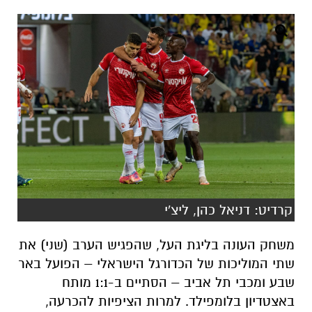
קרדיט: דניאל כהן, ליצ'י
משחק העונה בליגת העל, שהפגיש הערב (שני) את
שתי המוליכות של הכדורגל הישראלי – הפועל באר
שבע ומכבי תל אביב – הסתיים ב-1:1 מותח
באצטדיון בלומפילד. למרות הציפיות להכרעה,