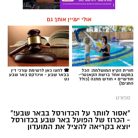
אולי יעניין אותך גם
חוויית הקיץ המושלמת: הכל
☎ לחצו כאן לרשימת עורכי דין
במקום אחד ברשת הקאנטרי-
בבאר שבע - אינדקס באר שבע
חודשיים + חודש מתנה (כולל
נט
החגים!)
ספורט
"אסור לוותר על הכדורסל בבאר שבע!"
- הכרוז של הפועל באר שבע בכדורסל
יוצא בקריאה להציל את המועדון