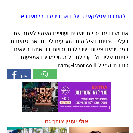
להורדת אפליקציה של באר שבע נט לחצו כאן
אנו מכבדים זכויות יוצרים ועושים מאמץ לאתר את
בעלי הזכויות בצילומים המגיעים לידינו. אם זיהיתים
בפרסומינו צילום שיש לכם זכויות בו, אתם רשאים
לפנות אלינו ולבקש לחדול מהשימוש באמצעות
כתובת המייל:
ram@isnet.co.il
אולי יעניין אותך גם