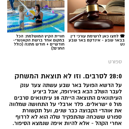
☎ לחצו כאן לרשימת עורכי דין
חוויית הקיץ המושלמת: הכל
בבאר שבע - אינדקס באר שבע
במקום אחד ברשת הקאנטרי-
נט
חודשיים + חודש מתנה (כולל
החגים!)
ספורט
28:0 לסרבים. וזו לא תוצאת המשחק
על הדשא הפועל באר שבע עשתה צעד ענק
לעבר השלב הבא באירופה, אבל ביציע
העיתונאים התוצאה הייתה 28 עיתונאים סרבים
מול 0 ישראלים. פלד ארבלי על התחושה שמלווה
את אוהדי הקבוצה כבר שנים, ועל תקשורת
ספורט ששכחה שהתפקיד שלה הוא לא לרדוף
אחרי הקהל - אלא להיות איפה שנמצא הסיפור.