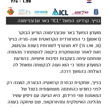
בגיץ'. קרדיט: הפועל ''ICL'' באר שבע/דימונה
מועדון הפועל באר שבע/דימונה הודיע הבוקר
(ראשון) כי הפורוורדית הקרואטית אנה-מריה בגיץ’
(31, 1.90 מ’) לא תצטרף לשורותיו בעונת 2025/26,
זאת לאחר שהשחקנית ביקשה להשתחרר מהחוזה
שנחתם עימה בעקבות נסיבות אישיות. בהודעת
המועדון נמסר כי הוא נענה לבקשתה ומאחל לה
הצלחה בהמשך דרכה.
בגיץ’, שחקנית נבחרת קרואטיה הבוגרת, הוצגה רק
לפני כחודש כהחתמה משמעותית בסגל של
המאמנת שני פרידמן. היא הגיעה עם ניסיון עשיר
מהליגה האיטלקית ומהיורוקאפ, שם שיחקה בעונה