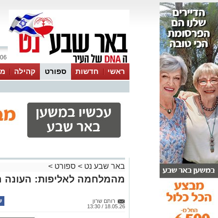
06 אוגוסט 2026 / 01:46
ראשי
חדשות
ספורט
קהילה
מג
עסקים
טיפים והמלצות
באר שבע נט
>
ספורט
>
מהמלחמה לאליפות: העונה הח
רותם שרון
18.05.26 / 13:30