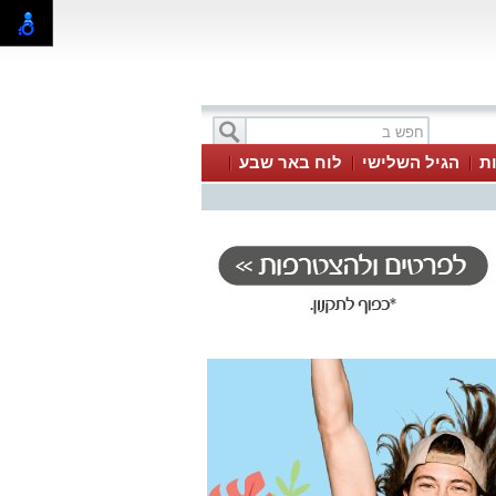
ת
הגיל השלישי
לוח באר שבע