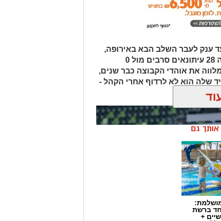
 ענק לעבר השלב הבא באירופה,
אבל ביציע העיתונאים התוצאה הייתה 28 עיתונאים סרבים מול 0
ווה את אוהדי הקבוצה כבר שנים,
שלה הוא לא לרדוף אחרי הקהל -
וד
ן אותך גם
מושלמת:
חד ברשת
יים +