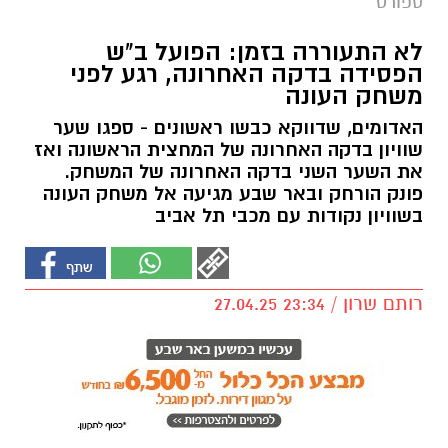
ספורט
לא התעוררה בזמן: הפועל ב"ש
הפסידה בדקה האחרונה, רגע לפני
משחק העונה
האדומים, שדווקא כבשו ראשונים - ספגו שער
שוויון בדקה האחרונה של המחצית הראשונה ואז
את השער השני בדקה האחרונה של המשחק.
פונק הורחק ובאר שבע מגיעה אל משחק העונה
בשוויון נקודות עם מכבי תל אביב
רותם שרון / 23:34 27.04.25
תגים:
הפועל באר שבע