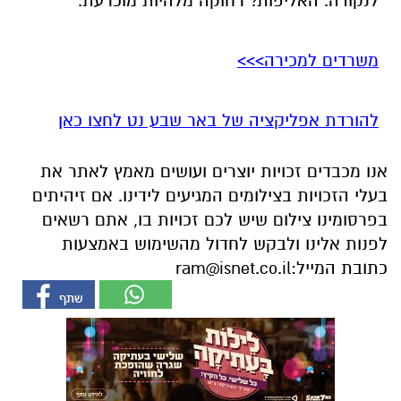
להורדת אפליקציה של באר שבע נט לחצו כאן
אנו מכבדים זכויות יוצרים ועושים מאמץ לאתר את
בעלי הזכויות בצילומים המגיעים לידינו. אם זיהיתים
בפרסומינו צילום שיש לכם זכויות בו, אתם רשאים
לפנות אלינו ולבקש לחדול מהשימוש באמצעות
כתובת המייל:
ram@isnet.co.il
אולי יעניין אותך גם