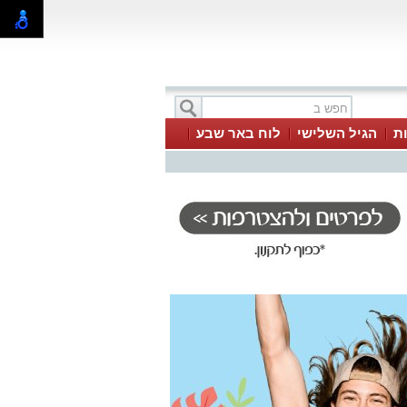
ת
הגיל השלישי
לוח באר שבע