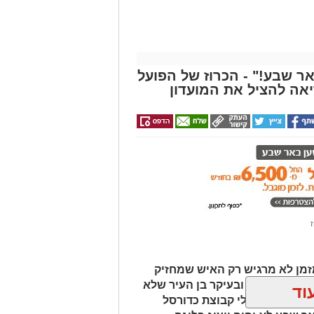
ר שבע!" - הכרוז של הפועל
אה להציל את המועדון
ז
 כבר מזמן לא מרגיש רק האיש שמחזיק
על באר שבע, ובעיקר בן העיר שלא
וד
גב תישאר בלי קבוצת כדורסל
ר שבע לא יהיה ייצוג בליגה
ן אותך גם