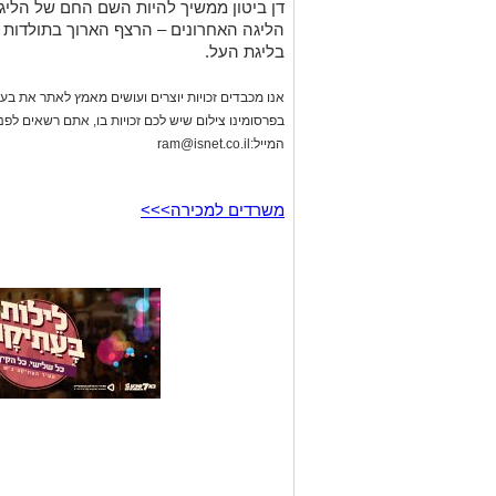
אנו מכבדים זכויות יוצרים ועושים מאמץ לאתר את בעלי
בפרסומינו צילום שיש לכם זכויות בו, אתם רשאים לפ
המייל:
ram@isnet.co.il
משרדים למכירה>>>
באר שבע נט
>
ספורט
>