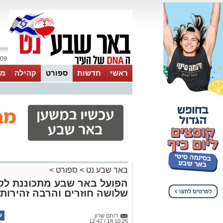
09 אוגוסט 2026 / 14:59
ראשי
חדשות
ספורט
קהילה
מג
עסקים
טיפים והמלצות
באר שבע נט
>
ספורט
>
הפועל באר שבע מתכוננת לקר
שלושה חוזרים והרבה זהירות
רותם שרון
18.10.25 / 12:47