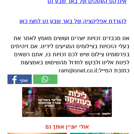
אינדקס העסקים של באר שבע נט
להורדת אפליקציה של באר שבע נט לחצו כאן
אנו מכבדים זכויות יוצרים ועושים מאמץ לאתר את
בעלי הזכויות בצילומים המגיעים לידינו. אם זיהיתים
בפרסומינו צילום שיש לכם זכויות בו, אתם רשאים
לפנות אלינו ולבקש לחדול מהשימוש באמצעות
כתובת המייל:
ram@isnet.co.il
אולי יעניין אותך גם