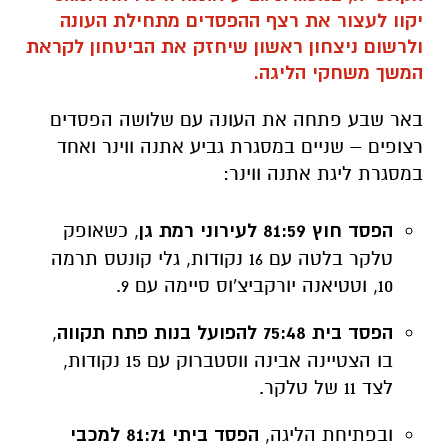
יקוו לעצור את רצף ההפסדים מתחילת העונה
ולרשום ניצחון ראשון שיחזק את הביטחון לקראת
המשך משחקי הליגה.
באר שבע פתחה את העונה עם שלושה הפסדים
רצופים – שניים במסגרת גביע אתנה ווינר ואחד
במסגרת ליגת אתנה ווינר:
הפסד חוץ 81:59 לעירוני רמת גן
, כשאופק
טלקר בלטה עם 16 נקודות, גלי קונטס תרמה
10, וטטיאנה יורקביצ'וס סיימה עם 9.
הפסד בית 75:48 להפועל בנות פתח תקווה
,
בו הצטיינה אבינה ווסטברוק עם 15 נקודות,
לצד 11 של טלקר.
ובפתיחת הליגה,
הפסד ביתי 81:71 למכבי