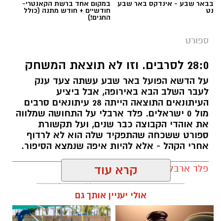
בבאר שבע - אינדקס באר שבע
במקום אחד ברשת הקאנטרי-
נט
חודשיים + חודש מתנה (כולל
החגים!)
ספורט
28:0 לסרבים. וזו לא תוצאת המשחק
על הדשא הפועל באר שבע עשתה צעד ענק
לעבר השלב הבא באירופה, אבל ביציע
העיתונאים התוצאה הייתה 28 עיתונאים סרבים
מול 0 ישראלים. פלד ארבלי על התחושה שמלווה
את אוהדי הקבוצה כבר שנים, ועל תקשורת
ספורט ששכחה שהתפקיד שלה הוא לא לרדוף
אחרי הקהל - אלא להיות איפה שנמצא הסיפור.
פלד ארבלי / 12:04 05.08.26
קרא עוד
אולי יעניין אותך גם