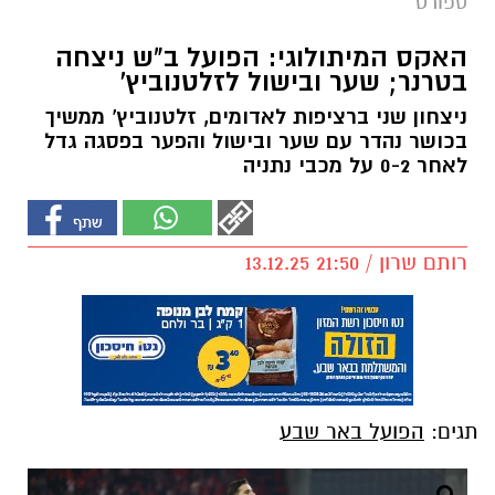
ספורט
האקס המיתולוגי: הפועל ב"ש ניצחה
בטרנר; שער ובישול לזלטנוביץ'
ניצחון שני ברציפות לאדומים, זלטנוביץ' ממשיך
בכושר נהדר עם שער ובישול והפער בפסגה גדל
לאחר 0-2 על מכבי נתניה
רותם שרון / 21:50 13.12.25
תגים:
הפועל באר שבע