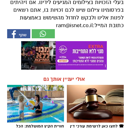
בעלי הזכויות בצילומים המגיעים לידינו. אם זיהיתים
בפרסומינו צילום שיש לכם זכויות בו, אתם רשאים
לפנות אלינו ולבקש לחדול מהשימוש באמצעות
כתובת המייל:
ram@isnet.co.il
אולי יעניין אותך גם
☎ לחצו כאן לרשימת עורכי דין
חוויית הקיץ המושלמת: הכל