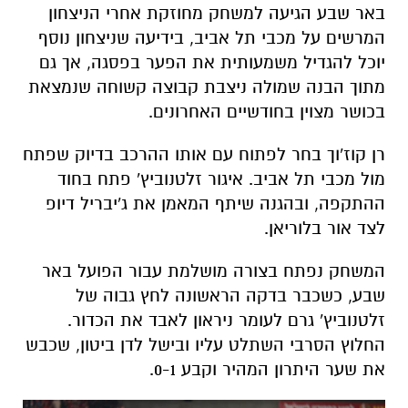
באר שבע הגיעה למשחק מחוזקת אחרי הניצחון
המרשים על מכבי תל אביב, בידיעה שניצחון נוסף
יוכל להגדיל משמעותית את הפער בפסגה, אך גם
מתוך הבנה שמולה ניצבת קבוצה קשוחה שנמצאת
בכושר מצוין בחודשיים האחרונים.
רן קוז'וך בחר לפתוח עם אותו ההרכב בדיוק שפתח
מול מכבי תל אביב. איגור זלטנוביץ' פתח בחוד
ההתקפה, ובהגנה שיתף המאמן את ג'יבריל דיופ
לצד אור בלוריאן.
המשחק נפתח בצורה מושלמת עבור הפועל באר
שבע, כשכבר בדקה הראשונה לחץ גבוה של
זלטנוביץ' גרם לעומר ניראון לאבד את הכדור.
החלוץ הסרבי השתלט עליו ובישל לדן ביטון, שכבש
את שער היתרון המהיר וקבע 0-1.