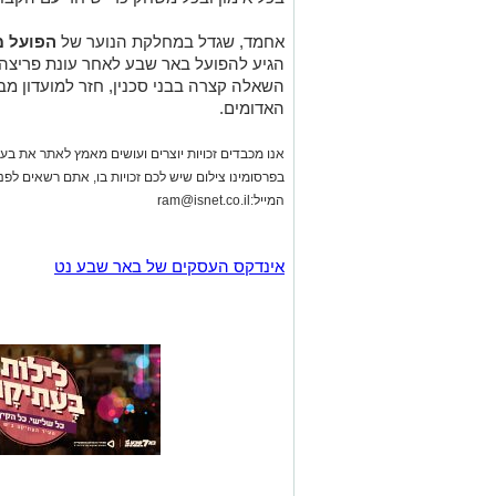
אחמד, שגדל במחלקת הנוער של
הפועל 
הגיע להפועל באר שבע לאחר עונת פריצה 
השאלה קצרה בבני סכנין, חזר למועדון מ
האדומים.
אנו מכבדים זכויות יוצרים ועושים מאמץ לאתר את בעלי
בפרסומינו צילום שיש לכם זכויות בו, אתם רשאים לפ
המייל:
ram@isnet.co.il
אינדקס העסקים של באר שבע נט