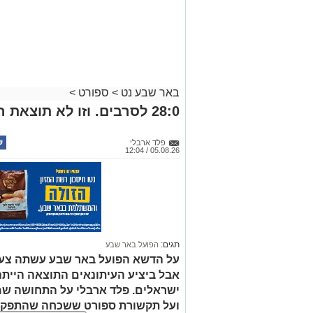
באר שבע נט
>
ספורט
>
28:0 לסרבים. וזו לא תוצאת המשחק
פלד ארבלי
05.08.26 / 12:04
תגים:
הפועל באר שבע
על הדשא הפועל באר שבע עשתה צעד
ישראלים. פלד ארבלי על התחושה שמל
ועל תקשורת ספורט ששכחה שהתפקיד 