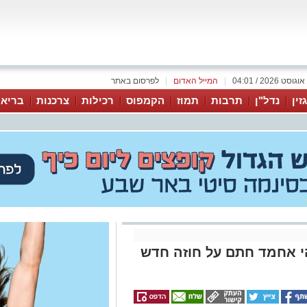
|
המייל האדום
|
לפרסום באתר
זין
נדל"ן
תרבות
תמוז
הקמפוס
רכילות
צרכנות
בריאו
י אחמד חתם על חוזה חדש