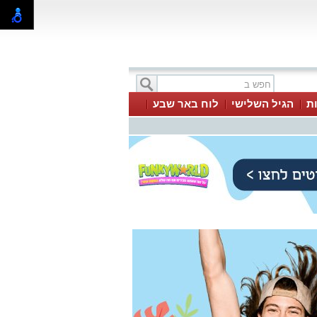
ת
הגיל השלישי
לוח באר שבע