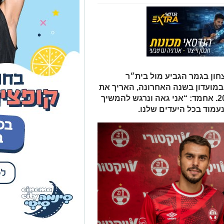
שער הניצחון בגמר הגביע מול בית״ר
במועדון בשנה האחרונה, האריך את
חוזהו במועדון עד תום עונת 2028/2029. אחמד: “אני גאה ונרגש להמשיך
עמוד בכל היעדים שלנו.