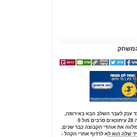
חודש מתנה (כולל
החגים!)
 ענק לעבר השלב הבא באירופה,
אבל ביציע העיתונאים התוצאה הייתה 28 עיתונאים סרבים מול 0
ווה את אוהדי הקבוצה כבר שנים,
שלה הוא לא לרדוף אחרי הקהל -