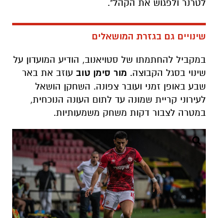
לטרנר ולפגוש את הקהל".
שינויים גם בגזרת המושאלים
במקביל להחתמתו של סטויאנוב, הודיע המועדון על
שינוי בסגל הקבוצה.
מור סימן טוב
עוזב את באר
שבע באופן זמני ועובר צפונה. השחקן הושאל
לעירוני קריית שמונה עד לתום העונה הנוכחית,
במטרה לצבור דקות משחק משמעותיות.