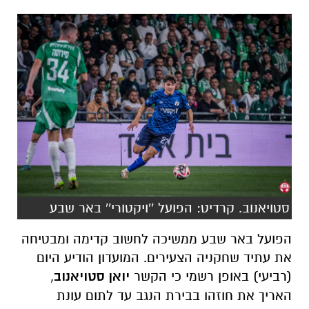
סטויאנוב. קרדיט: הפועל ''ויקטורי'' באר שבע
הפועל באר שבע ממשיכה לחשוב קדימה ומבטיחה
את עתיד שחקניה הצעירים. המועדון הודיע היום
(רביעי) באופן רשמי כי הקשר
יואן סטויאנוב
,
האריך את חוזהו בבירת הנגב עד לתום עונת