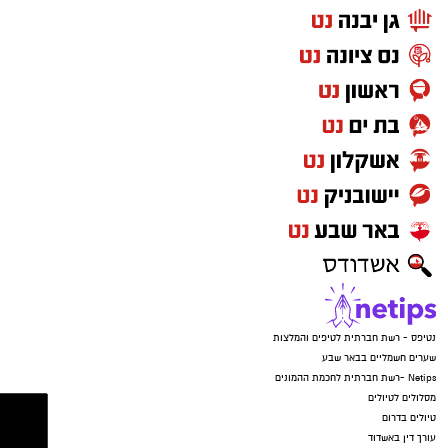
מהטלוויזיה. וזה לא עניין של משחק אחד. זו לא
מעידה חד-פעמית. זו תחושה שמלווה את אוהדי
הפועל באר שבע כבר שנים - שמועדון שמביא
הישגים, שמייצג את ישראל באירופה ושכתב פרקים
מפוארים בכדורגל הישראלי, עדיין לא זוכה ליחס
שהוא ראוי לו.
נטיפס - רשת חברתית לטיפים והמלצות
שערים חשמליים בבאר שבע
Netips -רשת חברתית לחכמת ההמונים
מסלולים לטיולים
טיולים בדרום
עורך דין באשדוד