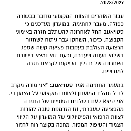
2028/2029.
עבור האוהדים והצוות המקצועי מדובר בבשורה
כפולה. מעבר לחתימה, במועדון מעדכנים כי
סטויאנוב החל לאחרונה להשתלב חזרה באימוני
הקבוצה. כזכור, השחקן עבר ניתוח לשחזור
הרצועה הצולבת בעקבות פציעה קשה שספג
בשלהי העונה שעברה, וכעת הוא נמצא בישורת
האחרונה של תהליך השיקום לקראת חזרה
למגרשים.
במעמד החתימה אמר
סטויאנוב
: "אני מודה מקרב
לב להנהלת המועדון ולצוות המקצועי על האמון בי.
אני נמצא כעת בשלבים הסופיים של החזרה
מהפציעה שעברתי, וזו הזדמנות טובה להודות
לצוות הרפואי והפיסיולוגי של המועדון על הליווי
הצמוד והטיפול המסור. מחכה בקוצר רוח לחזור