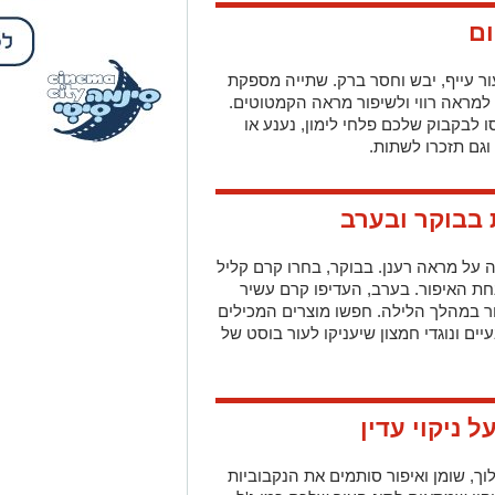
למראה רווי ולשיפור מראה הקמטוטים.
לבקבוק שלכם פלחי לימון, נענע או
וגם תזכרו לשתות.
על מראה רענן. בבוקר, בחרו קרם קליל
חת האיפור. בערב, העדיפו קרם עשיר
 במהלך הלילה. חפשו מוצרים המכילים
ים ונוגדי חמצון שיעניקו לעור בוסט של
לוך, שומן ואיפור סותמים את הנקבוביות
יקוי שמתאים לסוג העור שלכם כמו ג'ל
יים לניקוי מהיר ויעיל. לאחר הניקוי,
 וסיימו בקרם לחות קליל.