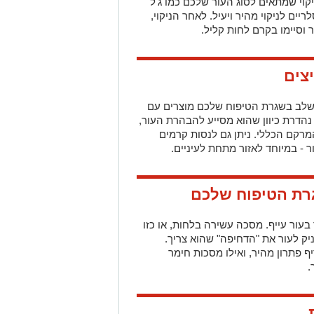
 לשלב בשגרת הטיפוח שלכם מוצרים עם
נהדרת כיוון שהוא מסייע להבהרת העור,
מרקם הכללי. ניתן גם לנסות קרמים
ר - במיוחד לאזור מתחת לעיניים.
 בעור עייף. מסכה עשירה בלחות, או כזו
ניק לעור את "הדחיפה" שהוא צריך.
 פתרון מהיר, ואילו מסכות חימר
.
אנחנו אוכלים משפיע ישירות על מראה
ים, דגנים מלאים ודגים שומניים כמו
וויטמינים שמסייעים לשיפור מראה העור. במקביל, הימנעו