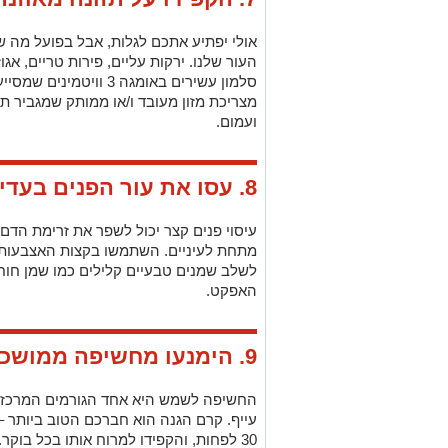
מצריכת מזון מעובד ו/או ממותק שמגביר תה
ועמום.
8. עסו את עור הפנים בעדינות
עיסוי פנים קצר יכול לשפר את זרימת הדם 
מתחת לעיניים. השתמשו בקצות האצבעות או 
לשלב שמנים טבעיים קלילים כמו שמן חוחו
האפקט.
9. הימנעו מחשיפה ממושכת לשמש
החשיפה לשמש היא אחד הגורמים המרכזיי
30 לפחות, והקפידו למרוח אותו בכל בוקר.
10. נסו להפחית מתח ולחץ יומיומי