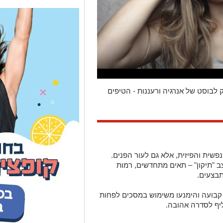
לבוסט של אנרגיה ורעננות - הטיפים
פשית והפיזית, אלא גם לעור הפנים.
ב "תיקון" – תאים מתחדשים, רמות
תבצעים.
קבועה והימנעו משימוש במסכים לפחות
יף לסדרה אהובה.
ר עייף, יבש וחסר ברק. שתייה מספקת