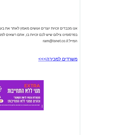
אנו מכבדים זכויות יוצרים ועושים מאמץ לאתר את בעלי
בפרסומינו צילום שיש לכם זכויות בו, אתם רשאים לפ
המייל:
ram@isnet.co.il
משרדים למכירה>>>
באר שבע נט
>
נשים
>