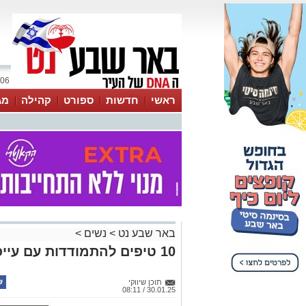
06 אוגוסט 2026 / 16:17
ראשי
חדשות
ספורט
קהילה
מג
עסקים
טיפים והמלצות
באר שבע נט
>
נשים
>
10 טיפים להתמודדות עם עייפות שניכרת בעור הפנים
תוכן שיווקי
30.01.25 / 08:11