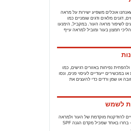
ליכי חמצון בעור ומוביל למראה עייף
ולהפחית נפיחות באזורים רגישים, כמו
במכשירים ייעודיים לעיסוי פנים, ונסו
בה או שמן ורדים כדי להעצים את
ם להזדקנות מוקדמת של העור ולמראה
עייף. קרם הגנה הוא חברכם הטוב ביותר – בחרו באחד שמכיל מקדם הגנה SPF