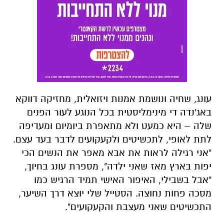
עונג, שחיה ונושמת אמנות ויזואלית, מחזיקה דווקא
באג'נדה די מינימליסטית בכל הנוגע לעור הפנים
שלה – היא כמעט ולא מתאפרת ביומיום ומעדיפה
לתת לאופי, לתכשיטים ולקעקועים לדבר בעד עצם.
"אני רגילה לראות את אבא מאפר את הנשים הכי
יפות בארץ מאז שאני ילדה", מספרת עונג בחיוך,
"אבל בשבילי, האיפור האישי תמיד הרגיש כמו
מסכה פחות נחוצה. הסטייל שלי יוצא דרך השיער,
התכשיטים שאני מעצבת והקעקועים
".