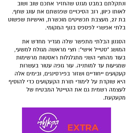
ונתקלתם במבט מגנט שהחזיר אתכם שוב ושוב
לאותו כיוון, רוב הסיכויים שפגשתם את עונג שחף.
בת 27, מעצבת תכשיטים מוכשרת, ואישיות שפשוט
בלתי אפשרי לפספס בנוף המקומי
.
הסגנון הבלתי מתפשר שלה מגדיר מחדש את
המושג "סטייל אישי": חצי מראשה מגולח למשעי,
בעוד מהחצי השני מתגלגלות ראסטות מרשימות
שמגיעות עד למותניה. עור גופה עטור בעשרות
קעקועים ייחודיים ושזור בפירסינגים, ובימים אלה
היא שוקדת על לימודי תורת הקעקועים כדי להוסיף
לעצמה רשמית גם את הטייטל המבטיח של
מקעקעת
.