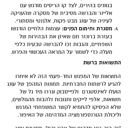
בגוונים בהירים, לצד קו הריסים מודגש עם
אליינר והברשה מסיבית של מסקרה שהעניקה
לעיניה של עונג מבט פקוח, אלגנטי ומסתורי
.
מסגרת וחימום הפנים
:
עצמות הלחיים הודגשו
בעזרת ברונזר חם שאיזן את הבהירות של
השפתיים, והגבות זכו להברשה טבעית כלפי
מעלה כדי לשמור על המראה העכשווי והפרש
.
התשואות ברשת
התוצאות של המפגש החד-פעמי הזה לא איחרו
להגיע לרשתות החברתיות. תמונות המהפך של עונג
הועלו לאינסטגרם ולפייסבוק וגררו מיד גל של
תשואות, אלפי לייקים ותגובות נלהבות מהגולשים,
שלא הפסיקו להחמיא לקשר המשפחתי המרגש
וליכולת הטרנספורמציה המדהימה של האיפור
.