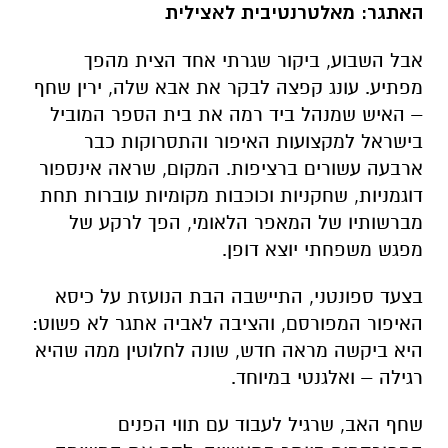
האתגר: מאלטרנטיבית לאצילית
אבל השבוע, ביקור שגרתי אחד הצית מהפך
מפתיע. עונג קפצה לבקר את אבא שלה, ירין שחף
– האיש שמנהל ביד רמה את בית הספר המוביל
בישראל למקצועות האיפור והתסרוקות כבר
ארבעה עשורים ברציפות. המקום, שראה אינספור
דוגמניות, שחקניות וכוכבות מקומיות עוברות תחת
מברשותיו של המאפר הלאומי, הפך לרקע של
מפגש משפחתי יוצא דופן
.
בצעד ספונטני, התיישבה הבת הנועזת על כיסא
האיפור המפורסם, והציבה לאביה אתגר לא פשוט:
היא ביקשה מראה חדש, שונה לחלוטין ממה שהיא
רגילה – ואלגנטי במיוחד
.
שחף האב, שרגיל לעבוד עם תווי הפנים