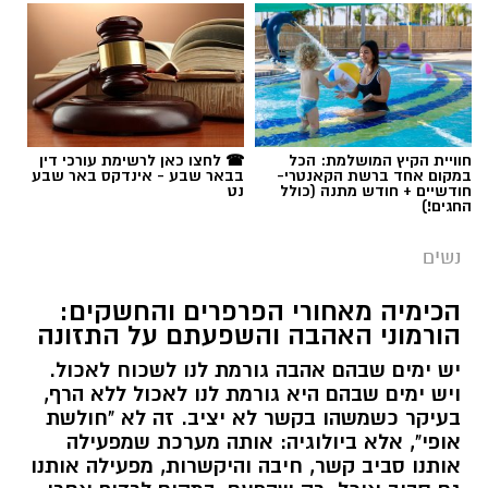
חוויית הקיץ המושלמת: הכל
☎ לחצו כאן לרשימת עורכי דין
במקום אחד ברשת הקאנטרי-
בבאר שבע - אינדקס באר שבע
חודשיים + חודש מתנה (כולל
נט
החגים!)
נשים
הכימיה מאחורי הפרפרים והחשקים:
הורמוני האהבה והשפעתם על התזונה
יש ימים שבהם אהבה גורמת לנו לשכוח לאכול.
ויש ימים שבהם היא גורמת לנו לאכול ללא הרף,
בעיקר כשמשהו בקשר לא יציב. זה לא "חולשת
אופי", אלא ביולוגיה: אותה מערכת שמפעילה
אותנו סביב קשר, חיבה והיקשרות, מפעילה אותנו