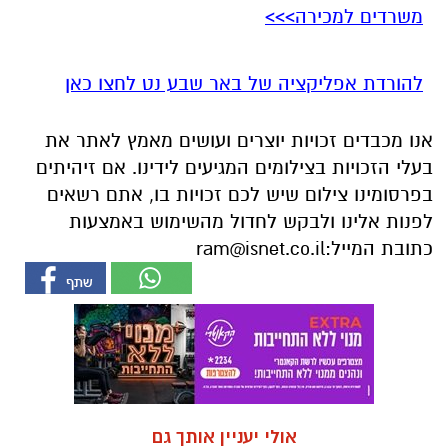
משרדים למכירה>>>
להורדת אפליקציה של באר שבע נט לחצו כאן
אנו מכבדים זכויות יוצרים ועושים מאמץ לאתר את
בעלי הזכויות בצילומים המגיעים לידינו. אם זיהיתים
בפרסומינו צילום שיש לכם זכויות בו, אתם רשאים
לפנות אלינו ולבקש לחדול מהשימוש באמצעות
כתובת המייל:
ram@isnet.co.il
אולי יעניין אותך גם