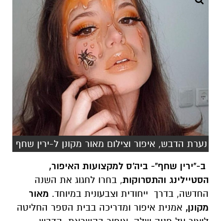
נערת הדבש, איפור וצילום מאור מקונן ל-ירין שחף
ב-"ירין שחף"- ביה'ס למקצועות האיפור,
הסטיילינג והתסרוקות
, בחרו לחגוג את השנה
החדשה, בדרך ייחודית וצבעונית במיוחד.
מאור
מקונן,
אמנית איפור ומדריכה בבית הספר החליטה