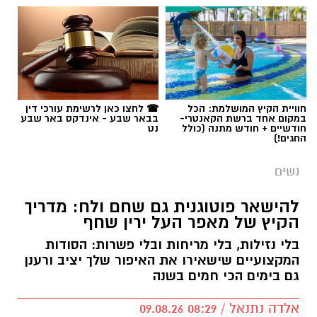
חוויית הקיץ המושלמת: הכל
☎ לחצו כאן לרשימת עורכי דין
במקום אחד ברשת הקאנטרי-
בבאר שבע - אינדקס באר שבע
חודשיים + חודש מתנה (כולל
נט
החגים!)
נשים
להישאר פוטוגנית גם שחם ולח: מדריך
הקיץ של מאפר העל ירין שחף
בלי נזילות, בלי מריחות ובלי פשרות: הסודות
המקצועיים שישאירו את האיפור שלך יציב ורענן
גם בימים הכי חמים בשנה
אלדה נתנאל / 08:29 09.08.26