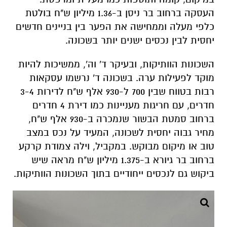
העסקה ברחוב בר ניסן ב-1.36 מיליון ש"ח בולטת
כלפי מעלה וממחישה את הפער בין בניינים חדשים
יחסית לבין נכסים ישנים יותר בשכונה.
השכונות הוותיקות, ובעיקר ד' וה', ממשיכות להיות
מוקד לפעילות ערה. בשכונה ד' נרשמו עסקאות
רבות בטווח שבין 700 ל-930 אלף ש"ח לדירות 3-4
חדרים, עם חריגות מעניינות כמו דירת 4 חדרים
ברחוב סמטת הבשור שנמכרה ב-930 אלף ש"ח,
מחיר גבוה יחסית לשכונה, המעיד על נכס במצב
טוב או מיקום מבוקש. במקביל, וילה צמודת קרקע
ברחוב בר גיורא ב-1.375 מיליון ש"ח מראה שיש
ביקוש גם לנכסים ייחודיים בתוך השכונות הוותיקות.