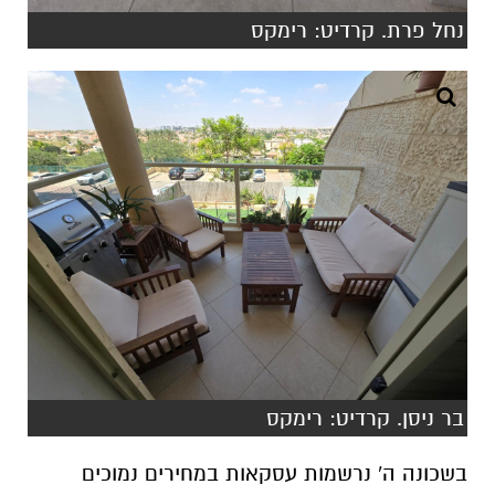
נחל פרת. קרדיט: רימקס
בר ניסן. קרדיט: רימקס
בשכונה ה' נרשמות עסקאות במחירים נמוכים