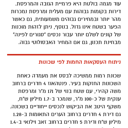
עוד מגמה בולטת היא פרמיית הגובה והמרפסת.
דירות בקומות גבוהות עם מעלית ומרפסת נמכרות
מהר יותר ובמחירים גבוהים משמעותית, גם כאשר
הפער בשטח אינו גדול. בנוסף, ניתן לזהות מוכנות
של קונים לשלם יותר עבור נכסים "סגורים לפינה"
מבחינת תכנון, גם אם המחיר האבסולוטי גבוה.
ניתוח העסקאות החמות לפי שכונות
שכונת רמות ממשיכה לבסס את מעמדה כאחת
השכונות החזקות בעיר. פנטהאוז 4 חדרים ברחוב
משה קהירי, עם שטח בנוי של 171 מ"ר ומרפסת
ענקית של כ-100 מ"ר, שנמכר ב-1.7 מיליון ש"ח,
משקף היטב את הביקוש לנכסים ייחודיים בשכונה.
גם דירת 4 חדרים ברחוב הערים התאומות ב-1.28
מיליון ש"ח ודירת 5 חדרים ברחוב זאב וילנאי ב-1.4