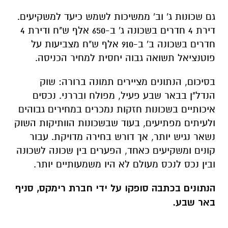
גם שכונות ג' וב' ממשיכות לשמש כיעד למשקיעים.
דירת 4 חדרים בשכונה ג' ב-650 אלף ש"ח ודירת 4
חדרים בשכונה ב' ב-910 אלף ש"ח מצביעות על
פוטנציאל תשואה גבוה יחסית למחיר הכניסה.
בסיכום, הנתונים מציירים תמונה ברורה: שוק
הנדל"ן בבאר שבע פעיל, מפולח ובררני. נכסים
איכותיים בשכונות חזקות נמכרים במחירים גבוהים
ולעיתים מפתיעים, בעוד שבשכונות הוותיקות השוק
נשאר נגיש יותר, אך דורש בחירה מדויקת. עבור
קונים ומשקיעים כאחד, הפערים בין שכונה לשכונה
ובין נכס לנכס מעולם לא היו משמעותיים יותר.
הנתונים בכתבה סופקו על ידי חברת רימקס, סניף
באר שבע.