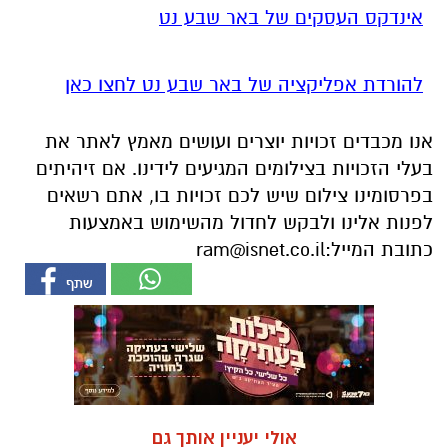
אינדקס העסקים של באר שבע נט
להורדת אפליקציה של באר שבע נט לחצו כאן
אנו מכבדים זכויות יוצרים ועושים מאמץ לאתר את
בעלי הזכויות בצילומים המגיעים לידינו. אם זיהיתים
בפרסומינו צילום שיש לכם זכויות בו, אתם רשאים
לפנות אלינו ולבקש לחדול מהשימוש באמצעות
כתובת המייל:
ram@isnet.co.il
אולי יעניין אותך גם