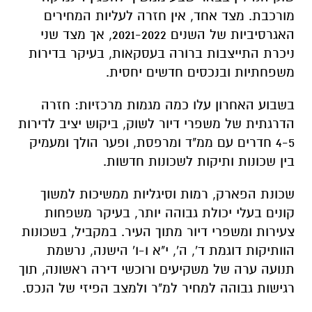
מורכבת. מצד אחד, אין חזרה לעליות המחירים
האגרסיביות של השנים 2021-2022, אך מצד שני
ניכרת התייצבות ברורה בעסקאות, בעיקר בדירות
משפחתיות ובנכסים חדשים יחסית.
בשבוע האחרון עלו כמה מגמות מרכזיות: חזרה
הדרגתית של משפרי דיור לשוק, ביקוש יציב לדירות
4-5 חדרים עם ממ"ד ומרפסת, ופער הולך ומעמיק
בין שכונות ותיקות לשכונות חדשות.
שכונת הפארק, רמות וסיגליות ממשיכות למשוך
קונים בעלי יכולת גבוהה יותר, בעיקר משפחות
צעירות ומשפרי דיור מתוך העיר. במקביל, בשכונות
הוותיקות דוגמת ד', ה', י"א ו-ו' הישנה, נרשמת
תנועה ערה של משקיעים ורוכשי דירה ראשונה, תוך
רגישות גבוהה למחיר למ"ר ולמצב הפיזי של הנכס.