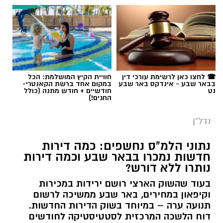
☎ לחצו כאן לרשימת עורכי דין
חוויית הקיץ המושלמת: הכל
בבאר שבע - אינדקס באר שבע
במקום אחד ברשת הקאנטרי-
נט
חודשיים + חודש מתנה (כולל
החגים!)
נדל"ן
נתוני הלמ"ס נחשפים: כמה דירות
חדשות נמכרו בבאר שבע וכמה דירות
נותרו ללא דורש?
בעוד שהשוק הארצי רושם ירידות במכירות
וקיפאון במחירים, באר שבע ממשיכה לרשום
תנועה ערה – במיוחד בשוק הדירות החדשות.
דוח הלשכה המרכזית לסטטיסטיקה לחודשים