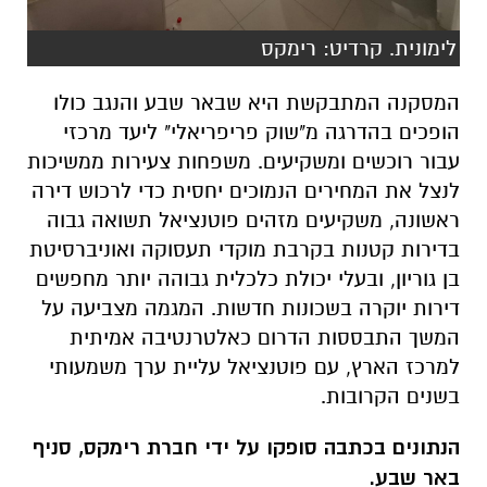
לימונית. קרדיט: רימקס
המסקנה המתבקשת היא שבאר שבע והנגב כולו
הופכים בהדרגה מ"שוק פריפריאלי" ליעד מרכזי
עבור רוכשים ומשקיעים. משפחות צעירות ממשיכות
לנצל את המחירים הנמוכים יחסית כדי לרכוש דירה
ראשונה, משקיעים מזהים פוטנציאל תשואה גבוה
בדירות קטנות בקרבת מוקדי תעסוקה ואוניברסיטת
בן גוריון, ובעלי יכולת כלכלית גבוהה יותר מחפשים
דירות יוקרה בשכונות חדשות. המגמה מצביעה על
המשך התבססות הדרום כאלטרנטיבה אמיתית
למרכז הארץ, עם פוטנציאל עליית ערך משמעותי
בשנים הקרובות.
הנתונים בכתבה סופקו על ידי חברת רימקס, סניף
באר שבע.