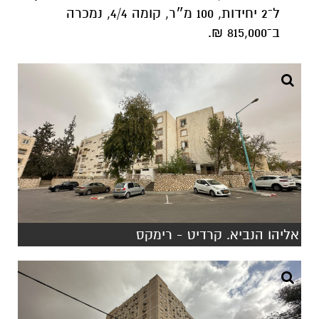
ל־2 יחידות, 100 מ״ר, קומה 4/4, נמכרה
ב־815,000 ₪.
אליהו הנביא. קרדיט - רימקס