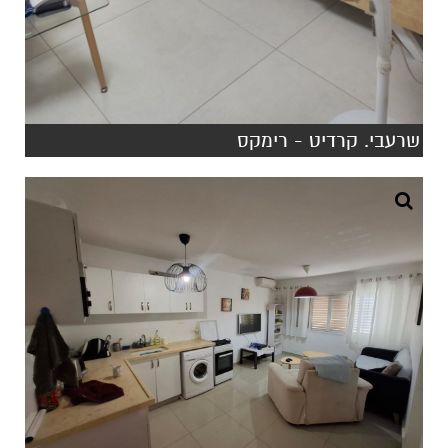
שרעבי. קרדיט - רימקס