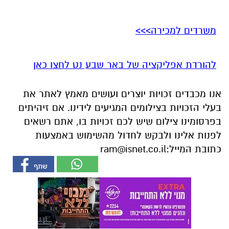
משרדים למכירה>>>
להורדת אפליקציה של באר שבע נט לחצו כאן
אנו מכבדים זכויות יוצרים ועושים מאמץ לאתר את
בעלי הזכויות בצילומים המגיעים לידינו. אם זיהיתים
בפרסומינו צילום שיש לכם זכויות בו, אתם רשאים
לפנות אלינו ולבקש לחדול מהשימוש באמצעות
כתובת המייל:
ram@isnet.co.il