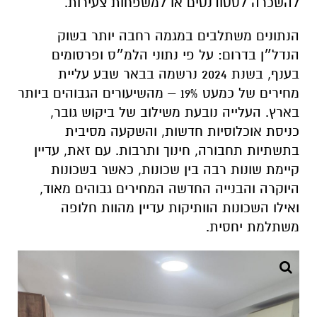
להשכרה לסטודנטים או למשפחות צעירות.
הנתונים משתלבים במגמה רחבה יותר בשוק
הנדל״ן בדרום: על פי נתוני הלמ״ס ופרסומים
בענף, בשנת 2024 נרשמה בבאר שבע עליית
מחירים של כמעט 19% – מהשיעורים הגבוהים ביותר
בארץ. העלייה נובעת משילוב של ביקוש גובר,
כניסת אוכלוסיות חדשות, והשקעה מסיבית
בתשתיות תחבורה, חינוך ותרבות. עם זאת, עדיין
קיימת שונות רבה בין שכונות, כאשר בשכונות
היוקרה והבנייה החדשה המחירים גבוהים מאוד,
ואילו השכונות הוותיקות עדיין מהוות חלופה
משתלמת יחסית.