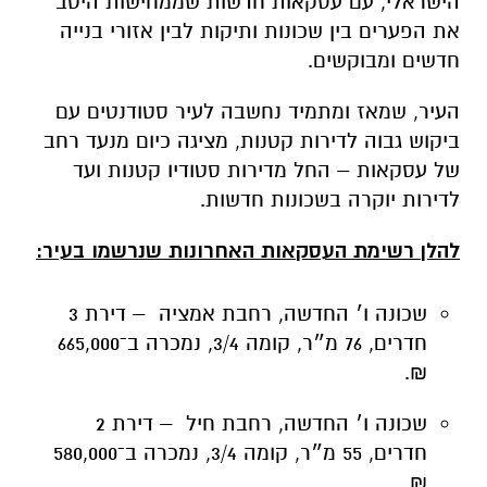
הישראלי, עם עסקאות חדשות שממחישות היטב
את הפערים בין שכונות ותיקות לבין אזורי בנייה
חדשים ומבוקשים.
העיר, שמאז ומתמיד נחשבה לעיר סטודנטים עם
ביקוש גבוה לדירות קטנות, מציגה כיום מנעד רחב
של עסקאות – החל מדירות סטודיו קטנות ועד
לדירות יוקרה בשכונות חדשות.
להלן רשימת העסקאות האחרונות שנרשמו בעיר:
שכונה ו׳ החדשה, רחבת אמציה – דירת 3
חדרים, 76 מ״ר, קומה 3/4, נמכרה ב־665,000
₪.
שכונה ו׳ החדשה, רחבת חיל – דירת 2
חדרים, 55 מ״ר, קומה 3/4, נמכרה ב־580,000
₪.