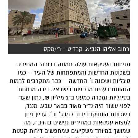
רחוב אליהו הנביא. קרדיט - רי/מקס
מניתוח העסקאות עולה תמונה ברורה: המחירים
בשכונות החדשות והמתפתחות של העיר – כמו
סיגליות ושכונה ו׳ החדשה – כבר מתקרבים לרמות
הנהוגות בערים מרכזיות בישראל. דירה מרווחת
בסיגליות נמכרה כמעט ב־2 מיליון ₪, נתון שעד
לפני עשור היה נדיר מאוד בבאר שבע. מנגד,
בשכונות הוותיקות יותר כמו ג׳ וד׳, עדיין ניתן
למצוא עסקאות במחירים נגישים בהרבה, מה
שמושך במיוחד משקיעים שמחפשים דירות קטנות