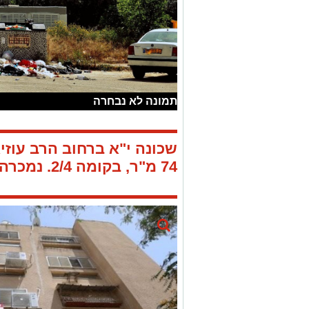
תמונה לא נבחרה
שכונה י"א ברחוב הרב עוזי
74 מ"ר, בקומה 2/4.
נמכרה ב-15,000