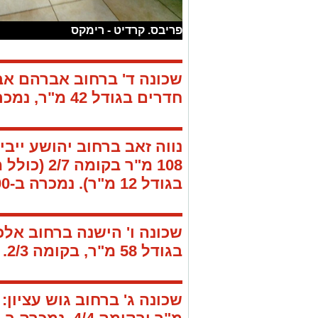
פריבס. קרדיט - רימקס
שכונה ד' ברחוב אברהם אב
חדרים בגודל 42 מ"ר,
נמכרה ב-00
נווה זאב ברחוב יהושע ייבין
108 מ"ר בקומה 2/7 (כולל
מ
בגודל 12 מ"ר).
נמכרה ב-1,330,000 ש"ח.
שכונה ו' הישנה ברחוב אלכ
בגודל 58 מ"ר, בקומה 2/3.
שכונה ג' ברחוב גוש עציון: