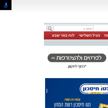
ת
הגיל השלישי
לוח באר שבע