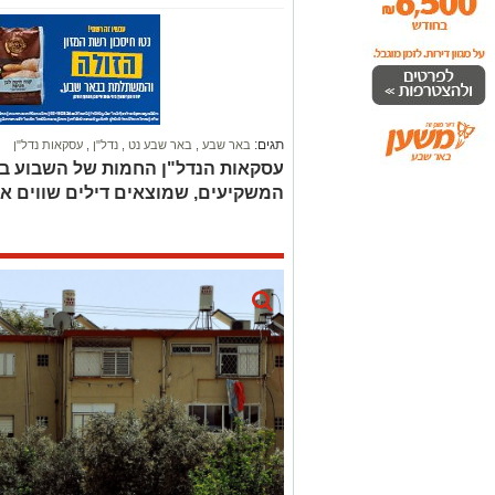
תגים:
באר שבע
,
באר שבע נט
,
נדל"ן
,
עסקאות נדל"ן
עסקאות הנדל"ן החמות של השבוע בב
המשקיעים, שמוצאים דילים שווים אי