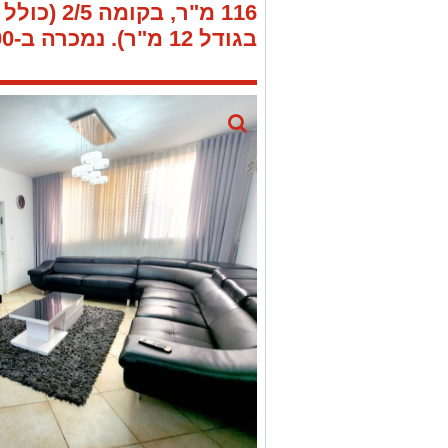
116 מ"ר, בקומה 2/5 (כולל
בגודל 12 מ"ר).
נמכרה ב-1,340,000 ש"ח.