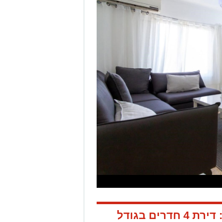
שכונת רמות ברחוב פריבס: דירת 4 חדרים בגודל