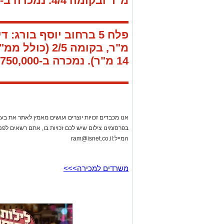
מ"ר ובקומה 4/4.
נמכרה ב-900,000 ש"ח.
פלח 5 ברחוב יוסף בורג:
מ"ר, בקומה 2/5 (כולל
ממ"ד
14 מ"ר).
נמכרה ב-1,750,000 ש"ח.
אנו מכבדים זכויות יוצרים ועושים מאמץ לאתר את בעלי
בפרסומינו צילום שיש לכם זכויות בו, אתם רשאים לפ
המייל:
ram@isnet.co.il
משרדים למכירה>>>