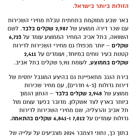
הזולות ביותר בישראל.
באר שבע ממוקמת בתחתית טבלת מחירי השכירות
עם שכר דירה ממוצע של
2,987 שקלים בלבד
. לשם
השוואה, בתל אביב המחיר הממוצע עומד על
6,723
שקלים
– יותר מכפול! גם מחירי השכירות לדירות
קטנות בעיר נוחים במיוחד, ועומדים על
2,411
שקלים בממוצע
, לעומת 5,911 שקלים בתל אביב.
בירת הנגב מתאפיינת גם בהיצע המוגבל יחסית של
דירות גדולות (4-5 חדרים), עם מחיר שכירות
ממוצע של
2,948 שקלים בלבד
– הנתון הנמוך
ביותר בארץ לצד אשקלון. מדובר בפער עצום מול
תל אביב והרצליה, שם מחירי השכירות לדירות
גדולות עומדים על
7,012 ו-6,841 שקלים בהתאמה
.
בתוך כך, נתוני דצמבר 2024 מצביעים על עלייה של