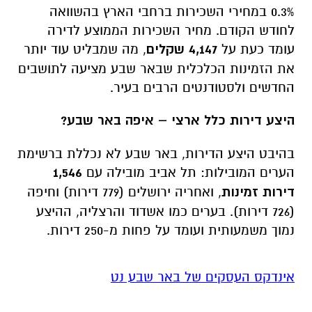
0.3% במחירי השכירות ברחבי הארץ בהשוואה
לחודש הקודם. מחיר השכירות הממוצע לדירה
עומד כעת על
4,147 שקלים
, מה שמבליט עוד יותר
את הזמינות הכלכלית שבאר שבע מציעה לתושבים
החדשים ולסטודנטים הרבים בעיר.
היצע דירות כלל ארצי – איפה באר שבע?
בהיבט היצע הדירות, באר שבע לא נכללת ברשימת
הערים המובילות: תל אביב מובילה עם
1,546
דירות זמינות
, ואחריה ירושלים (779 דירות) וחיפה
(726 דירות). בערים כמו אשדוד והרצליה, ההיצע
נמוך משמעותית ועומד על פחות מ-250 דירות.
אינדקס העסקים של באר שבע נט