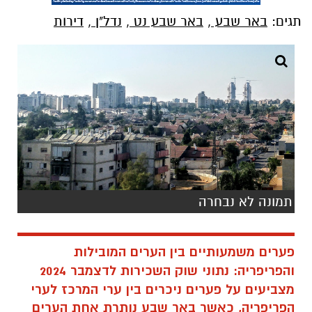
תגים:
באר שבע
,
באר שבע נט
,
נדל"ן
,
דירות
תמונה לא נבחרה
פערים משמעותיים בין הערים המובילות
והפריפריה:
נתוני שוק השכירות לדצמבר 2024
מצביעים על פערים ניכרים בין ערי המרכז לערי
הפריפריה, כאשר באר שבע נותרת אחת הערים