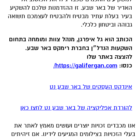
האדיר של באר שבע. זו ההזדמנות שלכם להשקיע
בעיר בעלת עתיד מבטיח ולהבטיח לעצמכם תשואה
גבוהה וביטחון כלכלי.
הכותב הוא גל איפרגן, מנהל צוות ומומחה בתחום
השקעות הנדל״ן בחברת רימקס באר שבע.
להצצה באתר שלו
כנסו:
https://galifergan.com/
אינדקס העסקים של באר שבע נט
להורדת אפליקציה של באר שבע נט לחצו כאן
אנו מכבדים זכויות יוצרים ועושים מאמץ לאתר את
בעלי הזכויות בצילומים המגיעים לידינו. אם זיהיתים