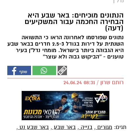
נדל"ן
הנתונים מוכיחים: באר שבע היא
הבחירה החכמה עבור המשקיעים
(דעה)
נתונים שפורסמו לאחרונה הראו כי התשואה
השנתית על דירות בגודל 2.5-3 חדרים בבאר שבע
היא הגבוהה ביותר בישראל. מומחי נדל"ן בעיר
טוענים - ''הביקוש גבוה ולא עוצר''
רותם שרון / 08:31 24.06.24
תגים:
מגורים
,
בנייה
,
באר שבע
,
באר שבע נט
,