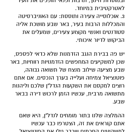
ובמוסדות חינוך, תרבות ופנאי הופכים את העיר
לאטרקטיבית במיוחד.
3. אוכלוסייה צעירה ותוססת: עם האוניברסיטה
והמכללות הרבות בעיר, באר שבע מושכת אליה
סטודנטים ואנשי מקצוע צעירים, שמעלים את
הביקוש לדיור איכותי.
יש פה בבירת הנגב הזדמנות שלא כדאי לפספס,
שכן למשקיעים המחפשים הזדמנויות רווחיות, באר
שבע מציעה שילוב מנצח של תשואה גבוהה,
פוטנציאל צמיחה ועלייה בערך הנכסים. אם אתם
רוצים למקסם את השקעות הנדל"ן שלכם וליהנות
מתשואה מרבית, עכשיו הזמן לרכוש דירה בבאר
שבע.
ההמלצה שלנו בתור מומחים לנדל"ן, היא שאם
אתם קוראים את זה, הצטרפו כבר עכשיו
למשקיעים החכמים שכבר גילו את הפוטנציאל