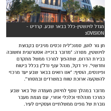
מגדל לוינשטין-כלל בבאר שבע. קרדיט -
3DVISION
חן גור לוטן, סמנכ"לית נכסים מניבים בקבוצת
לוינשטין, מסרה: "מדובר בזכייה אסטרטגית וחשובה
בבירת הדרום, שתהפוך למרכז ממשל מתקדם
וחדשני". ניר דקל, מנהל ענף נדל"ן בכלל ביטוח
ופיננסים, הוסיף: "אנו רואים בבאר שבע יעד מרכזי
להשקעה ארוכת טווח במשרדים ובמסחר".
מדובר במהלך נוסף לחיזוק מעמדה של באר שבע
כמרכז מנהלתי וכלכלי אזורי, עם מגמת מעבר
גוברת של גופים ממשלתיים ועסקיים לעיר.