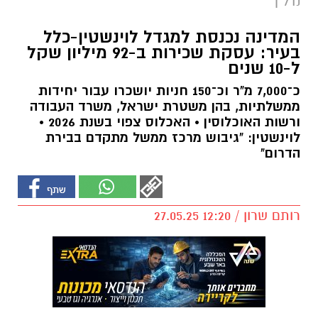
נדל"ן
המדינה נכנסת למגדל לוינשטין-כלל
בעיר: עסקת שכירות ב-92 מיליון שקל
ל-10 שנים
כ־7,000 מ"ר וכ־150 חניות יושכרו עבור יחידות
ממשלתיות, בהן משטרת ישראל, משרד העבודה
ורשות האוכלוסין • האכלוס צפוי בשנת 2026 •
לוינשטין: "גיבוש מרכז ממשל מתקדם בבירת
הדרום"
רותם שרון / 12:20 27.05.25