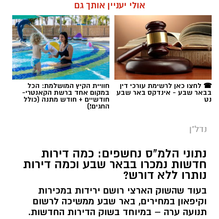
אולי יעניין אותך גם
☎ לחצו כאן לרשימת עורכי דין
חוויית הקיץ המושלמת: הכל
בבאר שבע - אינדקס באר שבע
במקום אחד ברשת הקאנטרי-
נט
חודשיים + חודש מתנה (כולל
החגים!)
נדל"ן
נתוני הלמ"ס נחשפים: כמה דירות
חדשות נמכרו בבאר שבע וכמה דירות
נותרו ללא דורש?
בעוד שהשוק הארצי רושם ירידות במכירות
וקיפאון במחירים, באר שבע ממשיכה לרשום
תנועה ערה – במיוחד בשוק הדירות החדשות.