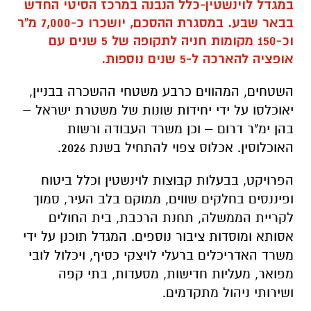
במגדל לוינשטין-כלל הנבנה במרכז הסיטי החדש
בבאר שבע. במסגרת ההסכם, יושכרו כ-7,000 מ"ר
וכ-150 מקומות חניה לתקופה של 5 שנים עם
אופציה להארכה ל-5 שנים נוספות.
השטחים, המהווים כרבע משטחי ההשכרה בבניין,
יאוכלסו על ידי יחידות שונות של משטרת ישראל –
בהן ימ"ר דרום – וכן משרד העבודה ורשות
האוכלוסין. אכלוס צפוי להתחיל בשנת 2026.
הפרויקט, בבעלות קבוצות לוינשטין וכלל ביטוח
ופיננסים בחלקים שווים, ממוקם בלב העיר, סמוך
לקריית הממשלה, תחנת הרכבת, בית החולים
אסותא ומוסדות ציבור נוספים. המגדל תוכנן על ידי
משרד האדריכלים ברעלי לויצקי כסיף, ויכלול לובי
מפואר, מעליות חדישות, מסעדות, בתי קפה
ושירותי ניהול מתקדמים.