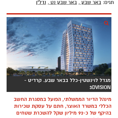
תגים:
באר שבע
,
באר שבע נט
,
נדל"ן
מגדל לוינשטין-כלל בבאר שבע. קרדיט -
3DVISION
מינהל הדיור הממשלתי, הפועל במסגרת החשב
הכללי במשרד האוצר, חתם על עסקת שכירות
בהיקף של כ-92 מיליון שקל להשכרת שטחים