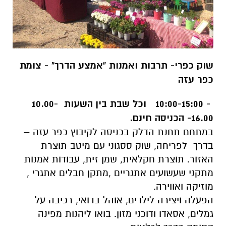
שוק כפרי- תרבות ואמנות "אמצע הדרך" - צומת
כפר עזה
- 10:00-15:00 וכל שבת בין השעות 10.00-
16.00- הכניסה חינם.
במתחם תחנת הדלק בכניסה לקיבוץ כפר עזה –
בדרך לפריחה, שוק ססגוני עם מיטב תוצרת
האזור. תוצרת חקלאית, שמן זית, עבודות אמנות
מתקני שעשועים אתגריים ,מתקן חבלים אתגרי ,
מוזיקה ואווירה.
הפעלה ויצירה לילדים, אוהל בדואי, רכיבה על
גמלים, אסאדו ודוכני מזון. בואו ליהנות מפינה