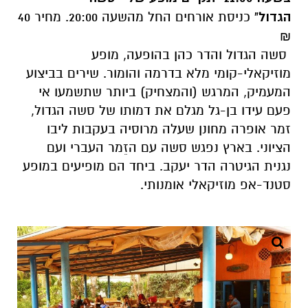
הגדול
"
כניסת אורחים החל מהשעה 20:00. מחיר 40
₪
סשה הגדול והדר כהן בהופעה, מופע
מוזיקאלי-קומי מלא בדרמה והומור. שירים בביצוע
המעמיק, המרגש (והמצחיק) ביותר שתשמעו אי
פעם עידו בן-גל מגלם את דמותו של סשה הגדול,
זמר אופרה מחונן שעלה מרוסיה בעקבות ליבו
הציוני. בארץ נפגש סשה עם הזֵמר העברי ועם
נגנית הגיטרה הדר יעקב. ביחד הם מופיעים במופע
סטנד-אפ מוזיקאלי אומנותי.