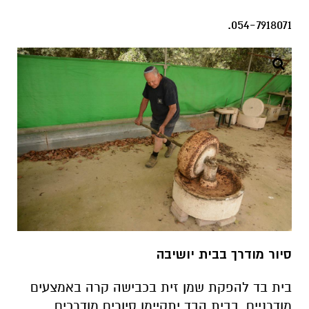
054-7918071.
סיור מודרך בבית יושיבה
בית בד להפקת שמן זית בכבישה קרה באמצעים
מודרניים. בבית הבד יתקיימו סיורים מודרכים,