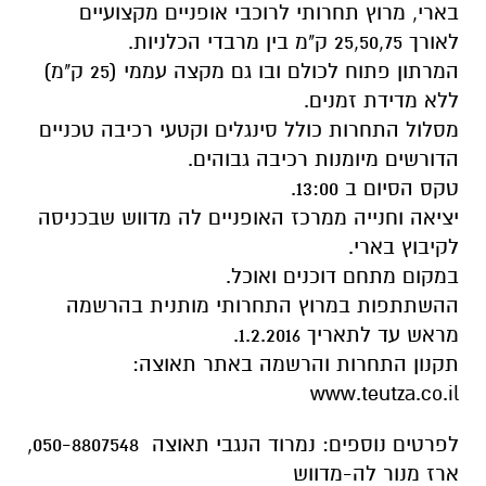
בארי, מרוץ תחרותי לרוכבי אופניים מקצועיים
לאורך 25,50,75 ק"מ בין מרבדי הכלניות.
המרתון פתוח לכולם ובו גם מקצה עממי (25 ק"מ)
ללא מדידת זמנים.
מסלול התחרות כולל סינגלים וקטעי רכיבה טכניים
הדורשים מיומנות רכיבה גבוהים.
טקס הסיום ב 13:00.
יציאה וחנייה ממרכז האופניים לה מדווש שבכניסה
לקיבוץ בארי.
במקום מתחם דוכנים ואוכל.
ההשתתפות במרוץ התחרותי מותנית בהרשמה
מראש עד לתאריך 1.2.2016.
תקנון התחרות והרשמה באתר תאוצה:
www.teutza.co.il
לפרטים נוספים: נמרוד הנגבי תאוצה 050-8807548,
ארז מנור לה-מדווש