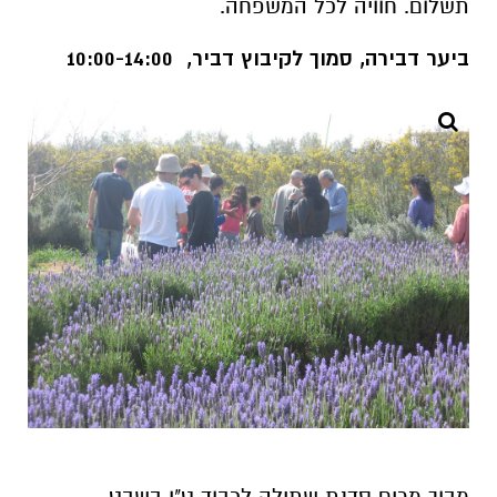
תשלום. חוויה לכל המשפחה.
ביער דבירה, סמוך לקיבוץ דביר, 10:00-14:00
מבוך מרים סדנת שתילה לכבוד ט"ו בשבט