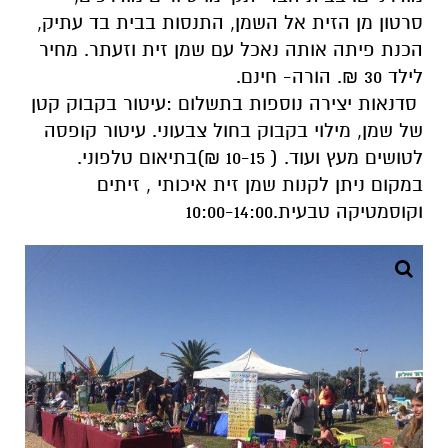
סרטון מן הזית אל השמן, התנסות בבית בד עתיק,
הכנת פיתה אותה נאכל עם שמן זית וזעתר. מחיר
לילד 30 ₪. הורה- חינם.
סדנאות יצירה נוספות בתשלום :עיטור בקבוק קטן
של שמן, מילוי בקבוק בחול צבעוני. עיטור קופסה
לטושים מעץ ועוד. ( 10-15 ₪)בתיאום טלפוני.
במקום ניתן לקנות שמן זית איכותי , זיתים
וקוסמטיקה טבעית.10:00-14:00