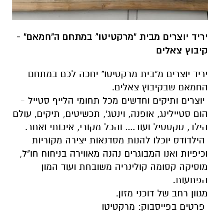
יריד יוצרים מבית "מרקטיטו" במתחם ה"חמאם" -
קיבוץ צאלים
יריד יוצרים מ"בית מרקטיטו" יחכה לכם במתחם
החמאם שבקיבוץ צאלים.
יוצרים ותיקים וחדשים מכל תחומי הלייף סטייל -
הום סטיילינג, אופנה, וינטג', תכשיטים, תיקים, עולם
הילד, טקסטיל ועוד.... והכל מקורי, איכותי ואחר.
הילדודס יוכלו להנות מסדנאות יצירה מקוריות
וכיפיות ואנו המבוגרים נהנה מאווירה בניחוח חו"ל,
מוסיקה קסומה קולינריה משובחת ועוד המון
הפתעות.
מגוון רחב של דוכני מזון.
פרטים בפייסבוק: מרקטיטו