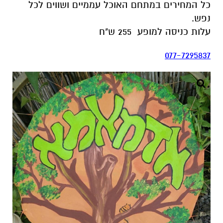
כל המחירים במתחם האוכל עממיים ושווים לכל
נפש.
עלות כניסה למופע 255 ש"ח
077-7295837