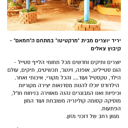
יריד יוצרים מבית "מרקטיטו" במתחם ה"חמאם" -
קיבוץ צאלים
יוצרים ותיקים וחדשים מכל תחומי הלייף סטייל -
הום סטיילינג, אופנה, וינטג', תכשיטים, תיקים, עולם
הילד, טקסטיל ועוד.... והכל מקורי, איכותי ואחר.
הילדודס יוכלו להנות מסדנאות יצירה מקוריות
וכיפיות ואנו המבוגרים נהנה מאווירה בניחוח חו"ל,
מוסיקה קסומה קולינריה משובחת ועוד המון
הפתעות.
מגוון רחב של דוכני מזון.