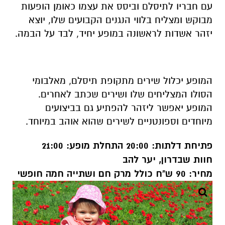
עם חבריו לתיסלם וביסס את עצמו כאומן הופעות
מבוקש ומצליח בלווי הנגנים הקבועים שלו, יוצא
יזהר אשדות לראשונה במופע יחיד, לבד על הבמה
.
המופע יכלול שירים מתקופת תיסלם, מאלבומי
הסולו המצליחים שלו ושירים שכתב לאחרים.
המופע יאפשר ליזהר להפתיע גם בביצועים
מיוחדים וספונטניים לשירים שהוא אוהב במיוחד
.
פתיחת דלתות: 20:00 התחלת מופע: 21:00
חוות שבדרון, יער להב
מחיר: 90 ש"ח כולל מרק חם ושתייה חמה חופשי