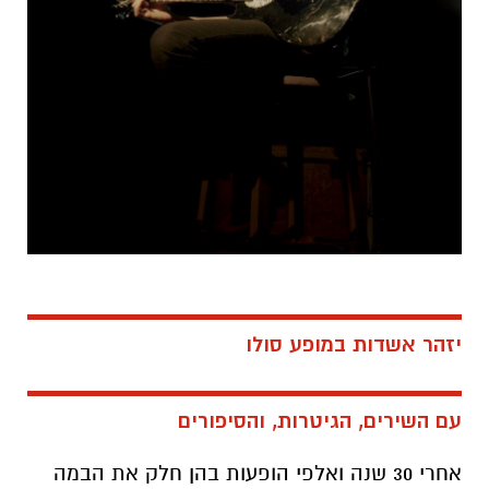
יזהר אשדות במופע סולו
עם השירים, הגיטרות, והסיפורים
אחרי 30 שנה ואלפי הופעות בהן חלק את הבמה