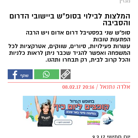
מגזין
המלצות לבילוי בסופ"ש ביישובי הדרום
והסביבה
סופ"ש שני בפסטיבל דרום אדום ויש הרבה
הפתעות טובות
עשרות פעילויות, סיורים, שווקים, אטרקציות לכל
המשפחה ואפשר להגיד שכבר ניתן לראות כלניות
והכל קרוב לבית, רק תבחרו ותהנו.
אלדה נתנאל / 20:16 08.02.17
יום חמישי 9.2.17