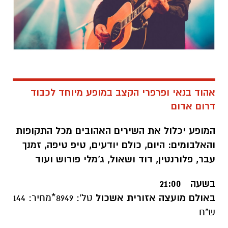
אהוד בנאי ופרפרי הקצב במופע מיוחד לכבוד
דרום אדום
המופע יכלול את השירים האהובים מכל התקופות
והאלבומים: היום, כולם יודעים, טיפ טיפה, זמנך
עבר, פלורנטין, דוד ושאול, ג'מלי פורוש ועוד
בשעה 21:00
באולם מועצה אזורית אשכול
טל': 8949
*
מחיר: 144
ש"ח