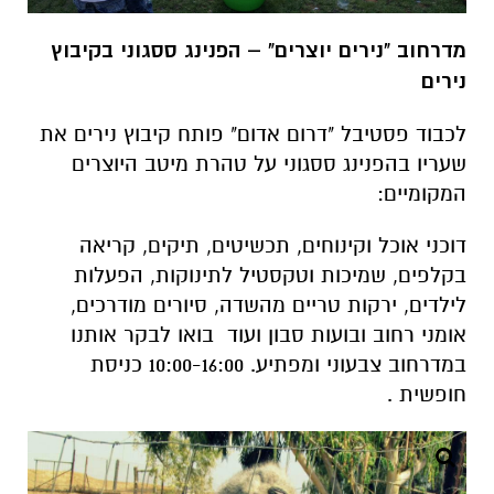
מדרחוב "נירים יוצרים" – הפנינג ססגוני בקיבוץ
נירים
לכבוד פסטיבל "דרום אדום" פותח קיבוץ נירים את
שעריו בהפנינג ססגוני על טהרת מיטב היוצרים
המקומיים:
דוכני אוכל וקינוחים, תכשיטים, תיקים, קריאה
בקלפים, שמיכות וטקסטיל לתינוקות, הפעלות
לילדים, ירקות טריים מהשדה, סיורים מודרכים,
אומני רחוב ובועות סבון ועוד בואו לבקר אותנו
במדרחוב צבעוני ומפתיע. 10:00-16:00 כניסת
חופשית .