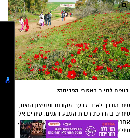
רוצים לסייר באזורי הפריחה?
סיור מודרך לאתר גבעת מקורות ומוזיאון המים,
סיורים בהדרכת רשות הטבע והגנים, סיורים אל
אתרי הפריחות הכי יפים הכולל ביקור בשווקים,
טיולים רגליים בהדרכת מדריכי קק"ל :