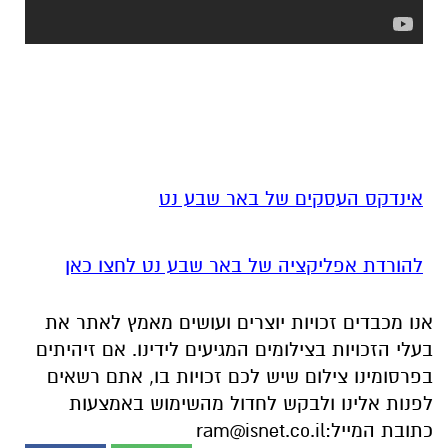
אינדקס העסקים של באר שבע נט
להורדת אפליקציה של באר שבע נט לחצו כאן
אנו מכבדים זכויות יוצרים ועושים מאמץ לאתר את
בעלי הזכויות בצילומים המגיעים לידינו. אם זיהיתים
בפרסומינו צילום שיש לכם זכויות בו, אתם רשאים
לפנות אלינו ולבקש לחדול מהשימוש באמצעות
כתובת המייל:
ram@isnet.co.il
אולי יעניין אותך גם