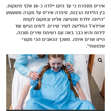
אפידורל החליטה לשיר שירים. לימים הגיעו עוד
לידות והיא כבר באה עם רשימת שירים מוכנה.
היינו שרים איתה. משכך הכאבים הכי מקורי
שפגשתי".
שירה במקום אפידורל. "משכך הכאבים הכי מקורי
שפגשתי". צילום: Shutterstock
חיכו ללידה 20 שנה