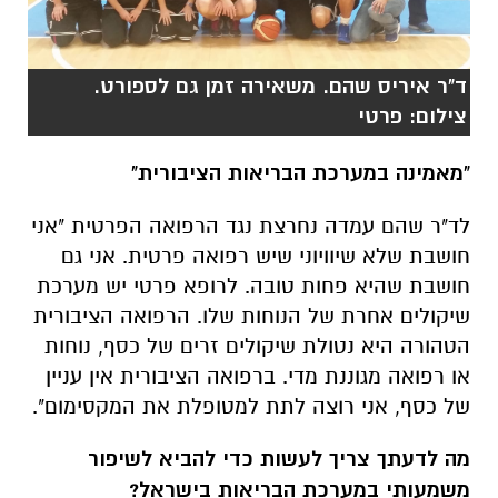
צילום: פרטי
"מאמינה במערכת הבריאות הציבורית"
לד"ר שהם עמדה נחרצת נגד הרפואה הפרטית "אני
חושבת שלא שיוויוני שיש רפואה פרטית. אני גם
חושבת שהיא פחות טובה. לרופא פרטי יש מערכת
שיקולים אחרת של הנוחות שלו. הרפואה הציבורית
הטהורה היא נטולת שיקולים זרים של כסף, נוחות
או רפואה מגוננת מדי. ברפואה הציבורית אין עניין
של כסף, אני רוצה לתת למטופלת את המקסימום".
מה לדעתך צריך לעשות כדי להביא לשיפור
משמעותי במערכת הבריאות בישראל?
"צריך לרכז את כל הכוחות ברפואה הציבורית
ולמתן את הכוחות של הרפואה הפרטית. צריך
להשקיע ברפואה הציבורית, גם במחשבה וגם