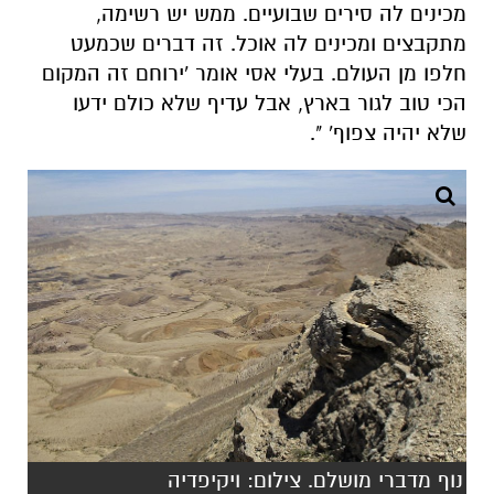
שלא יהיה צפוף' ".
נוף מדברי מושלם. צילום: ויקיפדיה
בדרך לחתונה מאבדים את הארנק
יום אחד נסעו איריס ואסי לחתונה "איחרנו לחופה,