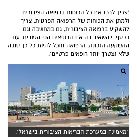
בכסף, להשאיר בה את הרופאים הכי הטובים, עם
ההשקעה הנכונה, הרפואה תוכל להיות כל כך טובה
שלא נצטרך יותר רופאים פרטיים".
"מאמינה במערכת הבריאות הציבורית בישראל".
בית החולים סורוקה. צילום: שרון טל
הריאיון עם ד"ר איריס שהם שודר ב-25.5.18
בתוכנית "המשפיעים בדרום" ברדיו דרום, אותה