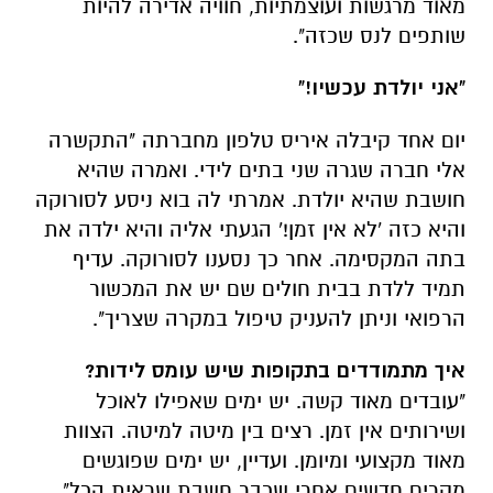
יום אחד קיבלה איריס טלפון מחברתה "התקשרה
אלי חברה שגרה שני בתים לידי. ואמרה שהיא
חושבת שהיא יולדת. אמרתי לה בוא ניסע לסורוקה
והיא כזה 'לא אין זמן!' הגעתי אליה והיא ילדה את
בתה המקסימה. אחר כך נסענו לסורוקה. עדיף
תמיד ללדת בבית חולים שם יש את המכשור
הרפואי וניתן להעניק טיפול במקרה שצריך".
איך מתמודדים בתקופות שיש עומס לידות?
"עובדים מאוד קשה. יש ימים שאפילו לאוכל
ושירותים אין זמן. רצים בין מיטה למיטה. הצוות
מאוד מקצועי ומיומן. ועדיין, יש ימים שפוגשים
מקרים חדשים אחרי שכבר חשבת שראית הכל".