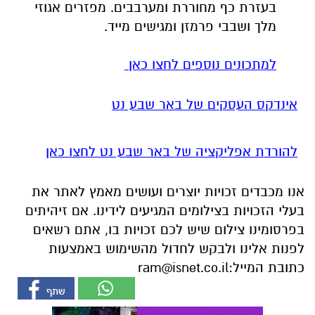
אינדקס העסקים של באר שבע נט
להורדת אפליקציה של באר שבע נט לחצו כאן
אנו מכבדים זכויות יוצרים ועושים מאמץ לאתר את
בעלי הזכויות בצילומים המגיעים לידינו. אם זיהיתים
בפרסומינו צילום שיש לכם זכויות בו, אתם רשאים
לפנות אלינו ולבקש לחדול מהשימוש באמצעות
כתובת המייל:
ram@isnet.co.il