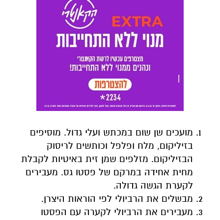
מועכים שן שום במכתש ועלי גדול. מוסיפים
בזיליקום, מלח ופלפל וכותשים לריסוק
הבזיליקום. מזלפים שמן זית באיטיות לקבלת
מחית אחידה במרקם של פסטו גס. מעבירים
לקערת הגשה גדולה.
מבשלים את הרביולי לפי הוראות היצרן.
מעבירים את הרביולי לקערה עם הפסטו
בעזרת כף מחוררת ומערבבים. מפזרים אגוזי
מלך ושבבי פרמזן ומגישים מייד.
למתכונים נוספים לחצו כאן