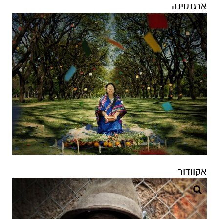
אקוודור