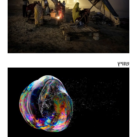
שוויץ
טורקיה