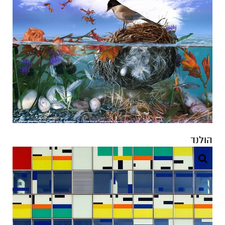
הולנד