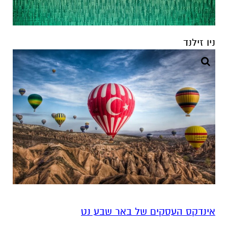
אינדקס העסקים של באר שבע נט
להורדת אפליקציה של באר שבע נט לחצו כאן
אנו מכבדים זכויות יוצרים ועושים מאמץ לאתר את