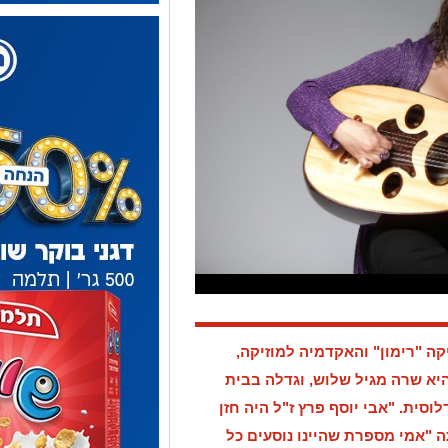
ה "רימון" והאקדמיה למוזיקה,
יא שרה מגיל שלוש, וגדלה בבית
דלוסית. "אבי
יוסף פרץ
ז"ל היה חזן
ה "אמי מספרת שהיינו נוסעים כל
וכה מאוד שבמהלכה לא הפסקתי
ך זה לא צלח. כולנו היינו מלווים את
ש השנה ולא אשכח לעולם איך כולם