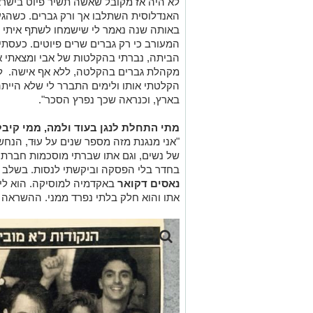
מקהלת גברים בהקלטה, ללא אף אישה. למד
הקלטתי אותו ולימים התברר לי שלא הייתה
בארץ, וכנראה שכך נפרץ הסכר".
מתי התחלת לנגן בעוד ולמה, ממי קי
"אני מנגנת מזה מספר שנים על עוּד, הנחשב
של נשים, וגם אתו שברתי מוסכמות חברתית
בחדר בלי הפסקה וביקשתי לנסות. בשלב מא
נאסים דקואר
באקדמיה למוסיקה. הוא לימד
אתו והוא חלק בלתי נפרד ממני. ההשראה 