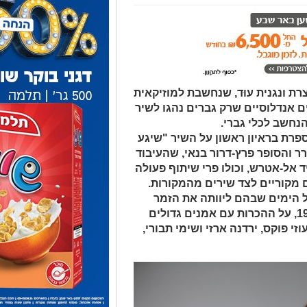
ת ונגנית עוּד, שנחשבת למוזיקאית
ם אנדלוסיים שרק גברים נהגו לשיר
הנחשב לכלי גברי.
פרת בראיון ראשון על השיר "שיגע
ר והסופר פרץ-דרור בנאי, שהעיבוד
 אל-אטרש, וכולו פרי שיתוף פעולה
ם מקוריים לצד שירים מהמקורות.
ל הימים שבהם ליוותה את הזמר
אדם בתחרות קדם אירווזיון לשנת 1991, על ההכרות עם אמנים גדולים
 פוקס, ירדנה ארזי ושימי תבורי,