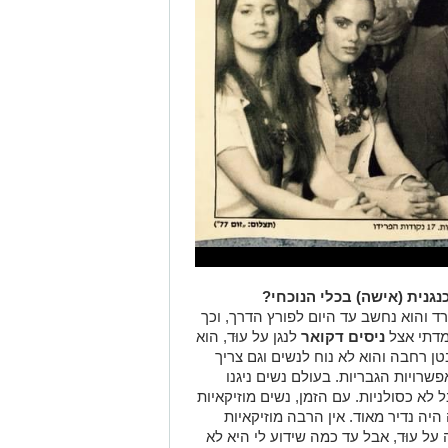
גנית (אישה) בכלי הנוכחי?
רד והוא נחשב עד היום לפורץ הדרך, וכך
מדתי אצל
ניסים דקואר
לנגן על עוּד, הוא
בטן רחבה והוא לא נוח לנשים וגם צריך
שרויות הגבריות. בעולם נשים ניגנו
 לא כסולניות. עם הזמן, נשים מוזיקאיות
היה נדיר מאוד. אין הרבה מוזיקאיות
 על עוּד, אבל עד כמה שידוע לי היא לא
דנה ארזי ושימי תבורי - ספרי לי על