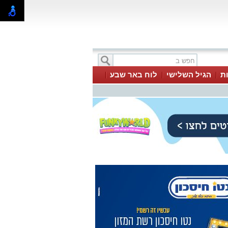
ת
הגיל השלישי
לוח באר שבע