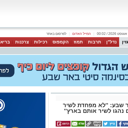
|
המייל האדום
|
לפרסום באתר
זין
נדל"ן
תרבות
תמוז
הקמפוס
רכילות
צרכנות
בריאו
 שבע: ''לא מפחדת לשיר
 נהגו לשיר אותם בארץ''