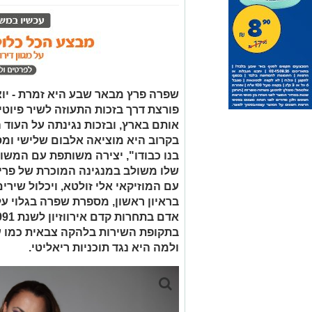
שפרה פרץ מבאר שבע היא זמרת - יוצר
פורצת דרך בזכות התעוזה לשיר פיוטי
אותם בארץ, ובזכות נגינתה על העוד 
בקרוב היא מוציאה אלבום שלישי ומס
בנו כבודו", יצירה משותפת עם המשור
שלו משולב במנגינה המוכרת של פריד
עם המוזיקאי אלי זולטא, ויכלול שירי
בראיון ראשון, מספרת שפרה בגלוי ע
בתקופת השירות בלהקה צבאית כמו עוזי
ולמה היא נגד תוכניות ריאליטי.