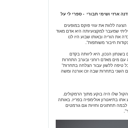
עה ללוות את עוזי פוקס במופעים
גיליתי שמעבר למקצועיותה היא אדם מאוד
ה את הוריה ובאותו שבוע היו לנו
קודות חיבור משותפות".
 אתם בשנתון הנכון, היא ליוותה בקדם
לה עם מים מאדם רוחני ובערב התחרות
בל טיפה ללשון עבור הצלחה בתחרות"
ום השני בתחרות שבה זכו אורנה ומשה
קול שלו היה בוקע מתוך הרמקולים.
 אתו בתיאטרון אולימפיה בפריז. באותה
במה תחתונים וחזיות וגם גורמטים
".