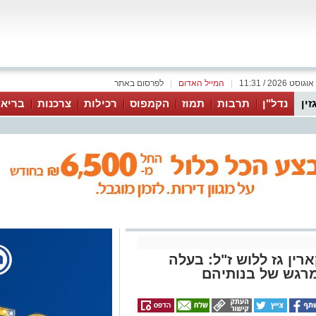
|
המייל האדום
|
לפרסום באתר
זין
נדל"ן
תרבות
תמוז
הקמפוס
רכילות
צרכנות
בריאו
ין גז ללוש ז"ל: בעלה
רגש של בנותיהם