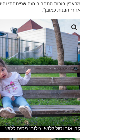
קרן אור וסול ללוש. צילום: ניסים ללוש