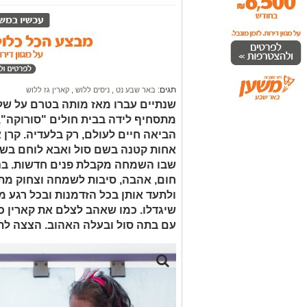
תגים:
באר שבע נט
,
ניסים ללוש
,
קארין גז ללוש
שנתיים עברו מאז מותה בטרם על של 
מתסחיף לידה בבית חולים "סורוקה", 
הביאה חיים לעולם, רק בלעדיה. קרן 
אחות קטנה בשם סול ואבא לוחם בשם
שבו השמחה מקבלת פנים חדשות. בנו
חום, אהבה, סיבות לשמחה וצחוק מתג
ולתעד אותן בכל הזדמנות ובכל רגע מ
שיגדלו. כמו שאהב לצלם את קארין 
עם בתה סול ובעלה האהוב. הצצה לת