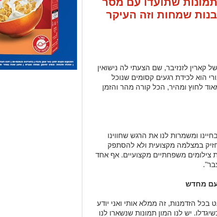
ל קארין לזנזיבר, שם הצעתי לה נישואין
רי הוא לכידת רגעים קסומים שנוכל
אוד לחוץ ומהיר, הכל קורה מהר והזמן
בחיינו ומשמרות לנו את הרגש שחווינו
זיק במצלמה מקצועית ולא להסתפק
ת צילומים משפחתיים מקצועיים. אף אחד
ר".
עם מחדש
בכל הזדמנות, זה ממלא אותי ואני יודע
גדלו. יש לנו המון תמונות שנשארו לנו
 זה הדבר הכי יקר שנשאר לנו ממנה,