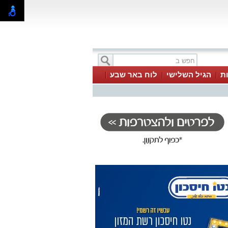
ת
הגיל השלישי
לוח באר שבע