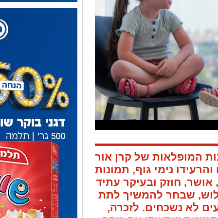
ות המופלאות של קרן אור
והרעידו נימי גוף, תמונות
אושר, חוזק ובעיקר עתיד
ללוש, שבחר להמשיך לתת
ים לא נשכחים. לזכרה,
תמונות שתועדו עם מסר
נות שמחות וזה העיקר