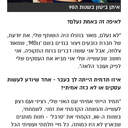
איתן ביטון בשנות ה90
לאיפה זה באמת נעלם?
"לא נעלם, מאור בוזגלו היה השותף שלי, את יודעת,
של חברת כובעים ויצור בגדים בשם 'MB11', שמאוד
צלחה, אבל אני עושה דברים ברוח התקופה. אני
חושב שבעשייה שלי אני מביא את העסקים שלי
לפיק ועובר הלאה".
איזו תדמית הייתה לך בעבר - אחד שיודע לעשות
עסקים או לא כזה אמיתי?
"תמיד הייתי אמיתי עם האני שלי, רציני ועם רצון
לעשייה והגשמה הקדמתי את זמני. לשמחתי,
בשנות ה-80, הקמתי את 'סרבל' - חנות מותגים
שבארץ לא היו כמותה. כל חיי חלמתי ועשיתי הכל