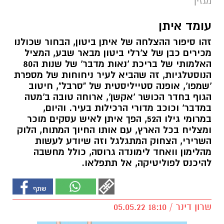
מגזין
עומד איתן
זהו סיפור ההצלחה של איתן ביטון, הבחור שכולנו
מכירים כבן של צ'רלי ביטון מבאר שבע, המציל
האלמותי של בריכת 'נאות מדבר' של שנות ה80
הנוסטלגיות, זה שהביא לעיר ניחוחות של מספרת
'שמפו', אופנה סטייליסטית של "סרבל", חיטוב
הגוף בחדר הכושר 'אקשן', ארוחה טובה ב'מטה
במדבר' וכוכב מדורי הרכילות בעיר. והיום,
במרומי גילו ה52, הפך איתן לאיש עסקים מוכר
ומצליח בכל הארץ, עם אותו החיוך המתוח, הלוק
השרירי, הצחוק המתגלגל וזה שיודע לעשות
מהלימון וואחד לימונדה גרוסה, כולל מחשבה
להיכנס לפוליטיקה, אל תתפלאו.
שרון דינר / 18:10 05.05.22