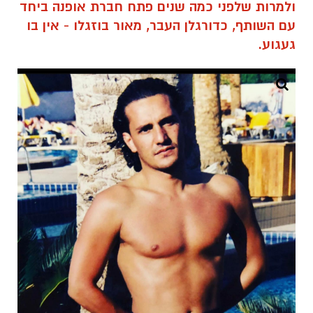
ולמרות שלפני כמה שנים פתח חברת אופנה ביחד
עם השותף, כדורגלן העבר, מאור בוזגלו - אין בו
געגוע.