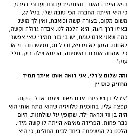
והיא הייתה מאוד דומיננטית עבורנו ועבורי בפרט,
כי היא הייתה החברה הכי טובה שלי. בגיל 67,
משום מקום, בצורה קשה וכואבת, ואין לך מושג
באיזו דרך רעה, היא הלכה לנו. אבדה גדולה וקשה,
כמה שאני אדם שמח, יש בי בור תמידי שאי אפשר
לאחות. הזמן לא מרפא, ובכל חג, מפגש חברתי או
כל שמחה אחרת במשפחה, הכיסא שלה ריק. חלל
ענק".
ומה שלום צ'רלי, אני רואה אותו איתך תמיד
מחזיק כוס יי
ן
"צ'רלי בן 80 כיום. אדם מאוד שמח, אבל הזקנה
קפצה עליו. בתוכנית טלוויזיה שהוא מתח אותי הוא
היה בן 70 ונראה ילד, שקופץ על שולחנות. היום
כבר פחות. הפרידה מאימא הייתה לו קשה מידי.
הלכנו כל המשפחה ביחד לבית החולים, כי היא