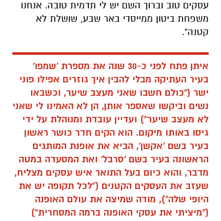
עסקים טוב וברוך השם יש לי תדמית טובה. אנחנו
משפחת ביטון ממייסדי באר שבע, שושלת לא
קטנה".
איתן פתח לפני כ-30 שנה את מספרת 'שמפו'
בעיר העתיקה מבלי להבין איך גוזרים אפילו פוני
ישר ("כולם חשבו שאני מעצב שיער, וכשבאו
נשים וביקשו שאספר אותן, הן לא האמינו לי שאני
לא מעצב שיער") ועדיין עובדת ומנוהלת על ידי
גיסו באותו מיקום. הוא הקים חדר כושר ראשון
בעיר בשם 'אקשן', הביא את אופנת המותגים
הראשונה בעיר בשם 'סרבל' ואת המסעדה במטה
מדבר, והוא כיום בעל התואר איש עסקים מצליח,
שעזב את העסקים הקטנים ("לכל תקופה יש את
היופי שלה"), מודה שמיצה את עולם האופנה
("מיציתי את עסקי האופנה ברמה המסחרית")