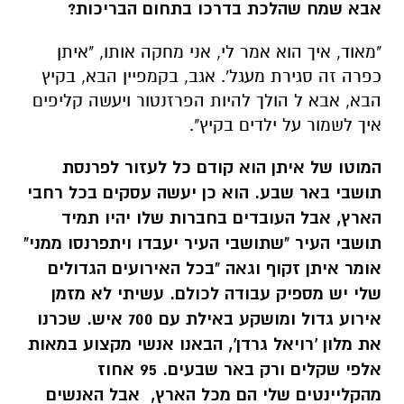
אבא שמח שהלכת בדרכו בתחום הבריכות?
"מאוד, איך הוא אמר לי, אני מחקה אותו, "איתן
כפרה זה סגירת מעגל'. אגב, בקמפיין הבא, בקיץ
הבא, אבא ל הולך להיות הפרזנטור ויעשה קליפים
איך לשמור על ילדים בקיץ".
המוטו של איתן הוא קודם כל לעזור לפרנסת
תושבי באר שבע. הוא כן יעשה עסקים בכל רחבי
הארץ, אבל העובדים בחברות שלו יהיו תמיד
תושבי העיר "שתושבי העיר יעבדו ויתפרנסו ממני"
אומר איתן זקוף וגאה "בכל האירועים הגדולים
שלי יש מספיק עבודה לכולם. עשיתי לא מזמן
אירוע גדול ומושקע באילת עם 700 איש. שכרנו
את מלון 'רויאל גרדן', הבאנו אנשי מקצוע במאות
אלפי שקלים ורק באר שבעים. 95 אחוז
מהקליינטים שלי הם מכל הארץ, אבל האנשים