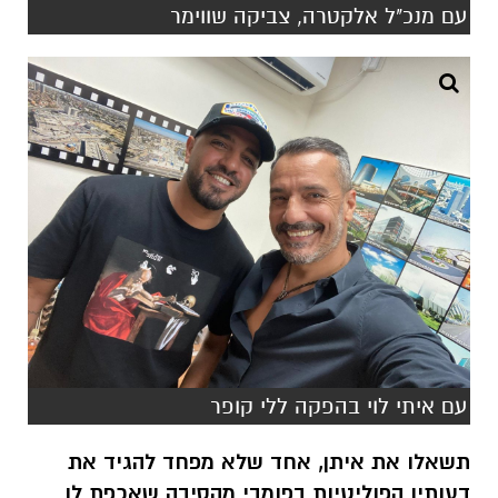
עם מנכ"ל אלקטרה, צביקה שווימר
עם איתי לוי בהפקה ללי קופר
תשאלו את איתן, אחד שלא מפחד להגיד את
דעותיו הפוליטיות בפומבי מהסיבה שאכפת לו