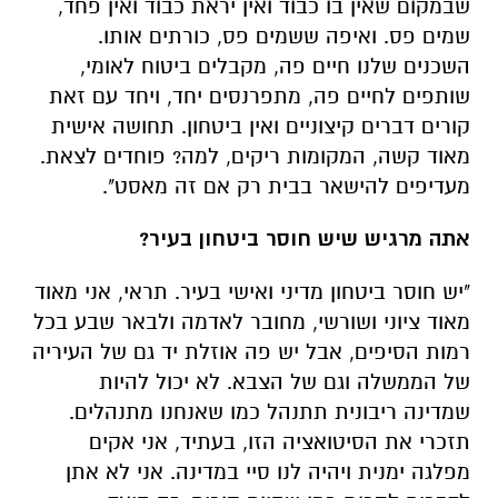
שבמקום שאין בו כבוד ואין יראת כבוד ואין פחד,
שמים פס. ואיפה ששמים פס, כורתים אותו.
השכנים שלנו חיים פה, מקבלים ביטוח לאומי,
שותפים לחיים פה, מתפרנסים יחד, ויחד עם זאת
קורים דברים קיצוניים ואין ביטחון. תחושה אישית
מאוד קשה, המקומות ריקים, למה? פוחדים לצאת.
מעדיפים להישאר בבית רק אם זה מאסט".
אתה מרגיש שיש חוסר ביטחון בעיר?
"יש חוסר ביטחון מדיני ואישי בעיר. תראי, אני מאוד
מאוד ציוני ושורשי, מחובר לאדמה ולבאר שבע בכל
רמות הסיפים, אבל יש פה אוזלת יד גם של העיריה
של הממשלה וגם של הצבא. לא יכול להיות
שמדינה ריבונית תתנהל כמו שאנחנו מתנהלים.
תזכרי את הסיטואציה הזו, בעתיד, אני אקים
מפלגה ימנית ויהיה לנו סיי במדינה. אני לא אתן