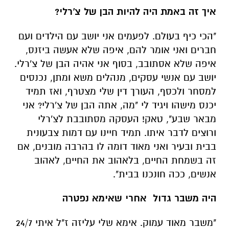
איך זה באמת היה להיות הבן של צ'רלי?
"הכי כיף בעולם. לפעמים אני יושב עם הילדים ועם
חברים ואני אומר להם, איפה שלא אעשה ביזנס,
איפה שלא אסתובב, בסוף אני אהיה הבן של צ'רלי.
יושב עם אנשי עסקים, מנהלים משא ומתן, נכנסים
למסחר ולכסף, העורך דין שלי מצטרף, ואז תמיד
יכנס מישהו ויגיד לי "מה, אתה הבן של צ'רלי? אני
מבאר שבע", טאק! העסקה מסתובבת לצ'רלי
ורוצים לדבר איתו. תמיד חיינו עם דמות צבעונית
בבית ובעיר ואני מאוד דומה לו בהרבה מובנים, אם
זה בשמחת החיים, בלאהוב את החיים, לאהוב
אנשים, ככה חונכנו בבית".
היה משבר גדול אחרי שאימא נפטרה
"משבר מאוד עמוק. אימא שלי עליזה ז"ל איתי 24/7