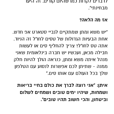
לדברים לקרות כמו שהיום קורים. זה היעד
מבחינתי".
אז מה הלאה?
"יש משא ומתן שמתקיים לגביי סטארט אפ חדש.
אחת הבעיות הגדולות של טסים לחו"ל זה הניוד.
אתה טס לחו"ל? צריך להחליף סים או לעשות
חבילה מכאן, ועכשיו יש חברה בינלאומית שאני
מנהל איתה משא ומתן, כנראה הולך להיות חלק
ממנה - שתיתן לכם אפשרות לנסוע עם הטלפון
שלך בכל העולם עם אותו סים."
איתן: "אני רוצה לברך את כולם בחיי בריאות
ושמחות, שיהיו ימים טובים ושמחים לשלום
וביטחון, והכי חשוב תהיו טובים".