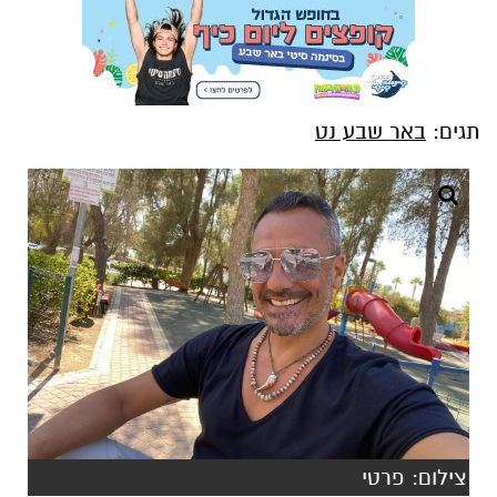
תגים:
באר שבע נט
צילום: פרטי