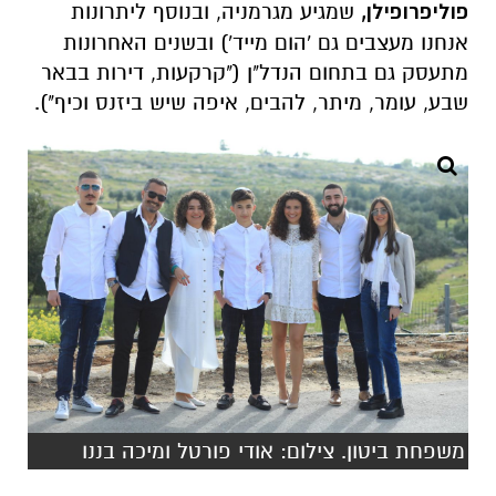
פוליפרופילן,
ש
מגיע מגרמניה, ובנוסף ליתרונות
אנחנו מעצבים גם 'הום מייד') ובשנים האחרונות
מתעסק גם בתחום הנדל"ן ("קרקעות, דירות בבאר
שבע, עומר, מיתר, להבים, איפה שיש ביזנס וכיף").
משפחת ביטון. צילום: אודי פורטל ומיכה בננו