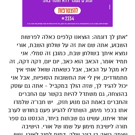
"אתן לך דוגמה: הוצאנו קלפים כאלה לפרשות
השבוע, אתה שם את זה על שולחן השבת, אורי
נמצא איתך בשולחן שבת, כמובן זה סמלי. אני
תמיד אומר, הכאב הוא כאב, יום יום, דקה דקה, זה
לא מקל על הכאב, אבל כשאתה שואל אותי איך
מתמודדים, אין לי את התשובות הסופיות, אבל אני
יכול להגיד לך, שזה הולך במקביל - אתה גם עוסק
בהנצחה, גם משתדל להיות בקשר עם החברים
והחברים באמת הם מנוע חזק, יש חבר'ה שלמדו
אתו בכפר מימון, השתדלו להגיע פעם בחודש לערב
אחד איתנו, עשינו גם שבתות ביחד, הכנסנו גם ספר
תורה לישיבת מימון על שמו של אורי. הישיבה
עצמה רואה בו בוגר שלה, דמות לחנך לאורו, עשו