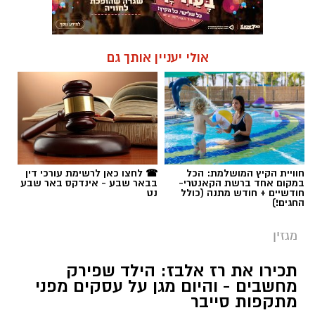
אולי יעניין אותך גם
חוויית הקיץ המושלמת: הכל
☎ לחצו כאן לרשימת עורכי דין
במקום אחד ברשת הקאנטרי-
בבאר שבע - אינדקס באר שבע
חודשיים + חודש מתנה (כולל
נט
החגים!)
מגזין
תכירו את רז אלבז: הילד שפירק
מחשבים - והיום מגן על עסקים מפני
מתקפות סייבר