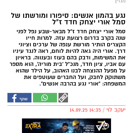
מגזין
נגע בהמון אנשים: סיפורו ומורשתו של
סמל אורי יצחק חדד ז"ל
סמל אורי יצחק חדד ז"ל מבאר-שבע נפל לפני
שנה בקרב בדרום רצועת עזה. למרות חייו
הקצרים הותיר מורשת ענפה של ערכים וציוני
דרך. אורי היה גאה להיות לוחם, ראה לנגד עיניו
את המשימות, ודבק בהם בעוז ובענווה. בראיון
עם אביו, ציון חדד, מנכ"ל 'בית מוריה', הוא מספר
על מפעל ההנצחה לבנו האהוב, על הילד שהוא
משתוקק לחבק, ועל החברים שעוטפים את
המשפחה: "אורי נגע בהרבה אנשים".
יעקב לוי / 14:35 14.09.25