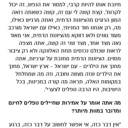
חינכת אותו להיות קרבי, למסור את הנפש, זה יכול
לקרות'. קצת קשה לי עם זה, קשה כשאתה רואה
המון הרוגים מהציונות הדתית, ואתה מרגיש כאילו,
מה, רק אנחנו חוד החנית?, כאילו עם ישראל מורכב
מעוד גוונים ולאו דווקא מהציונות הדתית, אני מאוד
גאה מצד אחד, מצד שני זה קשה, אתה מצפה
לראות שכולם נכנסים תחת האלונקה ולא רק ציבור
מסוים. הציונות הדתית מחנכת על ערכיות, אתה
מחנך את הילדים - עם ישראל - ארץ ישראל, מחנך
את הילדים שזה מצווה וחובה, וזה מה שמחלחל
במקומות האלה, תראה מה קורה במכינות, בכל
הישיבות, היו הרבה נופלים לצערי".
מה אתה אומר על אמירות שחיילים נופלים לחינם
ומדובר במוות מיותר?
"אין דבר כזה, אי אפשר לחשוב על דבר כזה, ברגע