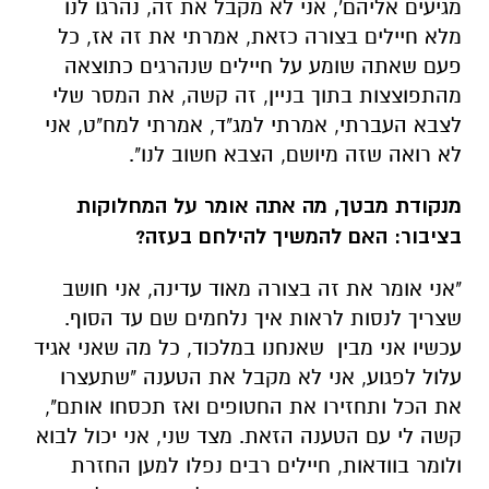
מגיעים אליהם', אני לא מקבל את זה, נהרגו לנו
מלא חיילים בצורה כזאת, אמרתי את זה אז, כל
פעם שאתה שומע על חיילים שנהרגים כתוצאה
מהתפוצצות בתוך בניין, זה קשה, את המסר שלי
לצבא העברתי, אמרתי למג"ד, אמרתי למח"ט, אני
לא רואה שזה מיושם, הצבא חשוב לנו".
מנקודת מבטך, מה אתה אומר על המחלוקות
בציבור: האם להמשיך להילחם בעזה?
"אני אומר את זה בצורה מאוד עדינה, אני חושב
שצריך לנסות לראות איך נלחמים שם עד הסוף.
עכשיו אני מבין שאנחנו במלכוד, כל מה שאני אגיד
עלול לפגוע, אני לא מקבל את הטענה "שתעצרו
את הכל ותחזירו את החטופים ואז תכסחו אותם",
קשה לי עם הטענה הזאת. מצד שני, אני יכול לבוא
ולומר בוודאות, חיילים רבים נפלו למען החזרת