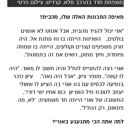
משפחת חדד בהרכב מלא. קרדיט: צילום פרטי
מאיפה התכונות האלה שלו, מהבית?
"אני יכול להגיד מהבית, אבל אנחנו לא אנשים
בולטים, השנינות הייתה בו וזו מתנת אל. היה
זורק משפטים קצרים וקולעים, הייתה בו שמחה
מיוחדת, חיוך מתוק, רואים את זה בתמונות".
אורי רצה להתגייס לנח"ל והיה חשוב לו מאוד. "היה
לו קשה", מספר ציון, "אבל היה גאה". ציון נזכר
בנסיעה לבסיס עם בנו אורי בה הציע לו שאולי
יעזוב לטובת חיל השריון כמו אחיו ישי דוד?',
התשובה של אורי הייתה חד משמעית: 'לא, מה
פתאום, רק הנח"ל'.
למה אתה הכי מתגעגע באורי?