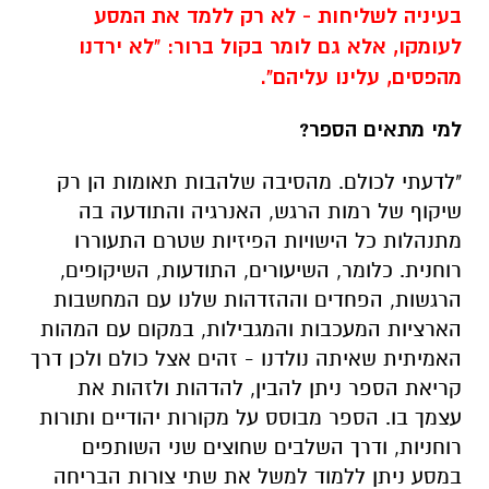
בעיניה לשליחות - לא רק ללמד את המסע
לעומקו, אלא גם לומר בקול ברור: "לא ירדנו
מהפסים, עלינו עליהם".
למי מתאים הספר?
"לדעתי לכולם. מהסיבה שלהבות תאומות הן רק
שיקוף של רמות הרגש, האנרגיה והתודעה בה
מתנהלות כל הישויות הפיזיות שטרם התעוררו
רוחנית. כלומר, השיעורים, התודעות, השיקופים,
הרגשות, הפחדים וההזדהות שלנו עם המחשבות
הארציות המעכבות והמגבילות, במקום עם המהות
האמיתית שאיתה נולדנו - זהים אצל כולם ולכן דרך
קריאת הספר ניתן להבין, להדהות ולזהות את
עצמך בו. הספר מבוסס על מקורות יהודיים ותורות
רוחניות, ודרך השלבים שחוצים שני השותפים
במסע ניתן ללמוד למשל את שתי צורות הבריחה