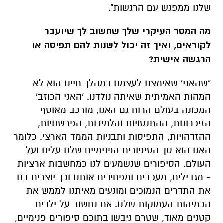
שלנו ממפגש עם הרגשות".
מה המסר העיקרי שלך שחשוב לך שיועבר
לקוראים, ואיך זה יכול לשנות להם תפיסה או
הרגשה אישית?
"שהאני' שאימצנו לעצמנו במהלך חיינו הוא לא
המהות האמיתית שאיתה נולדנו. 'האני הכוזב'
המכונה בעולם הרוח גם האגו, מורכב מאוסף
הזיכרונות, ההתנסויות והלמידות, הפרשנויות,
ההזדהויות, התפיסות ותבניות הממד הארצי. כלומר
האגו הוא סך הסיפורים הפנימיים שלנו עלינו ועל
העולם. הסיפורים שנשמעים לנו כמחשבות ארציות
- מגבילים, מעכבים ומפחידים אותנו וכך יוצרים בנו
את התדרים הנמוכים ומונעים מאיתנו לממש את
הכמיהות העמוקות שלנו. אם נחשוב על ילדים
קטנים מאוד, שטרם גיבשו בתוכם סיפורים פנימיים,