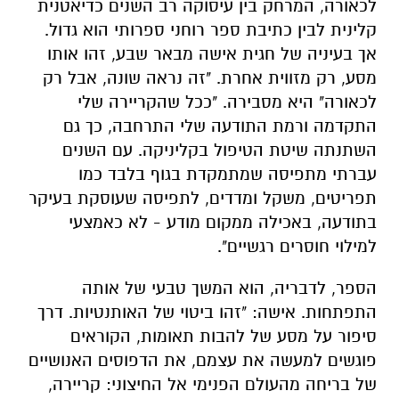
לכאורה, המרחק בין עיסוקה רב השנים כדיאטנית
קלינית לבין כתיבת ספר רוחני ספרותי הוא גדול.
אך בעיניה של חגית אישה מבאר שבע, זהו אותו
מסע, רק מזווית אחרת. "זה נראה שונה, אבל רק
לכאורה" היא מסבירה. "ככל שהקריירה שלי
התקדמה ורמת התודעה שלי התרחבה, כך גם
השתנתה שיטת הטיפול בקליניקה. עם השנים
עברתי מתפיסה שמתמקדת בגוף בלבד כמו
תפריטים, משקל ומדדים, לתפיסה שעוסקת בעיקר
בתודעה, באכילה ממקום מודע - לא כאמצעי
למילוי חוסרים רגשיים".
הספר, לדבריה, הוא המשך טבעי של אותה
התפתחות. אישה: "זהו ביטוי של האותנטיות. דרך
סיפור על מסע של להבות תאומות, הקוראים
פוגשים למעשה את עצמם, את הדפוסים האנושיים
של בריחה מהעולם הפנימי אל החיצוני: קריירה,