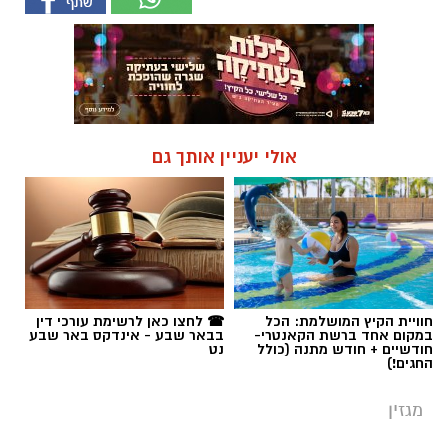
אולי יעניין אותך גם
חוויית הקיץ המושלמת: הכל
☎ לחצו כאן לרשימת עורכי דין
במקום אחד ברשת הקאנטרי-
בבאר שבע - אינדקס באר שבע
חודשיים + חודש מתנה (כולל
נט
החגים!)
מגזין