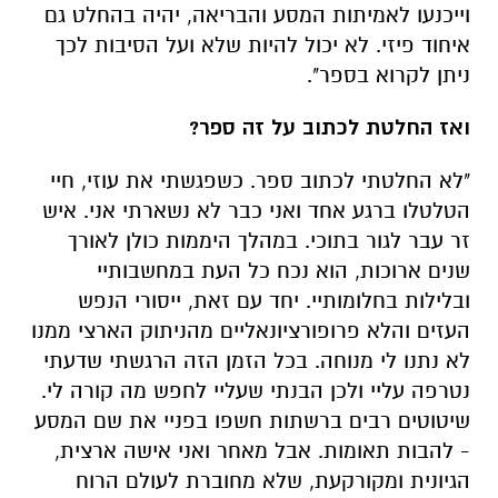
וייכנעו לאמיתות המסע והבריאה, יהיה בהחלט גם
איחוד פיזי. לא יכול להיות שלא ועל הסיבות לכך
ניתן לקרוא בספר".
ואז החלטת לכתוב על זה ספר?
"לא החלטתי לכתוב ספר. כשפגשתי את עוזי, חיי
הטלטלו ברגע אחד ואני כבר לא נשארתי אני. איש
זר עבר לגור בתוכי. במהלך היממות כולן לאורך
שנים ארוכות, הוא נכח כל העת במחשבותיי
ובלילות בחלומותיי. יחד עם זאת, ייסורי הנפש
העזים והלא פרופורציונאליים מהניתוק הארצי ממנו
לא נתנו לי מנוחה. בכל הזמן הזה הרגשתי שדעתי
נטרפה עליי ולכן הבנתי שעליי לחפש מה קורה לי.
שיטוטים רבים ברשתות חשפו בפניי את שם המסע
- להבות תאומות. אבל מאחר ואני אישה ארצית,
הגיונית ומקורקעת, שלא מחוברת לעולם הרוח