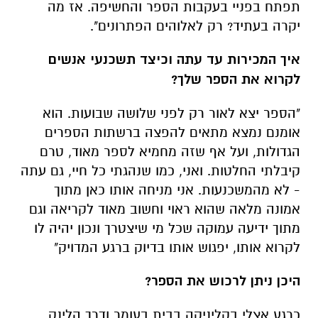
תפתח בפניי בעקבות הספר והחשיפה. אז מה
יקרה בעתיד? רק לאלוהים הפתרונים".
איך המכירות עד עתה וכיצד תשכנעי אנשים
לקרוא את הספר שלך?
"הספר יצא לאור רק לפני שלושה שבועות. הוא
אומנם נמצא מתאים להפצה ברשתות הספרים
הגדולות, ועל אף שזה מחמיא לספר מאוד, טרם
קיבלתי החלטות. ואני, כמו שנהגתי כל חיי, גם עתה
- לא מהמשכנעות. אני מניחה אותו כאן מתוך
אמונה מלאה שהוא ראוי וחשוב מאוד לקריאה וגם
מתוך ידיעה עמוקה שכל מי שיצטרך ונכון יהיה לו
לקרוא אותו, יפגוש אותו בדיוק ברגע המדויק"
היכן ניתן לרכוש את הספר?
כרגע אצלי בקליניקה בבית בעומר ודרך הלינק