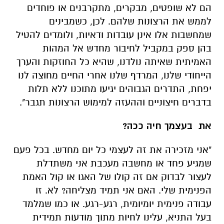
הם לא שופטים, מבקרים, מתקרבנים או פוחדים
לממש את הרצונות שלהם. לכן, כשמבינים
שמחשבות אלו אינן עובדות ודאיות, ולומדים להטיל
בהן ספק במקביל לחיבור מחדש אל המהות
האמיתית שאיתה נולדנו, שהיא כל החוזקות והערך
הייחודי שלנו, המרדף שלנו אחרי החיים מחוצה לנו
יפחת, התדרים הגבוהים יגיעו מתוכנו ללא תלות
בדברים חיצוניים וההעזה למימוש הרצונות תגבר".
את בעצמך חיה ככה?
"אני מזכירה את זה לעצמי כל יום מחדש. בכל פעם
שמגיע פחד או מחשבה מעכבת אני משתדלת
לעצור לבדוק אם זה קולו של האגו או קול האמת
הפנימית שלי. האם אני תמיד מצליחה? לא. זו
עבודה פנימית יומיומית, רגע-רגע. או כמו שמלמד
בעל התניא, עלינו לחיות מתוך מודעות תמידית