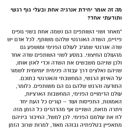
מה זה אומר יחידת אנרגיה אחת ובעלי גוף רגשי
ותודעתי אחד?
"מאחר ושני השותפים הם נשמה אחת בשני גופים
פיזיים, השדה האנרגטי שלהם משותף. לכל אדם יש
שדה אנרגטי שמגיב לעולם הפנימי ומושפע גם
מהעולם החיצוני. במסע לשני השותפים שדה אחד
ולכן שניהם משבשים את השדה וכדי לאזן אותו,
שניהם נאלצים דרך עבודה פנימית יומיומית לשמור
על האיזון הרגשי, המחשבתי והאנרגטי בתוכם.
התודעה והרגש שלהם גם הם משותפים. כלומר,
עולם הדימויים הפנימי, המחשבות הארציות,
האמונות, התפיסות ועוד – קורים כל העת יחד
ויתרה מזאת, השניים אף מהדהדים כל הזמן מזה
לזו את עולמם הפנימי. לכן למשל, החיבור ביניהם
מתאפיין בטלפתיה גבוהה מאוד, למרות שרוב הזמן