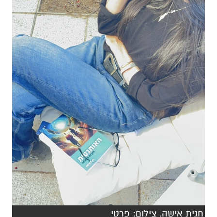
חגית אישה. צילום: פרטי