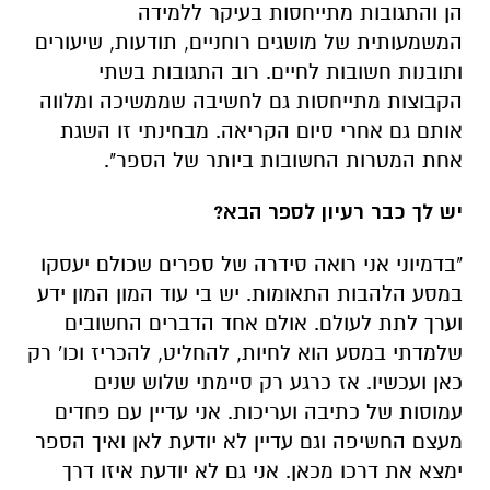
הן והתגובות מתייחסות בעיקר ללמידה
המשמעותית של מושגים רוחניים, תודעות, שיעורים
ותובנות חשובות לחיים. רוב התגובות בשתי
הקבוצות מתייחסות גם לחשיבה שממשיכה ומלווה
אותם גם אחרי סיום הקריאה. מבחינתי זו השגת
אחת המטרות החשובות ביותר של הספר".
יש לך כבר רעיון לספר הבא?
"בדמיוני אני רואה סידרה של ספרים שכולם יעסקו
במסע הלהבות התאומות. יש בי עוד המון המון ידע
וערך לתת לעולם. אולם אחד הדברים החשובים
שלמדתי במסע הוא לחיות, להחליט, להכריז וכו' רק
כאן ועכשיו. אז כרגע רק סיימתי שלוש שנים
עמוסות של כתיבה ועריכות. אני עדיין עם פחדים
מעצם החשיפה וגם עדיין לא יודעת לאן ואיך הספר
ימצא את דרכו מכאן. אני גם לא יודעת איזו דרך