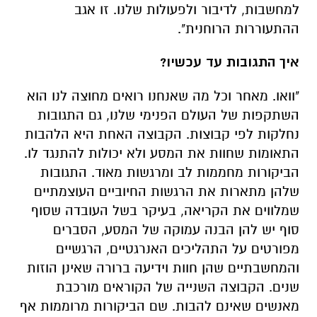
למחשבות, לדיבור ולפעולות שלנו. זו אגב
ההתעוררות הרוחנית".
איך התגובות עד עכשיו?
"וואו. מאחר וכל מה שאנחנו רואים מחוצה לנו הוא
השתקפות של העולם הפנימי שלנו, גם התגובות
נחלקות לפי קבוצות. הקבוצה האחת היא הלהבות
התאומות שחוות את המסע ולא יכולות להתנגד לו.
הביקורות מחממות לב ומרגשות מאוד. התגובות
שלהן מתארות את הרגשות החיוביים העוצמתיים
שמלווים את הקריאה, בעיקר בשל העובדה שסוף
סוף יש להן הבנה עמוקה של המסע, הסברים
מפורטים על התהליכים האנרגטיים, הרגשיים
והמחשבתיים שהן חוות וידיעה ברורה שאינן הוזות
שנים. הקבוצה השנייה של הקוראים מורכבת
מאנשים שאינם להבות. שם הביקורות מרוממות אף