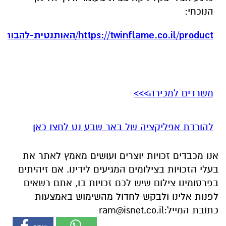
הנוכחי:
https://twinflame.co.il/product/
האותנטית-להבות-
משרדים למכירה>>>
להורדת אפליקציה של באר שבע נט לחצו כאן
אנו מכבדים זכויות יוצרים ועושים מאמץ לאתר את
בעלי הזכויות בצילומים המגיעים לידינו. אם זיהיתים
בפרסומינו צילום שיש לכם זכויות בו, אתם רשאים
לפנות אלינו ולבקש לחדול מהשימוש באמצעות
כתובת המייל:
ram@isnet.co.il