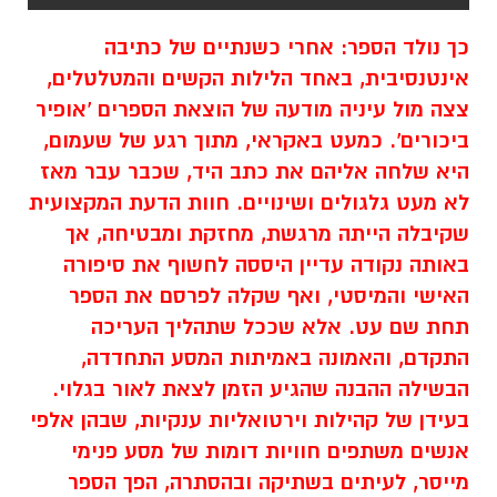
כך נולד הספר: אחרי כשנתיים של כתיבה
אינטנסיבית, באחד הלילות הקשים והמטלטלים,
צצה מול עיניה מודעה של הוצאת הספרים 'אופיר
ביכורים'. כמעט באקראי, מתוך רגע של שעמום,
היא שלחה אליהם את כתב היד, שכבר עבר מאז
לא מעט גלגולים ושינויים. חוות הדעת המקצועית
שקיבלה הייתה מרגשת, מחזקת ומבטיחה, אך
באותה נקודה עדיין היססה לחשוף את סיפורה
האישי והמיסטי, ואף שקלה לפרסם את הספר
תחת שם עט. אלא שככל שתהליך העריכה
התקדם, והאמונה באמיתות המסע התחדדה,
הבשילה ההבנה שהגיע הזמן לצאת לאור בגלוי.
בעידן של קהילות וירטואליות ענקיות, שבהן אלפי
אנשים משתפים חוויות דומות של מסע פנימי
מייסר, לעיתים בשתיקה ובהסתרה, הפך הספר