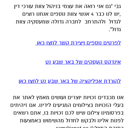
גבי "גם אני רואה את עצמי בניהול צוות עורכי דין
,יש לנו כבר 4 אנשי צוות נוספים אנחנו רוצים
לגדול ולהתרחב לחברה גדולה שמעסקיה צוות
גדול".
לפרטים נוספים ויצירת קשר לחצו כאן
אינדקס העסקים של באר שבע נט
להורדת אפליקציה של באר שבע נט לחצו כאן
אנו מכבדים זכויות יוצרים ועושים מאמץ לאתר את
בעלי הזכויות בצילומים המגיעים לידינו. אם זיהיתים
בפרסומינו צילום שיש לכם זכויות בו, אתם רשאים
לפנות אלינו ולבקש לחדול מהשימוש באמצעות