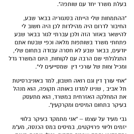
בעלת משרד יחד עם שותפה".
"ההתמחות שלי הייתה בסנגוריה בבאר שבע,
החיבור לדרום היה מהילדות לכן היה חשוב לי
להישאר באזור הזה ולכן עברתי לגור בבאר שבע
פתחתי משרד בשותפות מלאה וכפי שבטח אתם
יודעים, בבאר שבע לא חסרה עבודה בתחום שלי,
התגלגלתי שם הרבה עם לקוחות, היום המשרד גדל
ומכיל צוות של עורכי דין שמסייעים לי".
"אחי עורך דין וגם רואה חשבון, למד באוניברסיטת
תל אביב , שנינו למדנו באותה תקופה, הוא מנהל
את המחלקה האזרחית במשרד, הוא מתעסק
בעיקר בתחום המיסים ומקרקעין".
גבי מעיד על עצמו – "אני מתמקד בעיקר בלווי
יזמים וליווי פרויקטים, במיסים במס הכנסה, מע"מ