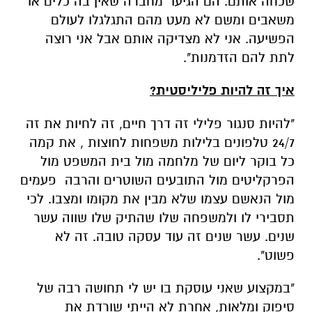
שכחה אותם. הם הגיעו מחברה שאין בה כלים או
משאבים ומשם לא מעט מהם התגלגלו לעולם
הפשיעה. אני לא מצדיקה אותם אבל אני רוצה
לתת להם הזדמנות".
איך זה להיות פליליסטית?
"להיות סנגור פלילי זה דרך חיים, זה לחיות את זה
24/7 טלפונים בלילות משפחות לחוצות , את קמה
כל בוקר ליום של מלחמה מול בית המשפט מול
הפרקליטים מול התובעים השוטרים והרבה פעמים
מול הנאשם עצמו שלא מבין את מקומו ומצבו. לכי
תסבירי לו ולמשפחה שלו שהתיק שלו שווה עשר
שנים. עשר שנים זה עוד עסקה טובה. זה לא
פשוט".
"במקצוע שאני עוסקת בו יש לי תחושה רבה של
סיפוק ומלאות, אחרת לא הייתי שורדת את