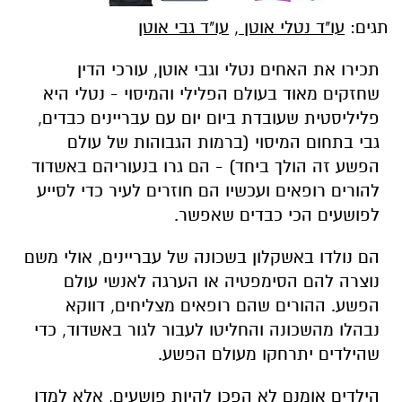
תגים:
עו"ד נטלי אוטן
,
עו"ד גבי אוטן
תכירו את האחים נטלי וגבי אוטן, עורכי הדין
שחזקים מאוד בעולם הפלילי והמיסוי - נטלי היא
פליליסטית שעובדת ביום יום עם עבריינים כבדים,
גבי בתחום המיסוי (ברמות הגבוהות של עולם
הפשע זה הולך ביחד) - הם גרו בנעוריהם באשדוד
להורים רופאים ועכשיו הם חוזרים לעיר כדי לסייע
לפושעים הכי כבדים שאפשר.
הם נולדו באשקלון בשכונה של עבריינים, אולי משם
נוצרה להם הסימפטיה או הערגה לאנשי עולם
הפשע. ההורים שהם רופאים מצליחים, דווקא
נבהלו מהשכונה והחליטו לעבור לגור באשדוד, כדי
שהילדים יתרחקו מעולם הפשע.
הילדים אומנם לא הפכו להיות פושעים, אלא למדו