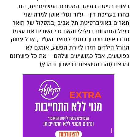
באוניברסיטה כמיטב המסורת המשפחתית, הם
בחרו בעריכת דין - ע"וד נטלי אוטן למדה שני
תארים באוניברסיטת תל אביב ,במסלול של תואר
כפול התמחות בפלילי והאח גבי השביח את עצמו
גם בראיית חשבון בנוסף לתואר העו"ד , אבל צחוק
הגורל הילדים חזרו לזירת הפשע, אומנם לא
כפושעים, אבל כמושיעים שלהם – את כל כישרונם
ומרצם (והם מפוצצים בכישרון ובמרץ)