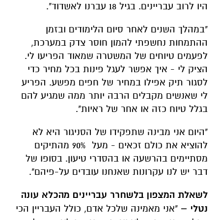
היו לרוב עבריינים. בגיל 18 עברנו לאשדוד".
"במהלך השנים לאחר סיום הלימודים ובזמן
ההתמחות נחשפתי להמון חוסר צדק במערכת,
לפעמים טיוחים של המשטרה שמאוד הפריעו לי.
הציק לי - איך אפשר לעגל פינות בכל מחיר כדי
לסגור תיק אפילו במחיר של חפים מפשע. הפריע
לי שאנשים מקבלים הרבה יותר ממה שמגיע להם
בגלל טיוח כזה או אחר של ראיות".
"היום אני מבינה שתפקידו של הסניגור היא לא
להוציא את כולם זכאים - מעל 90% מהתיקים
מסתיימים בהרשעה או בהסדרי טיעון. בסופו של
דבר יש לנו עקרונות שאנחנו עובדים על-פיהם".
לשאלת המצפון בלשחרר עבריינים מהכלא עונה
נטלי –
"אני מאמינה שלכל אדם, כולל העבריין הכי