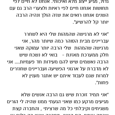
גדול, מגיע ייצוג מלא ואיכותי. אנחנו לא חיים לפי
תחושות אנחנו חיים לפי ראיות ולצערי הרב גם עם
השנים אנחנו רואים את שזה הולך ונהיה הרבה
יותר קל להרשיע".
"אני לא מרגישה שהמהות שלי היא לשחרר
עבריינים מבית הסוהר כמה שיותר מהר, אני
מרגישה שהמהות שלי הרבה יותר עמוקה שאני
חלק ממערכת מאזנת - בואי לא נשכח שיש
הרבה נאשמים שיש להם מעידות חד פעמיות.... אני
לא מדברת על ארגוני הפשיעה ועבריינים שחוזרים
למרות שגם לעבוד איתם יש אתגר מענין לא
פחות".
"אני תמיד זוכרת שיש גם הרבה אנשים שלא
מגיעים מרקע כמו שאני הגעתי ממנו שהיה לי הורים
משגיחים וקיבלתי כל מה שרציתי , והחברה קצת