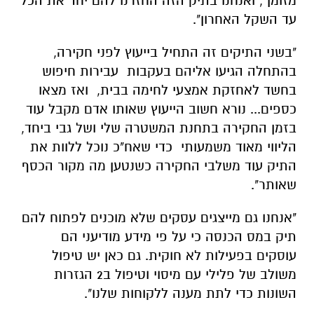
מזומן , ואנחנו בתיק הזה החזרנו להם יחד את הכל
עד השקל האחרון".
"בשני התיקים זה התחיל בייעוץ לפני חקירה,
בהתחלה הגיעו אליהם בעקבות עבירות חיפוש
בחשד לאחזקת אמצעי לחימה בבית, ואז מצאו
כספים... נורא חשוב הייעוץ שאותו אדם מקבל עוד
בזמן החקירה בתחנת המשטרה שלי ושל גבי ביחד,
הליווי מאוד משמעותי כדי שאח"כ נוכל ללוות את
התיק עוד משלבי החקירה כשנטען מה מקור הכסף
שאותר".
"אנחנו גם מייצגים עסקים שלא מוכנים לפתוח להם
תיק במס הכנסה כי על פי מידע מודיעני הם
עוסקים בפעילות לא חוקית. גם כאן יש טיפול
משולב של פלילי עם מיסוי וטיפול ב2 הגזרות
השונות כדי לתת מענה ללקוחות שלנו".