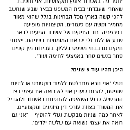
"חסר פה באשדוד אומץ ומקצועיות, אני חושבת
שאחרי שעבדתי בבית המשפט בבאר שבע שנחשב
להכי קשה בארץ מכל הבחינות בגלל שהוא מאוד
מחמיר וקשה עם סנגורים, הקיצוניות מופיעה
בפרפריה. רוב התיקים של אשדוד מגיעים לבאר
שבע או ללוד ולי יש את המומחיות בשניהם. ייצגתי
תיקים גם בבתי משפט בעליון, בעבירות מין קשים
סחר בנשים סחר באמצעי לחימה ועוד".
היכן תהיו עוד 5 שנים?
נטלי "אני נורא מתבלטת ללמוד דוקטורט או להיות
שופטת, למרות שעדין אני לא רואה את עצמי בצד
המרשיע. כרגע השאיפה להתפתח באשדוד ולהגדיל
את המשרד בצוות עורכי דין מיומנים ומקצועיים.
לאחר כמה שניות מבקשת נטלי להוסיף – "אני גם
רואה את עצמי נשואה עם שלשה ילדים".