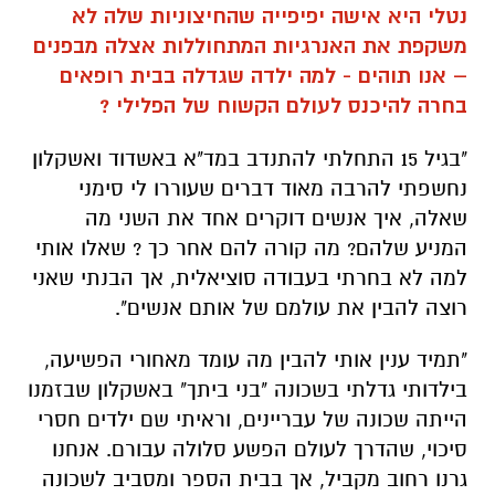
נטלי היא אישה יפיפייה שהחיצוניות שלה לא
משקפת את האנרגיות המתחוללות אצלה מבפנים
– אנו תוהים - למה ילדה שגדלה בבית רופאים
בחרה להיכנס לעולם הקשוח של הפלילי ?
"בגיל 15 התחלתי להתנדב במד"א באשדוד ואשקלון
נחשפתי להרבה מאוד דברים שעוררו לי סימני
שאלה, איך אנשים דוקרים אחד את השני מה
המניע שלהם? מה קורה להם אחר כך ? שאלו אותי
למה לא בחרתי בעבודה סוציאלית, אך הבנתי שאני
רוצה להבין את עולמם של אותם אנשים".
"תמיד ענין אותי להבין מה עומד מאחורי הפשיעה,
בילדותי גדלתי בשכונה "בני ביתך" באשקלון שבזמנו
הייתה שכונה של עבריינים, וראיתי שם ילדים חסרי
סיכוי, שהדרך לעולם הפשע סלולה עבורם. אנחנו
גרנו רחוב מקביל, אך בבית הספר ומסביב לשכונה