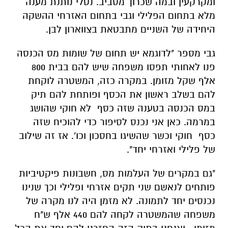
ומקרקעין ובמה שכרוך מסביב. נטלי נותנת מענה
מלא בתחום הפלילי וגבי בתחום האזרחי ההשקה
היחידה של השניים מתבטאת בצווארון לבן.
גבי מספר "לדוגמא יש תחום של שומות מס הכנסה
פנו לאחותי תפסו משפחה שיש להם בבית 800
אלף שקל מזומן. במקרה כזה, המשטרה לוקחת
להם בשלב ראשון את הכסף ופותחת להם תיק
במס הכנסה בטענה שזה כסף לא חוקי שהושג
במרמה. כאן אני נכנס לסיפור כדי להוכיח שזה
כסף חוקי וכשר שהשיגו בחסכון וכו'. אז זה שילוב
של פלילי ואזרחי יחד".
"גם במקרים של העלמות מס, חשבונות פיקטיביות
פותחים לנאשם שני תקים אזרחי ופלילי וכך שנינו
נכנסים יחד לתמונה. לא מזמן היה לנו מקרה של
משפחה שהמשטרה לקחה להם 440 אלף ש"ח