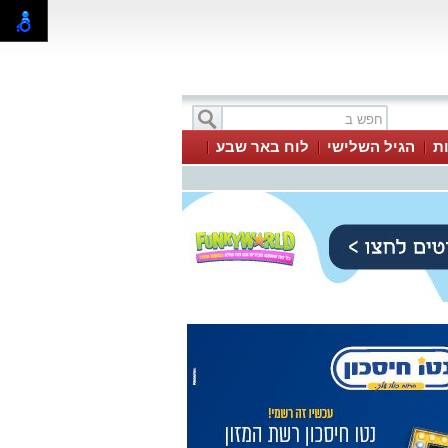
ת
הגיל השלישי
לוח באר שבע