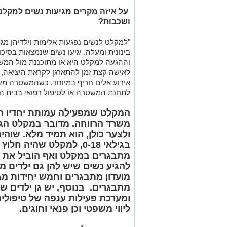
על איזה מקרים מגיעות נשים למקלט
ושכבות?
"למקלט לנשים נפגעות אלימות וילדיהן מ
בינונית ומעלה. יגיעו נשים שנמצאות בסיכו
וההגעה למקלט היא או מתוכננת מול המשט
לאישה קצת זמן להתארגן לקראת היציאה, 
אירוע אלים חריף במיוחד. כשהמשטרה מעור
לתחנת המשטרה או לטיפול רפואי בבית הח
המקלט שמפעילה עמותת יחדיו הי
ולצער כולן, הוא תמיד מלא. שוהי
בגילאי 0-18, למקלט שהיה 
מתבגרים במקלט ואף הוביל את 
להגיע נשים שיש להן גם ילדים 
מועדון מתבגרים וחמש יחידות מ
ומערכת פעילות ענפה של טיפולים,
ליווי משפטי וכן פנאי וחוגים.