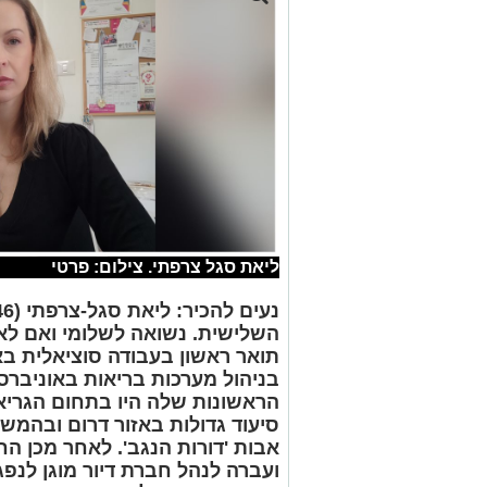
ליאת סגל צרפתי. צילום: פרטי
נעים להכיר: ליאת סגל-צרפתי (46)
השלישית.
נשואה לשלומי
תואר ראשון בעבודה סוציאלית באו
בניהול מערכות בריאות באוניברסיטת בן גוריו
הראשונות שלה היו בתחום הגריא
סיעוד גדולות באזור דרום ובהמש
אבות 'דורות הנגב'. לאחר מכן ה
ועברה לנהל חברת דיור מוגן לנפ