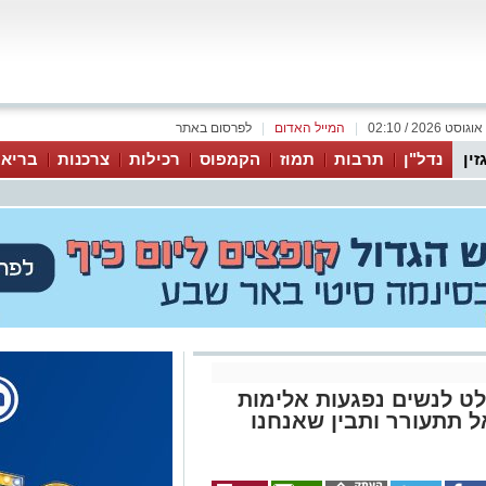
|
המייל האדום
|
לפרסום באתר
זין
נדל"ן
תרבות
תמוז
הקמפוס
רכילות
צרכנות
בריאו
ט לנשים נפגעות אלימות
אל תתעורר ותבין שאנחנו