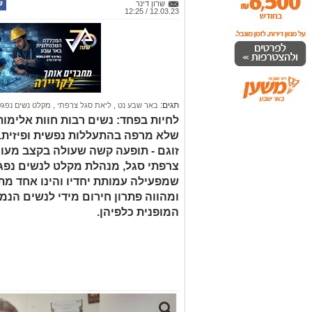
שרון דינר
12.03.23 / 12:25
תגים:
באר שבע נט
,
ליאת סגל צרפתי
,
מקלט נשים נפגעו
לחיות בפחד: נשים רבות חוות אלימות
שלא מרפה בהתעללות נפשית ופיזית. 
זוגם - תופעה קשה שעולה בקצב מעור
צרפתי סגל, מנהלת מקלט לנשים נפגש
ומהווה פתרון חירום מידי לנשים הנ
המופנית כלפיהן.