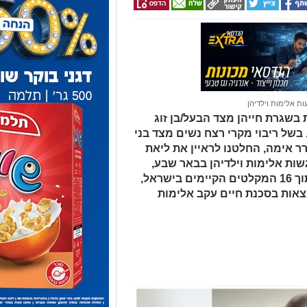
ת אלימות וילדיהן
 בשגרת חייהן מצד הבעל/בן זוג
בשל ריבוי מקרי רצח נשים מצד בני
ר אימה, החלטנו לראיין את ליאת
ות אלימות וילדיהן בבאר שבע,
שמפעילה עמותת יחדיו והינו אחד מתוך 16 המקלטים הקיימים בישראל,
מצאות בסכנת חיים עקב אלימות