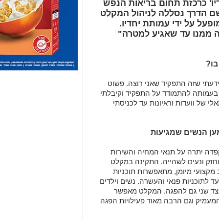
ו' כרכזת תחום בריאות הנפש
ם הדרך נסללה לניהול המקלט
פעל על ידי עמותת יחדיו.
 ממנו עד שאגיע למטרה"
בו?
עתי שזה התפקיד שאני רוצה. פשוט
 בעמותה להתמודד על התפקיד וקיבלתי
 של וועדות וראיונות עד לכניסתי
מען הנשים שמגיעות
פדה יתרה על תנאי המחיה והשירות
וחזק ונעים לשהייה. התקינה במקלט
מקצועי מיומן, מתאפשרות תוכניות
עד לתוכניות פנאי והעשרה. נשים וילדים
מצד שני גם להפגה. המקלט מאפשר
המעמיק וגם הרבה מאוד פעילויות הפגה