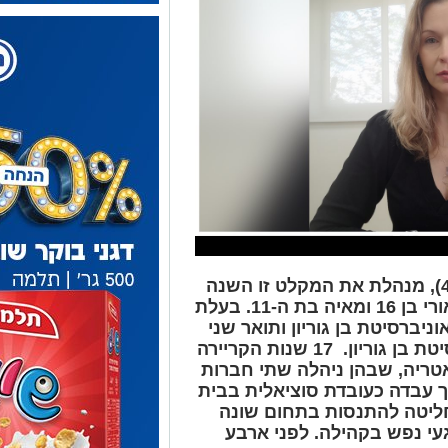
, מנהלת את המקלט זו השנה
ואם לאורי בן 16 ומאיה בת ה-11. בעלת
ניברסיטת בן גוריון ותואר שני
ן. 17 שנות הקרייר
ה
טריה, שבהן ניהלה שתי חברות
ך עבדה כעובדת סוציאלית בבית
חליטה להתנסות בתחום שונה
געי נפש בקהילה. לפני ארבע