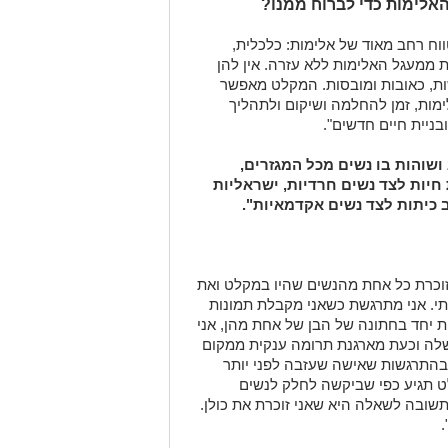
אלימות כדי לברוח ממנו?
וח רחב מאוד של אלימות: כלכלית,
ת ממעגל האלימות ללא עזרה. אין להן
שות, כאובות ומובסות. המקלט מאפשר
מות, זמן להחלמה ושיקום ולתהליך
ניית חיים חדשים".
שוהות בו נשים מכל המגזרים,
 חיות לצד נשים חרדיות, ישראליות
 כיתות לצד נשים אקדמאיות".
זוכרת כל אחת מהנשים שהיו במקלט ואת
תי. אני מתרגשת כשאני מקבלת תמונות
 יחד בחתונה של הבן של אחת מהן, אני
לה וכעת מארגנת תרומה ענקית ממקום
בהתרגשות שאישה שעזבה לפני יותר
ט תגיע כפי שביקשה לחלק לנשים
תשובה לשאלה היא שאני זוכרת את כולן.
.