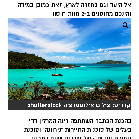
אל היעד וגם בחזרה לארץ, זאת כמובן במידה
והינכם מחוסנים ב-2 מנות חיסון.
קרדיט: צילום אילוסטרציה shutterstock
בהכנת הכתבה השתתפה רינה המרלין דדי –
בעלים של סוכנות התיירות "נירוונה" וסוכנת
נסיעות עם ותק של עשרים שנים בתחום.