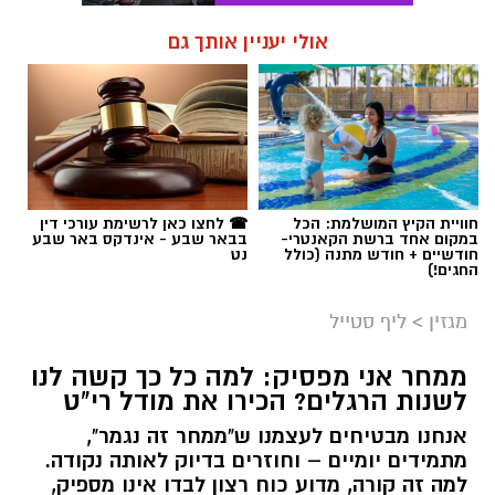
אולי יעניין אותך גם
חוויית הקיץ המושלמת: הכל
☎ לחצו כאן לרשימת עורכי דין
במקום אחד ברשת הקאנטרי-
בבאר שבע - אינדקס באר שבע
חודשיים + חודש מתנה (כולל
נט
החגים!)
מגזין
>
ליף סטייל
ממחר אני מפסיק: למה כל כך קשה לנו
לשנות הרגלים? הכירו את מודל רי"ט
אנחנו מבטיחים לעצמנו ש"ממחר זה נגמר",
מתמידים יומיים – וחוזרים בדיוק לאותה נקודה.
למה זה קורה, מדוע כוח רצון לבדו אינו מספיק,