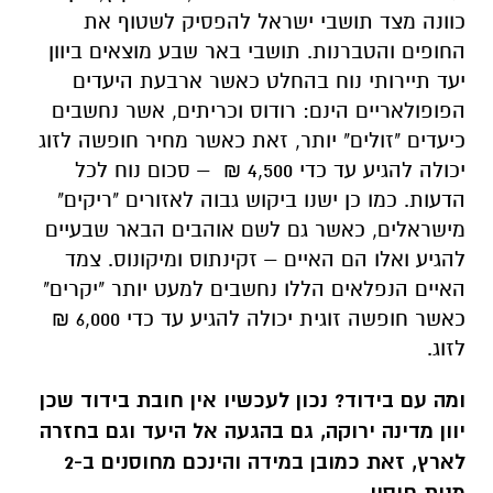
כוונה מצד תושבי ישראל להפסיק לשטוף את
החופים והטברנות. תושבי באר שבע מוצאים ביוון
יעד תיירותי נוח בהחלט כאשר ארבעת היעדים
הפופולאריים הינם: רודוס וכריתים, אשר נחשבים
כיעדים "זולים" יותר, זאת כאשר מחיר חופשה לזוג
יכולה להגיע עד כדי 4,500 ₪ – סכום נוח לכל
הדעות. כמו כן ישנו ביקוש גבוה לאזורים "ריקים"
מישראלים, כאשר גם לשם אוהבים הבאר שבעיים
להגיע ואלו הם האיים – זקינתוס ומיקונוס. צמד
האיים הנפלאים הללו נחשבים למעט יותר "יקרים"
כאשר חופשה זוגית יכולה להגיע עד כדי 6,000 ₪
לזוג.
ומה עם בידוד? נכון לעכשיו אין חובת בידוד שכן
יוון מדינה ירוקה, גם בהגעה אל היעד וגם בחזרה
לארץ, זאת כמובן במידה והינכם מחוסנים ב-2