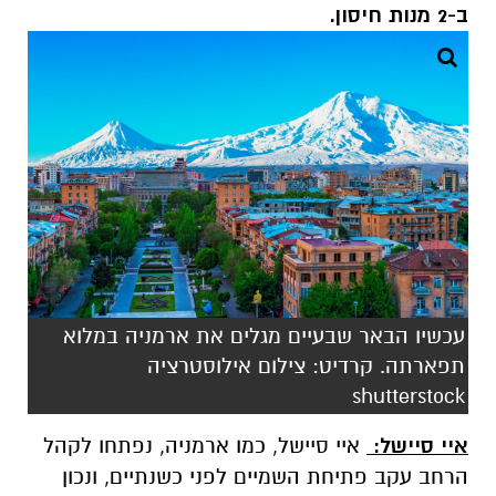
ב-2 מנות חיסון.
עכשיו הבאר שבעיים מגלים את ארמניה במלוא
תפארתה. קרדיט: צילום אילוסטרציה
shutterstock
איי סיישל:
איי סיישל, כמו ארמניה, נפתחו לקהל
הרחב עקב פתיחת השמיים לפני כשנתיים, ונכון