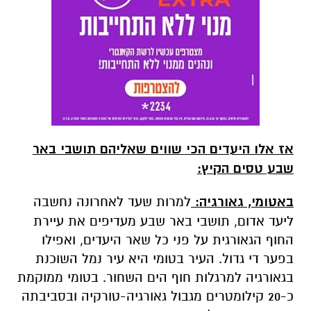
אז אלו היעדים הכי שווים שאליהם תושבי באר
שבע טסים הקיץ:
באטומי, גאורגיה:
למרות שעד לאחרונה נחשבה
ליעד אדום, תושבי באר שבע מעדיפים את עיירת
החוף הגאורגית על פני כל שאר היעדים, ואפילו
בפער די גדול. העיר בטומי היא עיר נמל השוכנת
בגאורגיה למרגלות חוף הים השחור. בטומי ממוקמת
כ-20 קילומטרים מגבול גאורגיה-טורקיה ובסביבתה