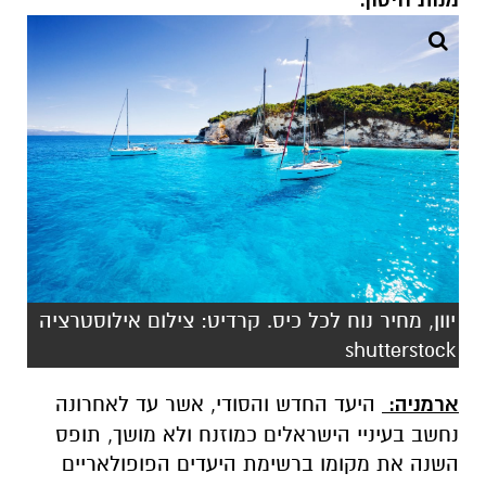
מנות חיסון.
יוון, מחיר נוח לכל כיס. קרדיט: צילום אילוסטרציה
shutterstock
ארמניה:
היעד החדש והסודי, אשר עד לאחרונה
נחשב בעיניי הישראלים כמוזנח ולא מושך, תופס
השנה את מקומו ברשימת היעדים הפופולאריים