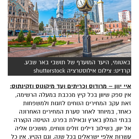
באטומי, היעד המועדף של תושבי באר שבע.
קרדיט: צילום אילוסטרציה shutterstock
איי יוון – מרודוס וכריתים ועד מיקונוס וזקינתוס:
אין ספק שיוון בכל קיץ מככבת במעלה הרשימה,
זאת עקב המחירים הנוחים לזוגות ולמשפחות
כאחד, במיוחד לאחר סערת המחירים האחרונה
בבתי המלון בארץ ובאילת בפרט. הטיסה הקצרה
אל יוון, בשילוב דילים זולים ונוחים, מושכים אליה
עשרות אלפי ישראלים בכל שנה, וגם הקיץ, אין כל