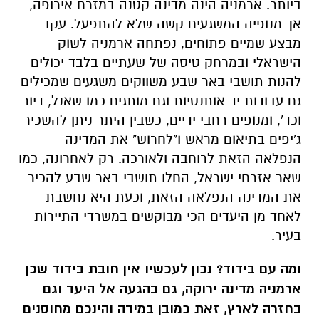
ביותר. ארמניה הינה מדינה קטנה במזרח אירופה,
אך מנופיה המשגעים קשה שלא להתפעל. עקב
מבצע שמיים פתוחים, נפתחה ארמניה לשוק
הישראלי ובמרחק טיסה של שעתיים בלבד יכולים
להנות תושבי באר שבע משווקים משגעים שמכילים
גם עבודות יד אותנטיות וגם מותגים כמו שאנל, דיור
וכד', ומנופים רחבי ידיים, כשבין היתר ניתן להשכיר
ג'יפים בתיאום מראש ו"לחרוש" את המדינה
הנפלאה הזאת לרוחבה ולאורכה. רק לאחרונה, כמו
שאר אזרחי ישראל, החלו תושבי באר שבע להכיר
את המדינה הנפלאה הזאת, וכעת היא נחשבת
לאחד מן היעדים הכי מבוקשים במשרדי התיירות
בעיר.
ומה עם בידוד? נכון לעכשיו אין חובת בידוד שכן
ארמניה מדינה ירוקה, גם בהגעה אל היעד וגם
בחזרה לארץ, זאת כמובן במידה והינכם מחוסנים