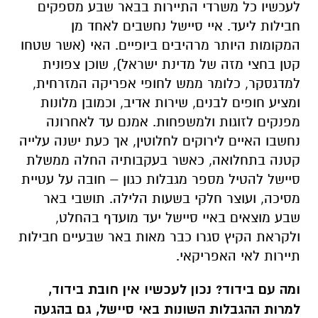
לעכשיו כל משרדי התיירות בבאר שבע מספקים
חבילות ליעד. איי סיישל נחשבים לאחד מן
המקומות היותר מרהיבים ביופיים. האי (אשר שטחו
קטן בחצי מזה של מדינת ישראל), שוכן צפונית
למדגסקר, כלומר ממש לחופי אפריקה המזרחית,
ומציע חופים לבנים, שירות אדיב, וכמובן מלונות
מפנקים לזוגות ולמשפחות. אמנם עד לאחרונה
נחשבו האיים לירוקים לחלוטין, אך כעת ישנה עלייה
קטנה בתחלואה, כאשר בעקבותיה החלה ממשלת
סיישל להטיל מספר מגבלות כגון – חובה על עטיית
מסיכה, ועוצר חלקי בשעות הלילה. תושבי באר
שבע מוצאים באיי סיישל יעד מועדף בהחלט,
ולקראת הקיץ סגרו כבר מאות באר שבעיים חבילות
תיירות לאי האפריקאי.
ומה עם בידוד? נכון לעכשיו אין חובת בידוד,
למרות ההגבלות השונות באי סיישל, גם בהגעה