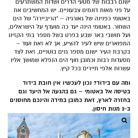
ישנם רבבות של מטעי הדרים ושדות המשתרעים
על פני מאות דונמים צבעוניים. יש המחשיבים את
באטומי כפנינה של גאורגיה – "הריביירה" של הים
השחור. באטומי הינה יעד כה מועדף על הישראלים,
ועל תושבי באר שבע בפרט בשל מספר בתי הקזינו
המפוארים שיש לעיר להציע, אך לא זאת ועוד –
בקרבת העיר ישנם מספר גנים בוטניים, זאת לצד
מסעדות רבות וכמובן חוף הים הנפלא שמושך אליו
עשרות אלפי תיירים בכל קיץ.
ומה עם בידוד? נכון לעכשיו אין חובת בידוד
בטיסה אל באטומי – גם בהגעה אל היעד וגם
בחזרה לארץ, זאת כמובן במידה והינכם מחוסנים
ב-2 מנות חיסון.