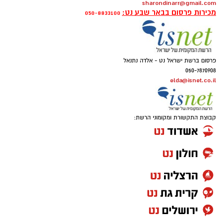
sharondinarr@gmail.com
מכירות פרסום בבאר שבע נט:
050-8833100
פרסום ברשת ישראל נט - אלדה נתנאל
050-7870908
elda@isnet.co.il
קבוצת התקשורת ומקומוני הרשת: